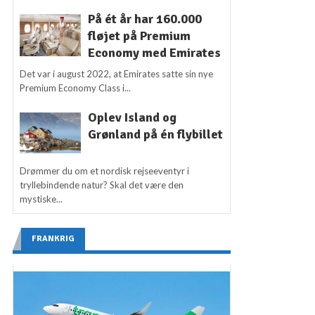
På ét år har 160.000
fløjet på Premium
Economy med Emirates
Det var i august 2022, at Emirates satte sin nye
Premium Economy Class i...
Oplev Island og
Grønland på én flybillet
Drømmer du om et nordisk rejseeventyr i
tryllebindende natur? Skal det være den
mystiske...
FRANKRIG