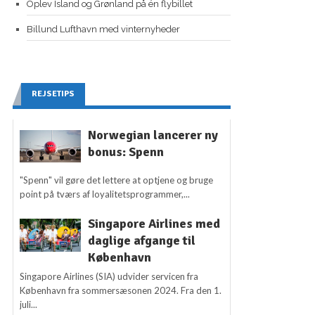
Oplev Island og Grønland på én flybillet
Billund Lufthavn med vinternyheder
REJSETIPS
Norwegian lancerer ny
bonus: Spenn
"Spenn" vil gøre det lettere at optjene og bruge
point på tværs af loyalitetsprogrammer,...
Singapore Airlines med
daglige afgange til
København
Singapore Airlines (SIA) udvider servicen fra
København fra sommersæsonen 2024. Fra den 1.
juli...