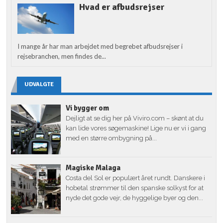
Hvad er afbudsrejser
I mange år har man arbejdet med begrebet afbudsrejser i
rejsebranchen, men findes de...
UDVALGTE
Vi bygger om
Dejligt at se dig her på Viviro.com – skønt at du
kan lide vores søgemaskine! Lige nu er vi i gang
med en større ombygning på...
Magiske Malaga
Costa del Sol er populært året rundt. Danskere i
hobetal strømmer til den spanske solkyst for at
nyde det gode vejr, de hyggelige byer og den...