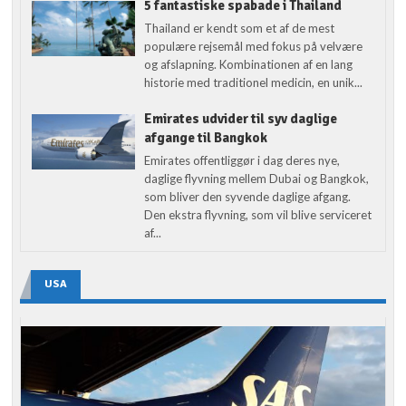
5 fantastiske spabade i Thailand
Thailand er kendt som et af de mest
populære rejsemål med fokus på velvære
og afslapning. Kombinationen af en lang
historie med traditionel medicin, en unik...
Emirates udvider til syv daglige
afgange til Bangkok
Emirates offentliggør i dag deres nye,
daglige flyvning mellem Dubai og Bangkok,
som bliver den syvende daglige afgang.
Den ekstra flyvning, som vil blive serviceret
af...
USA