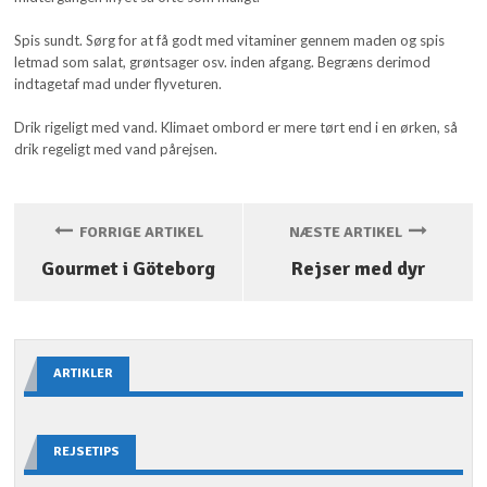
Spis sundt. Sørg for at få godt med vitaminer gennem maden og spis
letmad som salat, grøntsager osv. inden afgang. Begræns derimod
indtagetaf mad under flyveturen.
Drik rigeligt med vand. Klimaet ombord er mere tørt end i en ørken, så
drik regeligt med vand pårejsen.
FORRIGE ARTIKEL
NÆSTE ARTIKEL
Gourmet i Göteborg
Rejser med dyr
ARTIKLER
REJSETIPS