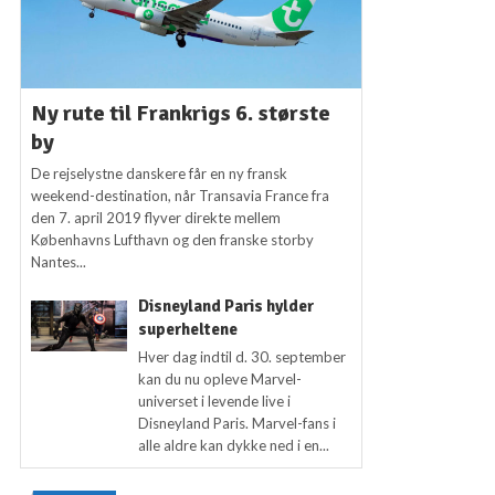
Ny rute til Frankrigs 6. største
by
De rejselystne danskere får en ny fransk
weekend-destination, når Transavia France fra
den 7. april 2019 flyver direkte mellem
Københavns Lufthavn og den franske storby
Nantes...
Disneyland Paris hylder
superheltene
Hver dag indtil d. 30. september
kan du nu opleve Marvel-
universet i levende live i
Disneyland Paris. Marvel-fans i
alle aldre kan dykke ned i en...