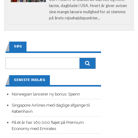
læste, dagblade i USA. Hvert år giver avisen
sine mange læsere mulighed for at stemme
på årets rejsehøjdepunkter...
SØG
SENESTE INDLÆG
Norwegian lancerer ny bonus: Spenn
Singapore Airlines med daglige afgange til
København
På ét år har 160.000 fløjet på Premium
Economy med Emirates