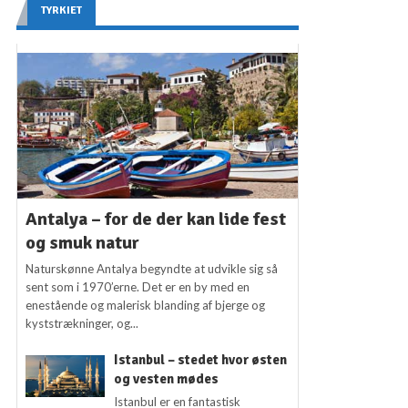
TYRKIET
Antalya – for de der kan lide fest
og smuk natur
Naturskønne Antalya begyndte at udvikle sig så
sent som i 1970’erne. Det er en by med en
enestående og malerisk blanding af bjerge og
kyststrækninger, og...
Istanbul – stedet hvor østen
og vesten mødes
Istanbul er en fantastisk