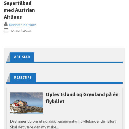
Supertilbud
med Austrian
Airlines
Kenneth Karskov
30. april 2010
ARTIKLER
REJSETIPS
Oplev Island og Grønland på én
flybillet
Drømmer du om et nordisk rejseeventyr i tryllebindende natur?
Skal det være den mystiske...