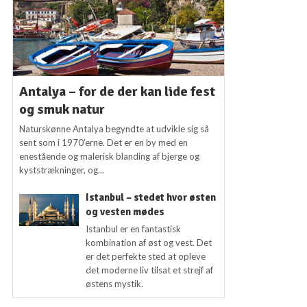
Antalya – for de der kan lide fest
og smuk natur
Naturskønne Antalya begyndte at udvikle sig så
sent som i 1970’erne. Det er en by med en
enestående og malerisk blanding af bjerge og
kyststrækninger, og...
Istanbul – stedet hvor østen
og vesten mødes
Istanbul er en fantastisk
kombination af øst og vest. Det
er det perfekte sted at opleve
det moderne liv tilsat et strejf af
østens mystik.