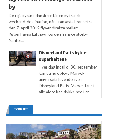
by
De rejselystne danskere får en ny fransk
weekend-destination, når Transavia France fra
den 7. april 2019 flyver direkte mellem
Københavns Lufthavn og den franske storby
Nantes...
Disneyland Paris hylder
superheltene
Hver dag indtil d. 30. september
kan du nu opleve Marvel-
universet i levende live i
Disneyland Paris. Marvel-fans i
alle aldre kan dykke ned i en...
TYRKIET