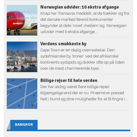
Norwegian udvider: 10 ekstra afgange
Knap har Transavia meddelt, at de trækker sig fra
det danske marked førend konkurrenter
begynder at dele ‘rovet’ mellem sig. Norwegian
udvider med ti ekstra afgange...
Verdens smukkeste by
Cape Town er en dejlig overraskelse. Den
sydafrikanske by ’troner’ ved det afrikanske
kontinents sydspids og dukker ofte op på listen
over de mest charmerende byer...
Billige rejser til hele verden
Der har aldrig været flere billige rejser
tilgængelige end der er nu. Priserne er presset
helt i bund og dine muligheder for at få fingre i...
BANGKOK