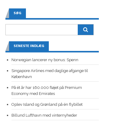
SØG
SENESTE INDLÆG
Norwegian lancerer ny bonus: Spenn
Singapore Airlines med daglige afgange til
København
På ét år har 160.000 fløjet på Premium
Economy med Emirates
Oplev Island og Grønland på én flybillet
Billund Lufthavn med vinternyheder