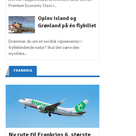
Premium Economy Class i...
Oplev Island og
Grønland på én flybillet
Drømmer du om et nordisk rejseeventyr i
tryllebindende natur? Skal det være den
mystiske...
FRANKRIG
Ny rute til Frankrigs 6. største