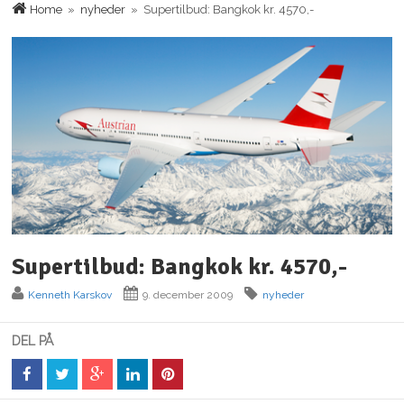
Home
»
nyheder
» Supertilbud: Bangkok kr. 4570,-
Supertilbud: Bangkok kr. 4570,-
Kenneth Karskov
9. december 2009
nyheder
DEL PÅ