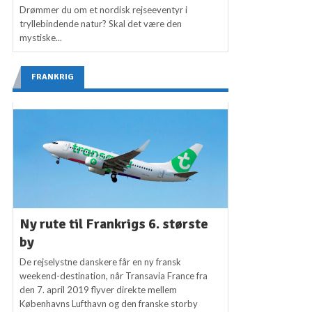
Drømmer du om et nordisk rejseeventyr i
tryllebindende natur? Skal det være den
mystiske...
FRANKRIG
Ny rute til Frankrigs 6. største
by
De rejselystne danskere får en ny fransk
weekend-destination, når Transavia France fra
den 7. april 2019 flyver direkte mellem
Københavns Lufthavn og den franske storby