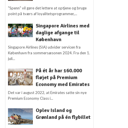
"Spenn" vil gøre det lettere at optjene og bruge
point på tværs af loyalitetsprogrammer,...
Singapore Airlines med
daglige afgange til
København
Singapore Airlines (SIA) udvider servicen fra
København fra sommersæsonen 2024. Fra den 1.
juli...
På ét år har 160.000
fløjet på Premium
Economy med Emirates
Det var i august 2022, at Emirates satte sin nye
Premium Economy Class i...
Oplev Island og
Grønland på én flybillet