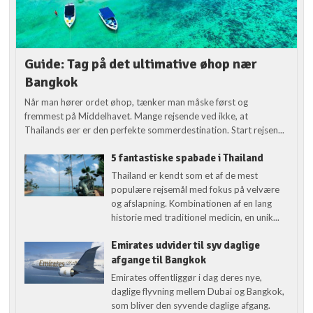
Guide: Tag på det ultimative øhop nær
Bangkok
Når man hører ordet øhop, tænker man måske først og
fremmest på Middelhavet. Mange rejsende ved ikke, at
Thailands øer er den perfekte sommerdestination. Start rejsen...
5 fantastiske spabade i Thailand
Thailand er kendt som et af de mest
populære rejsemål med fokus på velvære
og afslapning. Kombinationen af en lang
historie med traditionel medicin, en unik...
Emirates udvider til syv daglige
afgange til Bangkok
Emirates offentliggør i dag deres nye,
daglige flyvning mellem Dubai og Bangkok,
som bliver den syvende daglige afgang.