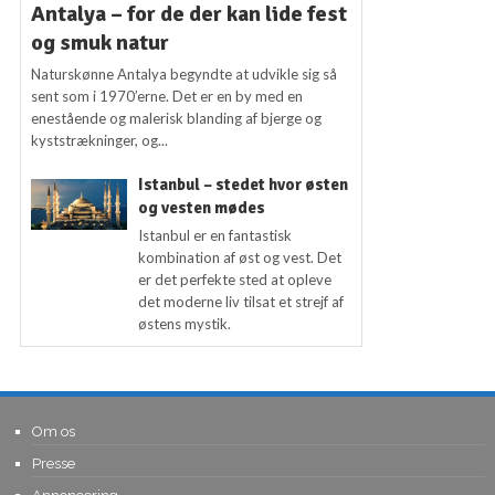
Antalya – for de der kan lide fest
og smuk natur
Naturskønne Antalya begyndte at udvikle sig så
sent som i 1970’erne. Det er en by med en
enestående og malerisk blanding af bjerge og
kyststrækninger, og...
Istanbul – stedet hvor østen
og vesten mødes
Istanbul er en fantastisk
kombination af øst og vest. Det
er det perfekte sted at opleve
det moderne liv tilsat et strejf af
østens mystik.
Om os
Presse