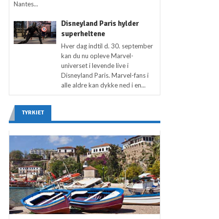
Nantes...
Disneyland Paris hylder
superheltene
Hver dag indtil d. 30. september
kan du nu opleve Marvel-
universet i levende live i
Disneyland Paris. Marvel-fans i
alle aldre kan dykke ned i en...
TYRKIET