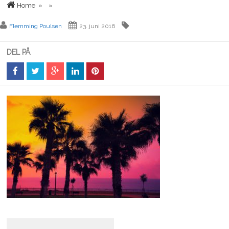
Home
» »
Flemming Poulsen
23. juni 2016
DEL PÅ