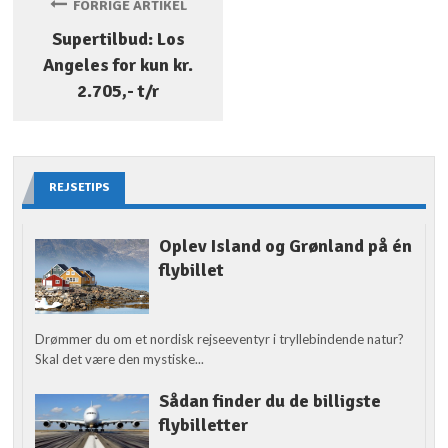
FORRIGE ARTIKEL
Supertilbud: Los
Angeles for kun kr.
2.705,- t/r
REJSETIPS
Oplev Island og Grønland på én
flybillet
Drømmer du om et nordisk rejseeventyr i tryllebindende natur?
Skal det være den mystiske...
Sådan finder du de billigste
flybilletter