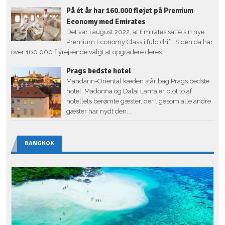
På ét år har 160.000 fløjet på Premium
Economy med Emirates
Det var i august 2022, at Emirates satte sin nye
Premium Economy Class i fuld drift. Siden da har
over 160.000 flyrejsende valgt at opgradere deres...
Prags bedste hotel
Mandarin-Oriental kæden står bag Prags bedste
hotel. Madonna og Dalai Lama er blot to af
hotellets berømte gæster, der ligesom alle andre
gæster har nydt den...
BANGKOK