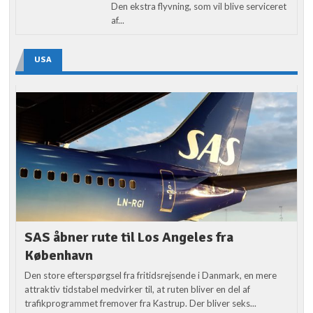
Den ekstra flyvning, som vil blive serviceret
af...
USA
SAS åbner rute til Los Angeles fra
København
Den store efterspørgsel fra fritidsrejsende i Danmark, en mere
attraktiv tidstabel medvirker til, at ruten bliver en del af
trafikprogrammet fremover fra Kastrup. Der bliver seks...