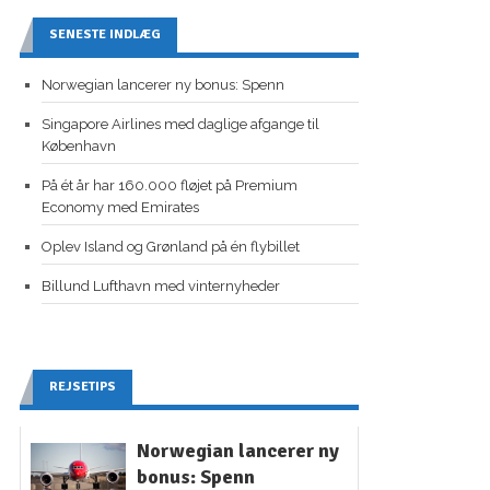
SENESTE INDLÆG
Norwegian lancerer ny bonus: Spenn
Singapore Airlines med daglige afgange til
København
På ét år har 160.000 fløjet på Premium
Economy med Emirates
Oplev Island og Grønland på én flybillet
Billund Lufthavn med vinternyheder
REJSETIPS
Norwegian lancerer ny
bonus: Spenn