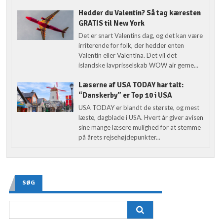
Hedder du Valentin? Så tag kæresten
GRATIS til New York
Det er snart Valentins dag, og det kan være
irriterende for folk, der hedder enten
Valentin eller Valentina. Det vil det
islandske lavprisselskab WOW air gerne...
Læserne af USA TODAY har talt:
“Danskerby” er Top 10 i USA
USA TODAY er blandt de største, og mest
læste, dagblade i USA. Hvert år giver avisen
sine mange læsere mulighed for at stemme
på årets rejsehøjdepunkter...
SØG