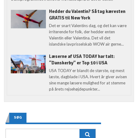
Hedder du Valentin? Så tag kæresten
GRATIS til New York
Det er snart Valentins dag, og det kan være
irriterende for folk, der hedder enten
Valentin eller Valentina. Det vil det
islandske lavprisselskab WOW air gerne...
Læserne af USA TODAY har talt:
“Danskerby” er Top 10 i USA
USA TODAY er blandt de største, og mest
læste, dagblade i USA. Hvert år giver avisen
sine mange læsere mulighed for at stemme
på årets rejsehøjdepunkter...
SØG