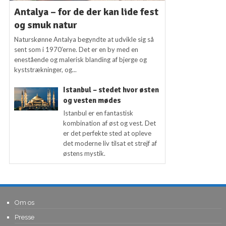
Antalya – for de der kan lide fest
og smuk natur
Naturskønne Antalya begyndte at udvikle sig så
sent som i 1970’erne. Det er en by med en
enestående og malerisk blanding af bjerge og
kyststrækninger, og...
Istanbul – stedet hvor østen
og vesten mødes
Istanbul er en fantastisk
kombination af øst og vest. Det
er det perfekte sted at opleve
det moderne liv tilsat et strejf af
østens mystik.
Om os
Presse