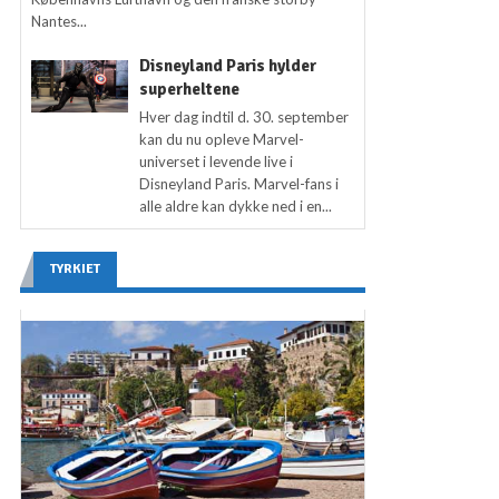
Nantes...
Disneyland Paris hylder
superheltene
Hver dag indtil d. 30. september
kan du nu opleve Marvel-
universet i levende live i
Disneyland Paris. Marvel-fans i
alle aldre kan dykke ned i en...
TYRKIET