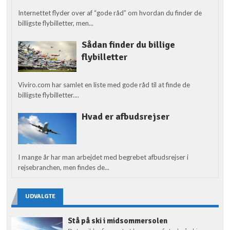
Internettet flyder over af “gode råd” om hvordan du finder de
billigste flybilletter, men...
Sådan finder du billige
flybilletter
Viviro.com har samlet en liste med gode råd til at finde de
billigste flybilletter....
Hvad er afbudsrejser
I mange år har man arbejdet med begrebet afbudsrejser i
rejsebranchen, men findes de...
UDVALGTE
Stå på ski i midsommersolen