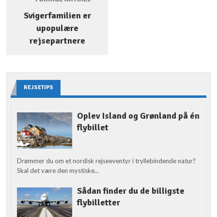
Svigerfamilien er
upopulære
rejsepartnere
REJSETIPS
Oplev Island og Grønland på én
flybillet
Drømmer du om et nordisk rejseeventyr i tryllebindende natur?
Skal det være den mystiske...
Sådan finder du de billigste
flybilletter