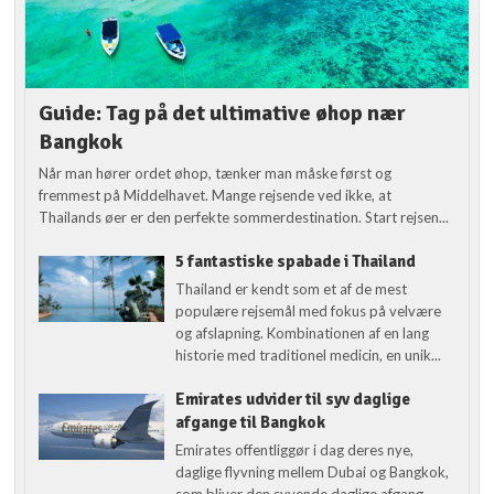
Guide: Tag på det ultimative øhop nær
Bangkok
Når man hører ordet øhop, tænker man måske først og
fremmest på Middelhavet. Mange rejsende ved ikke, at
Thailands øer er den perfekte sommerdestination. Start rejsen...
5 fantastiske spabade i Thailand
Thailand er kendt som et af de mest
populære rejsemål med fokus på velvære
og afslapning. Kombinationen af en lang
historie med traditionel medicin, en unik...
Emirates udvider til syv daglige
afgange til Bangkok
Emirates offentliggør i dag deres nye,
daglige flyvning mellem Dubai og Bangkok,
som bliver den syvende daglige afgang.