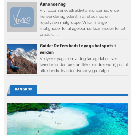
Annoncering
Viviro.com er et attraktivt annoncemedie, der
henvender sig yderst målrettet mod en
rejselysten målgruppe. Vi har mange
muligheder for at øge opmærksomheden for dit
produkt –...
Guide: De fem bedste yoga hotspots i
verden
Vi dyrker yoga som aldrig før, og det er især
kvinderne, der fører an. Ikke mindre end 15 pct. af
alle danske kvinder dyrker yoga, ifølge...
BANGKOK