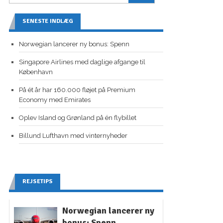
SENESTE INDLÆG
Norwegian lancerer ny bonus: Spenn
Singapore Airlines med daglige afgange til
København
På ét år har 160.000 fløjet på Premium
Economy med Emirates
Oplev Island og Grønland på én flybillet
Billund Lufthavn med vinternyheder
REJSETIPS
Norwegian lancerer ny
bonus: Spenn