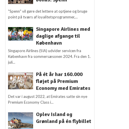
"Spenn" vil gøre det lettere at optjene og bruge
point på tværs af loyalitetsprogrammer,...
Singapore Airlines med
daglige afgange til
København
Singapore Airlines (SIA) udvider servicen fra
København fra sommersæsonen 2024. Fra den 1.
juli...
På ét år har 160.000
fløjet på Premium
Economy med Emirates
Det var i august 2022, at Emirates satte sin nye
Premium Economy Class i...
Oplev Island og
Grønland på én flybillet