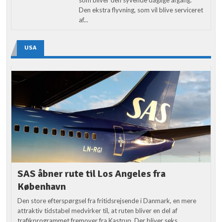
Den ekstra flyvning, som vil blive serviceret
af...
USA
SAS åbner rute til Los Angeles fra
København
Den store efterspørgsel fra fritidsrejsende i Danmark, en mere
attraktiv tidstabel medvirker til, at ruten bliver en del af
trafikprogrammet fremover fra Kastrup. Der bliver seks...