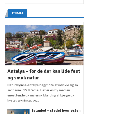
TYRKIET
Antalya – for de der kan lide fest
og smuk natur
Naturskønne Antalya begyndte at udvikle sig så
sent som i 1970’erne. Det er en by med en
enestående og malerisk blanding af bjerge og
kyststrækninger, og...
Istanbul – stedet hvor østen