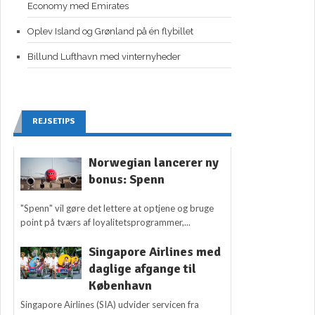
Economy med Emirates
Oplev Island og Grønland på én flybillet
Billund Lufthavn med vinternyheder
REJSETIPS
Norwegian lancerer ny
bonus: Spenn
"Spenn" vil gøre det lettere at optjene og bruge
point på tværs af loyalitetsprogrammer,...
Singapore Airlines med
daglige afgange til
København
Singapore Airlines (SIA) udvider servicen fra