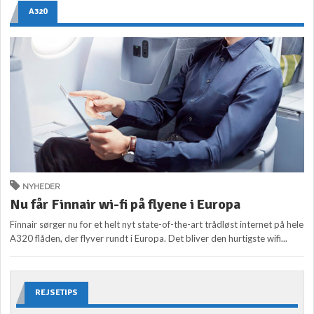
A320
NYHEDER
Nu får Finnair wi-fi på flyene i Europa
Finnair sørger nu for et helt nyt state-of-the-art trådløst internet på hele
A320 flåden, der flyver rundt i Europa. Det bliver den hurtigste wifi...
REJSETIPS