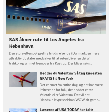
SAS åbner rute til Los Angeles fra
København
Den store efterspørgsel fra fritidsrejsende i Danmark, en mere
attraktiv tidstabel medvirker til, at ruten bliver en del af
trafikprogrammet fremover fra Kastrup. Der bliver seks...
Hedder du Valentin? Så tag kæresten
GRATIS til New York
Det er snart Valentins dag, og det kan være
irriterende for folk, der hedder enten
Valentin eller Valentina. Det vil det
islandske lavprisselskab WOW air gerne...
Læserne af USA TODAY har talt: