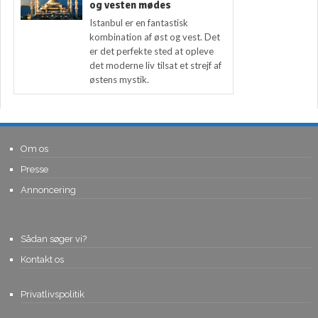
og vesten mødes
Istanbul er en fantastisk
kombination af øst og vest. Det
er det perfekte sted at opleve
det moderne liv tilsat et strejf af
østens mystik.
Om os
Presse
Annoncering
Sådan søger vi?
Kontakt os
Privatlivspolitik