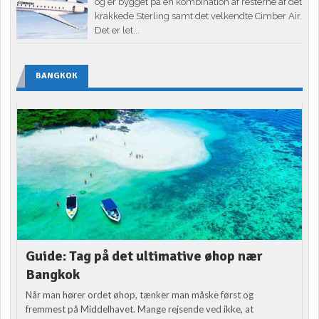
og er bygget på en kombination af resterne af det
krakkede Sterling samt det velkendte Cimber Air.
Det er let...
BANGKOK
Guide: Tag på det ultimative øhop nær
Bangkok
Når man hører ordet øhop, tænker man måske først og
fremmest på Middelhavet. Mange rejsende ved ikke, at