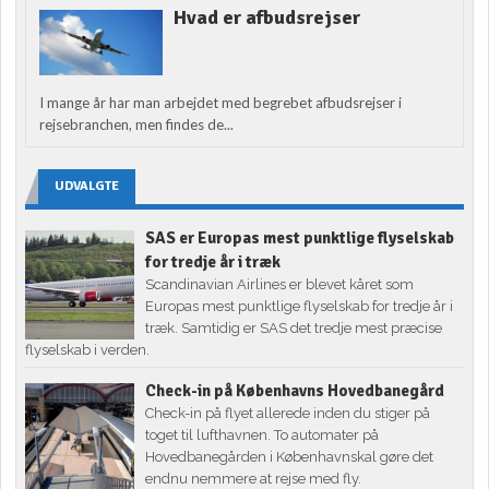
Hvad er afbudsrejser
I mange år har man arbejdet med begrebet afbudsrejser i
rejsebranchen, men findes de...
UDVALGTE
SAS er Europas mest punktlige flyselskab
for tredje år i træk
Scandinavian Airlines er blevet kåret som
Europas mest punktlige flyselskab for tredje år i
træk. Samtidig er SAS det tredje mest præcise
flyselskab i verden.
Check-in på Københavns Hovedbanegård
Check-in på flyet allerede inden du stiger på
toget til lufthavnen. To automater på
Hovedbanegården i Københavnskal gøre det
endnu nemmere at rejse med fly.