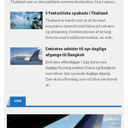
Thailands øer er den perfekte sommerdestination. Start rejsen...
5 fantastiske spabade i Thailand
Thailand er kendt som et af de mest
populære rejsemål med fokus på velvære
og afslapning. Kombinationen af en lang
historie med traditionel medicin, en unik...
Emirates udvider til syv daglige
afgange til Bangkok
Emirates offentliggør i dag deres nye,
daglige flyvning mellem Dubai og Bangkok,
som bliver den syvende daglige afgang.
Den ekstra flyvning, som vil blive serviceret
af...
USA