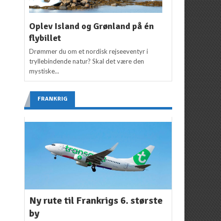
Oplev Island og Grønland på én
flybillet
Drømmer du om et nordisk rejseeventyr i
tryllebindende natur? Skal det være den
mystiske...
FRANKRIG
Ny rute til Frankrigs 6. største
by