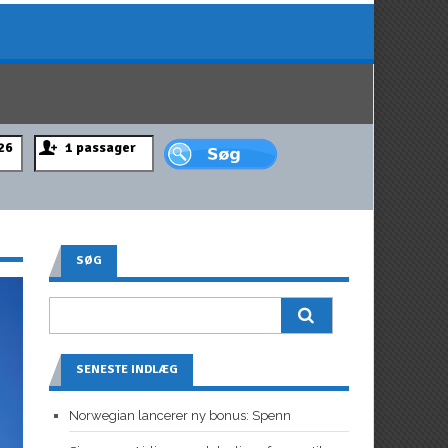
SØG
SENESTE INDLÆG
Norwegian lancerer ny bonus: Spenn