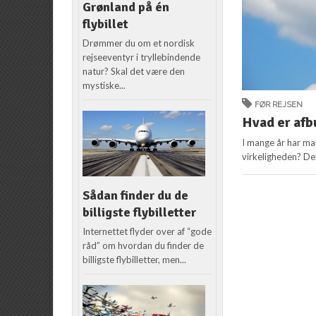
Grønland på én
flybillet
Drømmer du om et nordisk
rejseeventyr i tryllebindende
natur? Skal det være den
mystiske...
FØR REJSEN
Hvad er afb
I mange år har ma
virkeligheden? Den
Sådan finder du de
billigste flybilletter
Internettet flyder over af “gode
råd” om hvordan du finder de
billigste flybilletter, men...