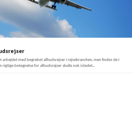
udsrejser
n arbejdet med begrebet afbudsrejser i rejsebranchen, men findes de i
 rigtige betegnelse for afbudsrejser skulle nok istedet...