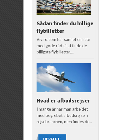
Sådan finder du billige
flybilletter
Viviro.com har samlet en liste
med gode råd til at finde de
billigste flybilletter....
Hvad er afbudsrejser
I mange år har man arbejdet
med begrebet afbudsrejser i
rejsebranchen, men findes de...
UDVALGTE