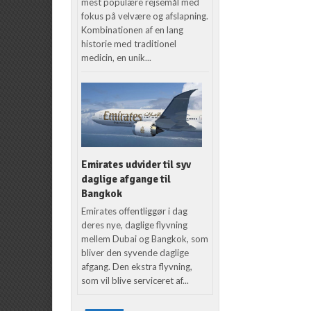
mest populære rejsemål med
fokus på velvære og afslapning.
Kombinationen af en lang
historie med traditionel
medicin, en unik...
Emirates udvider til syv
daglige afgange til
Bangkok
Emirates offentliggør i dag
deres nye, daglige flyvning
mellem Dubai og Bangkok, som
bliver den syvende daglige
afgang. Den ekstra flyvning,
som vil blive serviceret af...