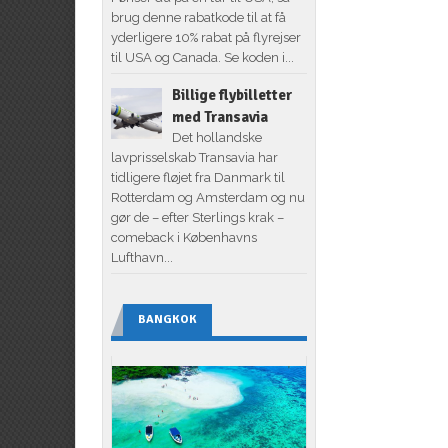
brug denne rabatkode til at få
yderligere 10% rabat på flyrejser
til USA og Canada. Se koden i...
Billige flybilletter
med Transavia
Det hollandske
lavprisselskab Transavia har
tidligere fløjet fra Danmark til
Rotterdam og Amsterdam og nu
gør de – efter Sterlings krak –
comeback i Københavns
Lufthavn...
BANGKOK