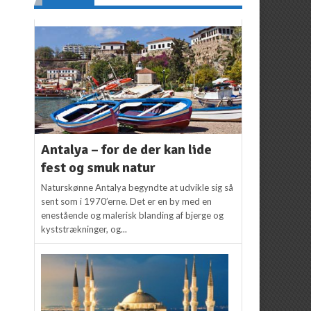
Antalya – for de der kan lide
fest og smuk natur
Naturskønne Antalya begyndte at udvikle sig så
sent som i 1970’erne. Det er en by med en
enestående og malerisk blanding af bjerge og
kyststrækninger, og...