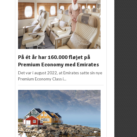
På ét år har 160.000 fløjet på
Premium Economy med Emirates
Det var i august 2022, at Emirates satte sin nye
Premium Economy Class i...