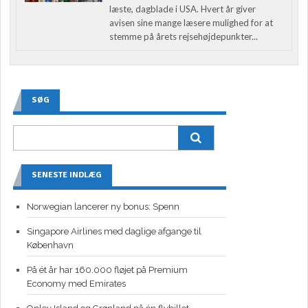
læste, dagblade i USA. Hvert år giver
avisen sine mange læsere mulighed for at
stemme på årets rejsehøjdepunkter...
SØG
SENESTE INDLÆG
Norwegian lancerer ny bonus: Spenn
Singapore Airlines med daglige afgange til
København
På ét år har 160.000 fløjet på Premium
Economy med Emirates