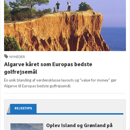
NYHEDER
Algarve kåret som Europas bedste
golfrejsemål
En unik blanding af verdensklasse layouts og "value for money" gør
Algarve til Europas bedste golfrejsemål.
REJSETIPS
Oplev Island og Grønland på