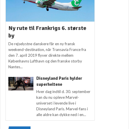
Ny rute til Frankrigs 6. største
by
De rejselystne danskere får en ny fransk
weekend-destination, når Transavia France fra
den 7. april 2019 flyver direkte mellem
Københavns Lufthavn og den franske storby
Nantes...
Disneyland Paris hylder
superheltene
Hver dag indtil d. 30. september
kan du nu opleve Marvel-
universet i levende live i
Disneyland Paris. Marvel-fans i
alle aldre kan dykke ned i en...