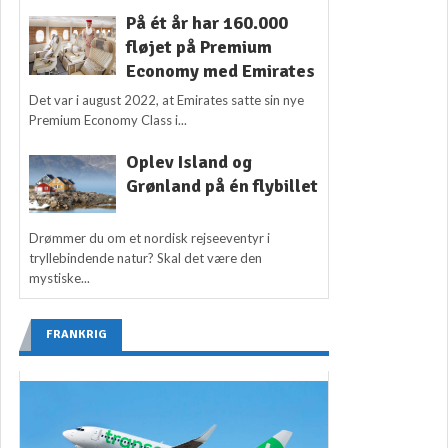
På ét år har 160.000
fløjet på Premium
Economy med Emirates
Det var i august 2022, at Emirates satte sin nye
Premium Economy Class i...
Oplev Island og
Grønland på én flybillet
Drømmer du om et nordisk rejseeventyr i
tryllebindende natur? Skal det være den
mystiske...
FRANKRIG