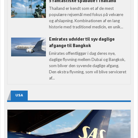
5 fantastiske spabade i Thailand
Thailand er kendt som et af de mest
populære rejsemål med fokus på velvære
og afslapning. Kombinationen af en lang
historie med traditionel medicin, en unik...
Emirates udvider til syv daglige
afgange til Bangkok
Emirates offentliggør i dag deres nye,
daglige flyvning mellem Dubai og Bangkok,
som bliver den syvende daglige afgang.
Den ekstra flyvning, som vil blive serviceret
af...
USA