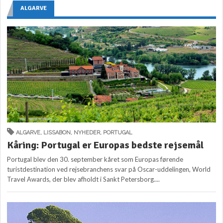
ALGARVE
ALGARVE
,
LISSABON
,
NYHEDER
,
PORTUGAL
Kåring: Portugal er Europas bedste rejsemål
Portugal blev den 30. september kåret som Europas førende
turistdestination ved rejsebranchens svar på Oscar-uddelingen, World
Travel Awards, der blev afholdt i Sankt Petersborg....