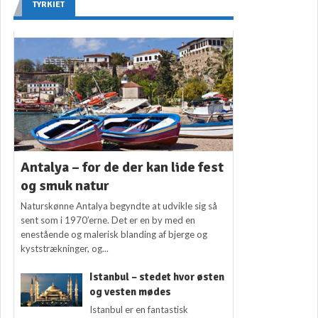
TYRKIET
Antalya – for de der kan lide fest
og smuk natur
Naturskønne Antalya begyndte at udvikle sig så
sent som i 1970’erne. Det er en by med en
enestående og malerisk blanding af bjerge og
kyststrækninger, og...
Istanbul – stedet hvor østen
og vesten mødes
Istanbul er en fantastisk