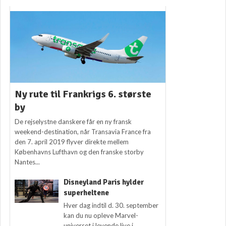
Ny rute til Frankrigs 6. største
by
De rejselystne danskere får en ny fransk
weekend-destination, når Transavia France fra
den 7. april 2019 flyver direkte mellem
Københavns Lufthavn og den franske storby
Nantes...
Disneyland Paris hylder
superheltene
Hver dag indtil d. 30. september
kan du nu opleve Marvel-
universet i levende live i