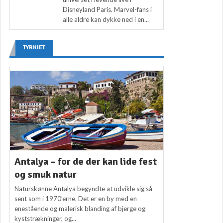
Disneyland Paris. Marvel-fans i
alle aldre kan dykke ned i en...
TYRKIET
Antalya – for de der kan lide fest
og smuk natur
Naturskønne Antalya begyndte at udvikle sig så
sent som i 1970’erne. Det er en by med en
enestående og malerisk blanding af bjerge og
kyststrækninger, og...