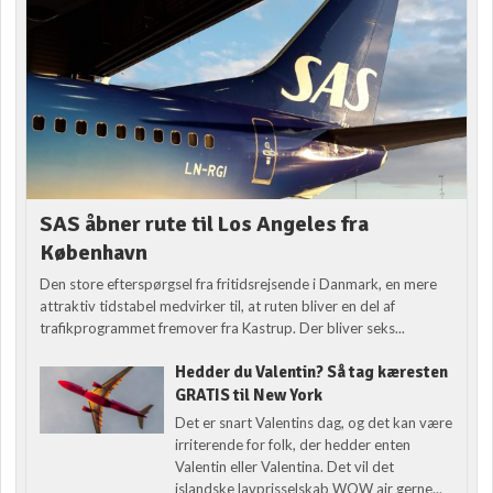
SAS åbner rute til Los Angeles fra
København
Den store efterspørgsel fra fritidsrejsende i Danmark, en mere
attraktiv tidstabel medvirker til, at ruten bliver en del af
trafikprogrammet fremover fra Kastrup. Der bliver seks...
Hedder du Valentin? Så tag kæresten
GRATIS til New York
Det er snart Valentins dag, og det kan være
irriterende for folk, der hedder enten
Valentin eller Valentina. Det vil det
islandske lavprisselskab WOW air gerne...