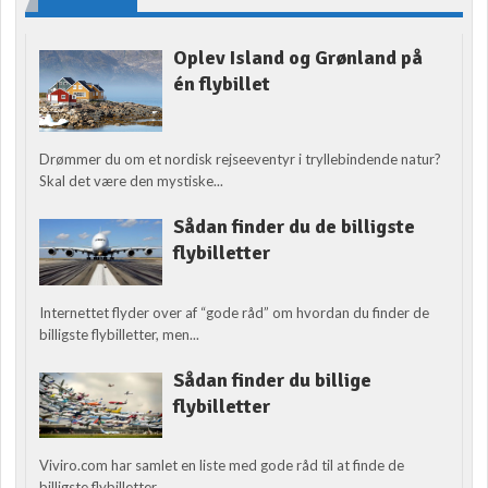
Oplev Island og Grønland på
én flybillet
Drømmer du om et nordisk rejseeventyr i tryllebindende natur?
Skal det være den mystiske...
Sådan finder du de billigste
flybilletter
Internettet flyder over af “gode råd” om hvordan du finder de
billigste flybilletter, men...
Sådan finder du billige
flybilletter
Viviro.com har samlet en liste med gode råd til at finde de
billigste flybilletter....