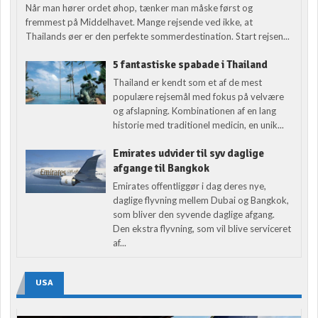
Når man hører ordet øhop, tænker man måske først og
fremmest på Middelhavet. Mange rejsende ved ikke, at
Thailands øer er den perfekte sommerdestination. Start rejsen...
5 fantastiske spabade i Thailand
Thailand er kendt som et af de mest
populære rejsemål med fokus på velvære
og afslapning. Kombinationen af en lang
historie med traditionel medicin, en unik...
Emirates udvider til syv daglige
afgange til Bangkok
Emirates offentliggør i dag deres nye,
daglige flyvning mellem Dubai og Bangkok,
som bliver den syvende daglige afgang.
Den ekstra flyvning, som vil blive serviceret
af...
USA