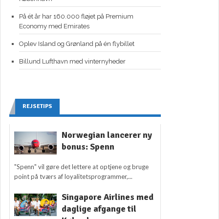
På ét år har 160.000 fløjet på Premium
Economy med Emirates
Oplev Island og Grønland på én flybillet
Billund Lufthavn med vinternyheder
REJSETIPS
Norwegian lancerer ny
bonus: Spenn
"Spenn" vil gøre det lettere at optjene og bruge
point på tværs af loyalitetsprogrammer,...
Singapore Airlines med
daglige afgange til