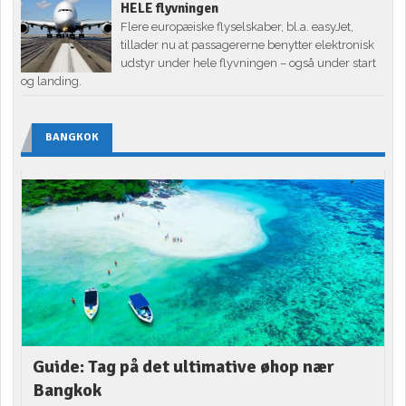
HELE flyvningen
Flere europæiske flyselskaber, bl.a. easyJet,
tillader nu at passagererne benytter elektronisk
udstyr under hele flyvningen – også under start
og landing.
BANGKOK
Guide: Tag på det ultimative øhop nær
Bangkok