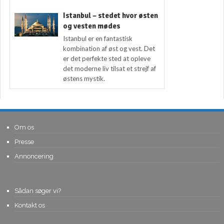
Istanbul – stedet hvor østen
og vesten mødes
Istanbul er en fantastisk
kombination af øst og vest. Det
er det perfekte sted at opleve
det moderne liv tilsat et strejf af
østens mystik.
Om os
Presse
Annoncering
Sådan søger vi?
Kontakt os