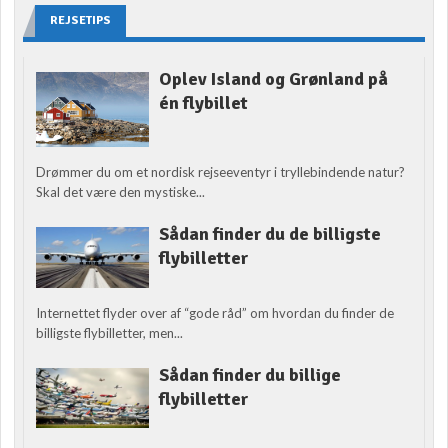
REJSETIPS
Oplev Island og Grønland på
én flybillet
Drømmer du om et nordisk rejseeventyr i tryllebindende natur?
Skal det være den mystiske...
Sådan finder du de billigste
flybilletter
Internettet flyder over af “gode råd” om hvordan du finder de
billigste flybilletter, men...
Sådan finder du billige
flybilletter