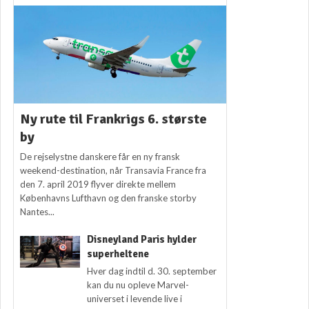
Ny rute til Frankrigs 6. største
by
De rejselystne danskere får en ny fransk
weekend-destination, når Transavia France fra
den 7. april 2019 flyver direkte mellem
Københavns Lufthavn og den franske storby
Nantes...
Disneyland Paris hylder
superheltene
Hver dag indtil d. 30. september
kan du nu opleve Marvel-
universet i levende live i