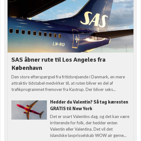
SAS åbner rute til Los Angeles fra
København
Den store efterspørgsel fra fritidsrejsende i Danmark, en mere
attraktiv tidstabel medvirker til, at ruten bliver en del af
trafikprogrammet fremover fra Kastrup. Der bliver seks...
Hedder du Valentin? Så tag kæresten
GRATIS til New York
Det er snart Valentins dag, og det kan være
irriterende for folk, der hedder enten
Valentin eller Valentina. Det vil det
islandske lavprisselskab WOW air gerne...