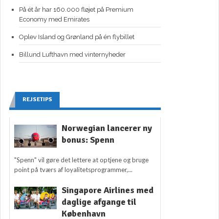
På ét år har 160.000 fløjet på Premium
Economy med Emirates
Oplev Island og Grønland på én flybillet
Billund Lufthavn med vinternyheder
REJSETIPS
Norwegian lancerer ny
bonus: Spenn
"Spenn" vil gøre det lettere at optjene og bruge
point på tværs af loyalitetsprogrammer,...
Singapore Airlines med
daglige afgange til
København