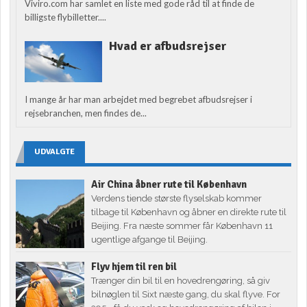
Viviro.com har samlet en liste med gode råd til at finde de
billigste flybilletter....
Hvad er afbudsrejser
I mange år har man arbejdet med begrebet afbudsrejser i
rejsebranchen, men findes de...
UDVALGTE
Air China åbner rute til København
Verdens tiende største flyselskab kommer
tilbage til København og åbner en direkte rute til
Beijing. Fra næste sommer får København 11
ugentlige afgange til Beijing.
Flyv hjem til ren bil
Trænger din bil til en hovedrengøring, så giv
bilnøglen til Sixt næste gang, du skal flyve. For