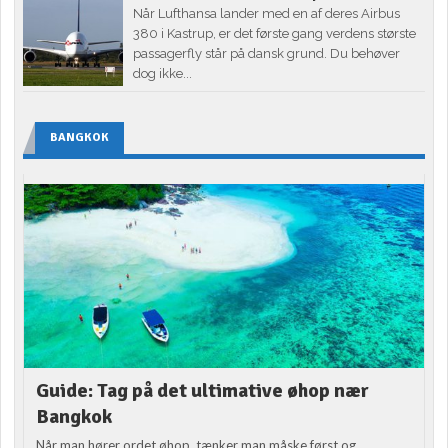
Når Lufthansa lander med en af deres Airbus
380 i Kastrup, er det første gang verdens største
passagerfly står på dansk grund. Du behøver
dog ikke...
BANGKOK
Guide: Tag på det ultimative øhop nær
Bangkok
Når man hører ordet øhop, tænker man måske først og