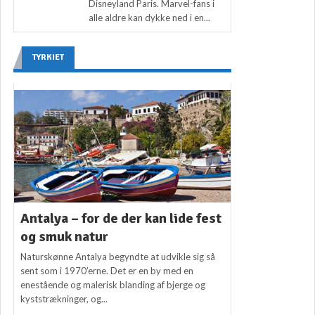
Disneyland Paris. Marvel-fans i
alle aldre kan dykke ned i en...
TYRKIET
Antalya – for de der kan lide fest
og smuk natur
Naturskønne Antalya begyndte at udvikle sig så
sent som i 1970’erne. Det er en by med en
enestående og malerisk blanding af bjerge og
kyststrækninger, og...