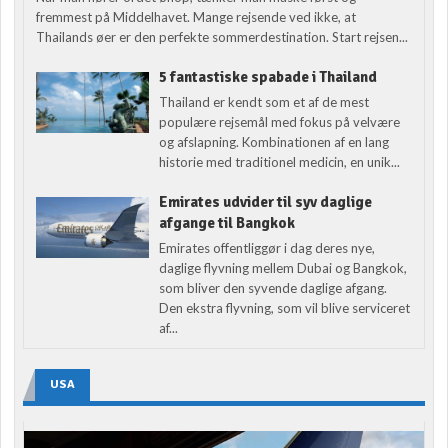
fremmest på Middelhavet. Mange rejsende ved ikke, at
Thailands øer er den perfekte sommerdestination. Start rejsen...
5 fantastiske spabade i Thailand
Thailand er kendt som et af de mest
populære rejsemål med fokus på velvære
og afslapning. Kombinationen af en lang
historie med traditionel medicin, en unik...
Emirates udvider til syv daglige
afgange til Bangkok
Emirates offentliggør i dag deres nye,
daglige flyvning mellem Dubai og Bangkok,
som bliver den syvende daglige afgang.
Den ekstra flyvning, som vil blive serviceret
af...
USA