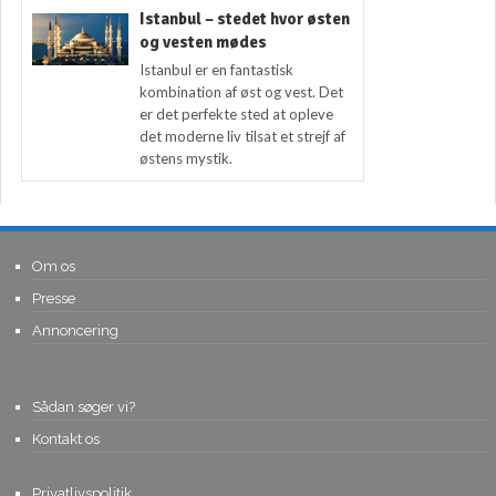
Istanbul – stedet hvor østen
og vesten mødes
Istanbul er en fantastisk
kombination af øst og vest. Det
er det perfekte sted at opleve
det moderne liv tilsat et strejf af
østens mystik.
Om os
Presse
Annoncering
Sådan søger vi?
Kontakt os
Privatlivspolitik