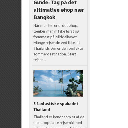
Guide: Tag på det
ultimative øhop nær
Bangkok
Når man hører ordet øhop,
tænker man måske først og
fremmest på Middelhavet.
Mange rejsende ved ikke, at
Thailands øer er den perfekte
sommerdestination. Start
rejsen...
5 fantastiske spabade i
Thailand
Thailand er kendt som et af de
mest populære rejsemål med