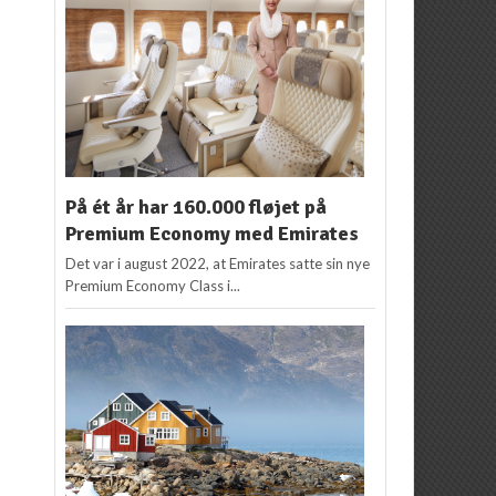
På ét år har 160.000 fløjet på
Premium Economy med Emirates
Det var i august 2022, at Emirates satte sin nye
Premium Economy Class i...