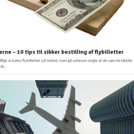
rne – 10 tips til sikker bestilling af flybilletter
lligt at købe flybilletter på nettet, men gå udenom nogle af de værste fælder
il...