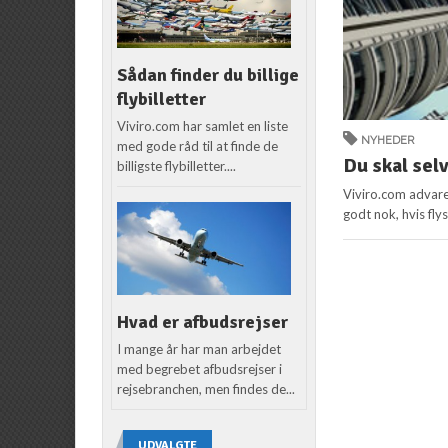
Sådan finder du billige
flybilletter
Viviro.com har samlet en liste
NYHEDER
med gode råd til at finde de
Du skal selv
billigste flybilletter....
Viviro.com advare
godt nok, hvis fly
Hvad er afbudsrejser
I mange år har man arbejdet
med begrebet afbudsrejser i
rejsebranchen, men findes de...
UDVALGTE