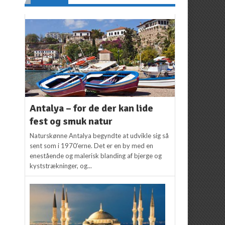
Antalya – for de der kan lide
fest og smuk natur
Naturskønne Antalya begyndte at udvikle sig så
sent som i 1970’erne. Det er en by med en
enestående og malerisk blanding af bjerge og
kyststrækninger, og...