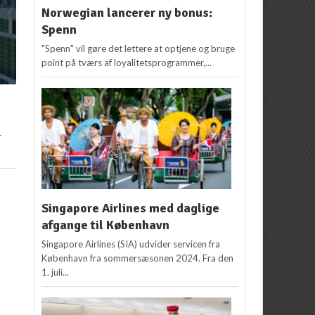
Norwegian lancerer ny bonus:
Spenn
"Spenn" vil gøre det lettere at optjene og bruge
point på tværs af loyalitetsprogrammer,...
r
Singapore Airlines med daglige
afgange til København
Singapore Airlines (SIA) udvider servicen fra
København fra sommersæsonen 2024. Fra den
1. juli...