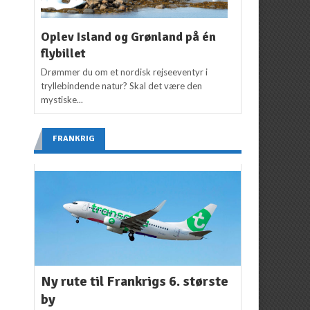
Oplev Island og Grønland på én
flybillet
Drømmer du om et nordisk rejseeventyr i
tryllebindende natur? Skal det være den
mystiske...
FRANKRIG
Ny rute til Frankrigs 6. største
by