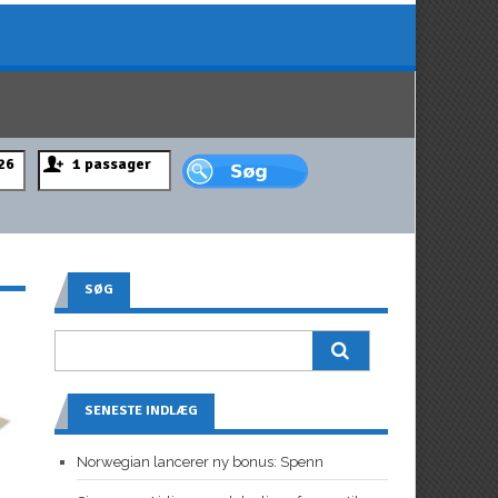
SØG
SENESTE INDLÆG
Norwegian lancerer ny bonus: Spenn