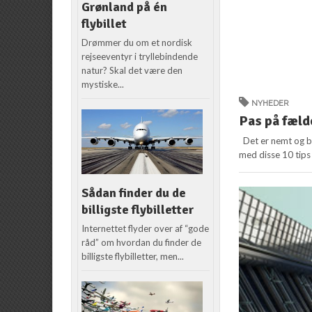
Grønland på én
flybillet
Drømmer du om et nordisk
rejseeventyr i tryllebindende
natur? Skal det være den
mystiske...
NYHEDER
Pas på fælde
Det er nemt og bi
med disse 10 tips t
Sådan finder du de
billigste flybilletter
Internettet flyder over af “gode
råd” om hvordan du finder de
billigste flybilletter, men...