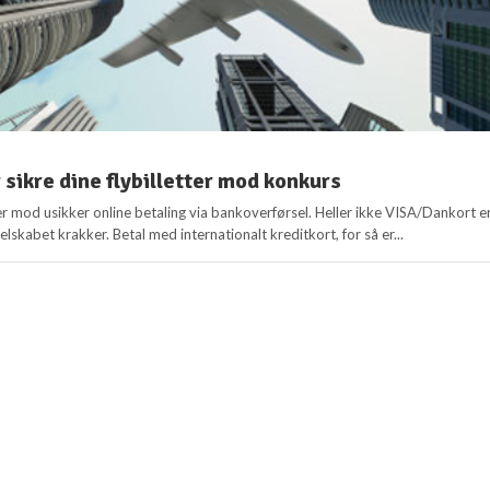
 sikre dine flybilletter mod konkurs
r mod usikker online betaling via bankoverførsel. Heller ikke VISA/Dankort e
selskabet krakker. Betal med internationalt kreditkort, for så er...