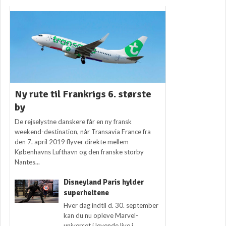
Ny rute til Frankrigs 6. største
by
De rejselystne danskere får en ny fransk
weekend-destination, når Transavia France fra
den 7. april 2019 flyver direkte mellem
Københavns Lufthavn og den franske storby
Nantes...
Disneyland Paris hylder
superheltene
Hver dag indtil d. 30. september
kan du nu opleve Marvel-
universet i levende live i