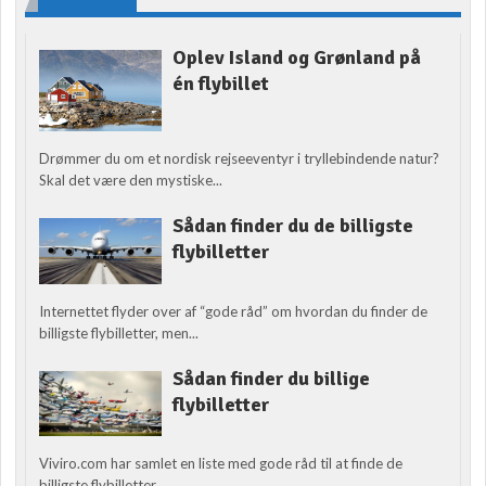
Oplev Island og Grønland på
én flybillet
Drømmer du om et nordisk rejseeventyr i tryllebindende natur?
Skal det være den mystiske...
Sådan finder du de billigste
flybilletter
Internettet flyder over af “gode råd” om hvordan du finder de
billigste flybilletter, men...
Sådan finder du billige
flybilletter
Viviro.com har samlet en liste med gode råd til at finde de
billigste flybilletter....