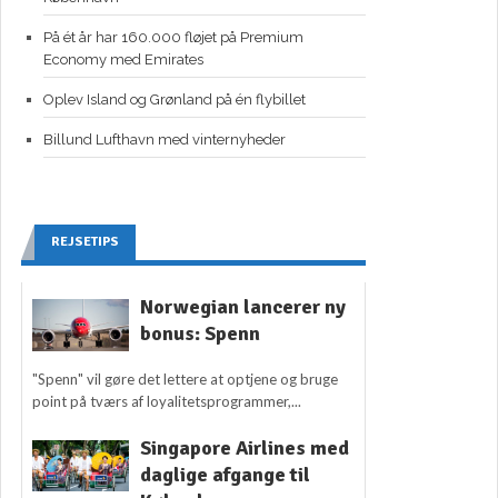
På ét år har 160.000 fløjet på Premium
Economy med Emirates
Oplev Island og Grønland på én flybillet
Billund Lufthavn med vinternyheder
REJSETIPS
Norwegian lancerer ny
bonus: Spenn
"Spenn" vil gøre det lettere at optjene og bruge
point på tværs af loyalitetsprogrammer,...
Singapore Airlines med
daglige afgange til