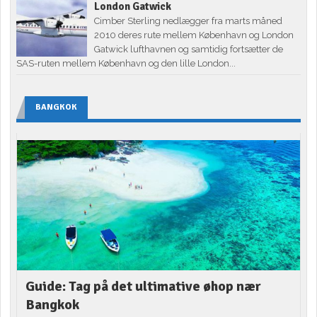
London Gatwick
Cimber Sterling nedlægger fra marts måned
2010 deres rute mellem København og London
Gatwick lufthavnen og samtidig fortsætter de
SAS-ruten mellem København og den lille London...
BANGKOK
Guide: Tag på det ultimative øhop nær
Bangkok