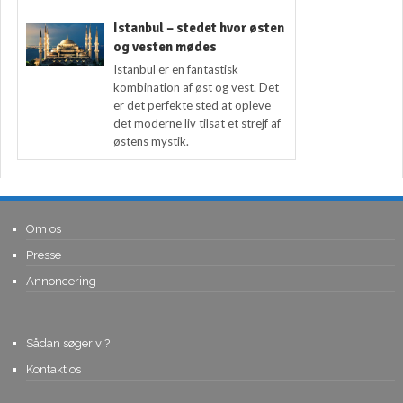
Istanbul – stedet hvor østen
og vesten mødes
Istanbul er en fantastisk
kombination af øst og vest. Det
er det perfekte sted at opleve
det moderne liv tilsat et strejf af
østens mystik.
Om os
Presse
Annoncering
Sådan søger vi?
Kontakt os