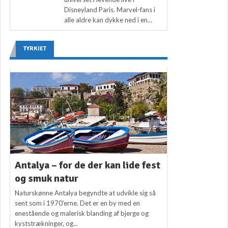
Disneyland Paris. Marvel-fans i
alle aldre kan dykke ned i en...
TYRKIET
Antalya – for de der kan lide fest
og smuk natur
Naturskønne Antalya begyndte at udvikle sig så
sent som i 1970’erne. Det er en by med en
enestående og malerisk blanding af bjerge og
kyststrækninger, og...