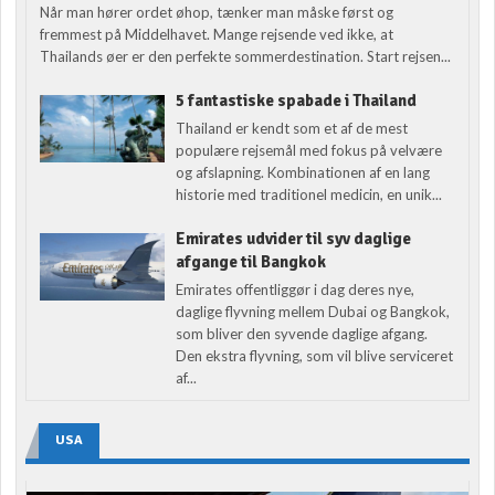
Når man hører ordet øhop, tænker man måske først og
fremmest på Middelhavet. Mange rejsende ved ikke, at
Thailands øer er den perfekte sommerdestination. Start rejsen...
5 fantastiske spabade i Thailand
Thailand er kendt som et af de mest
populære rejsemål med fokus på velvære
og afslapning. Kombinationen af en lang
historie med traditionel medicin, en unik...
Emirates udvider til syv daglige
afgange til Bangkok
Emirates offentliggør i dag deres nye,
daglige flyvning mellem Dubai og Bangkok,
som bliver den syvende daglige afgang.
Den ekstra flyvning, som vil blive serviceret
af...
USA