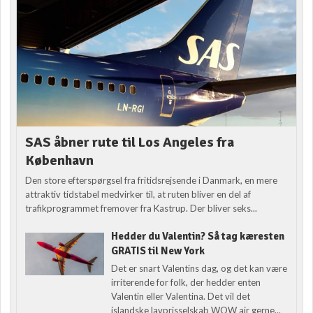
SAS åbner rute til Los Angeles fra
København
Den store efterspørgsel fra fritidsrejsende i Danmark, en mere
attraktiv tidstabel medvirker til, at ruten bliver en del af
trafikprogrammet fremover fra Kastrup. Der bliver seks...
Hedder du Valentin? Så tag kæresten
GRATIS til New York
Det er snart Valentins dag, og det kan være
irriterende for folk, der hedder enten
Valentin eller Valentina. Det vil det
islandske lavprisselskab WOW air gerne...