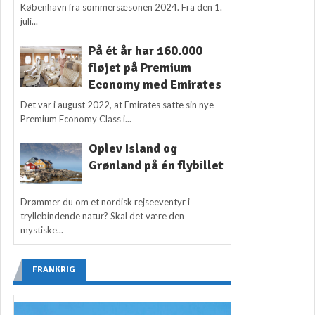
København fra sommersæsonen 2024. Fra den 1.
juli...
På ét år har 160.000
fløjet på Premium
Economy med Emirates
Det var i august 2022, at Emirates satte sin nye
Premium Economy Class i...
Oplev Island og
Grønland på én flybillet
Drømmer du om et nordisk rejseeventyr i
tryllebindende natur? Skal det være den
mystiske...
FRANKRIG