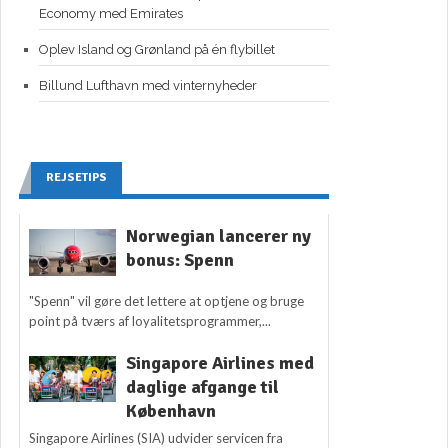
Economy med Emirates
Oplev Island og Grønland på én flybillet
Billund Lufthavn med vinternyheder
REJSETIPS
Norwegian lancerer ny
bonus: Spenn
"Spenn" vil gøre det lettere at optjene og bruge
point på tværs af loyalitetsprogrammer,...
Singapore Airlines med
daglige afgange til
København
Singapore Airlines (SIA) udvider servicen fra