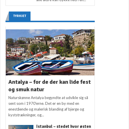
TYRKIET
Antalya – for de der kan lide fest
og smuk natur
Naturskønne Antalya begyndte at udvikle sig så
sent som i 1970’erne. Det er en by med en
enestående og malerisk blanding af bjerge og
kyststrækninger, og...
Istanbul – stedet hvor østen