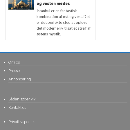
og vesten mødes
Istanbul er en fantastisk
kombination af øst og vest. Det
er det perfekte sted at opleve
det moderne liv tilsat et strejf af
østens mystik.
Om os
Presse
Annoncering
Sådan søger vi?
Kontakt os
Privatlivspolitik