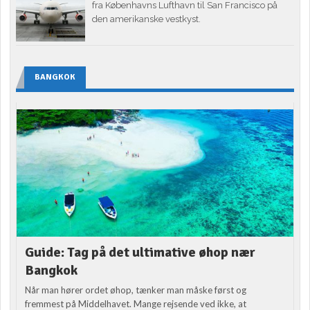
fra Københavns Lufthavn til San Francisco på
den amerikanske vestkyst.
BANGKOK
Guide: Tag på det ultimative øhop nær
Bangkok
Når man hører ordet øhop, tænker man måske først og
fremmest på Middelhavet. Mange rejsende ved ikke, at