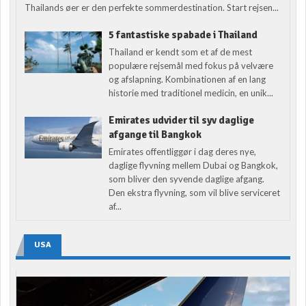
Thailands øer er den perfekte sommerdestination. Start rejsen...
5 fantastiske spabade i Thailand
Thailand er kendt som et af de mest
populære rejsemål med fokus på velvære
og afslapning. Kombinationen af en lang
historie med traditionel medicin, en unik...
Emirates udvider til syv daglige
afgange til Bangkok
Emirates offentliggør i dag deres nye,
daglige flyvning mellem Dubai og Bangkok,
som bliver den syvende daglige afgang.
Den ekstra flyvning, som vil blive serviceret
af...
USA