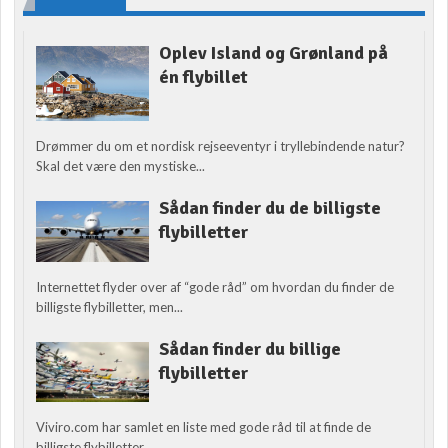
Oplev Island og Grønland på
én flybillet
Drømmer du om et nordisk rejseeventyr i tryllebindende natur?
Skal det være den mystiske...
Sådan finder du de billigste
flybilletter
Internettet flyder over af “gode råd” om hvordan du finder de
billigste flybilletter, men...
Sådan finder du billige
flybilletter
Viviro.com har samlet en liste med gode råd til at finde de
billigste flybilletter....