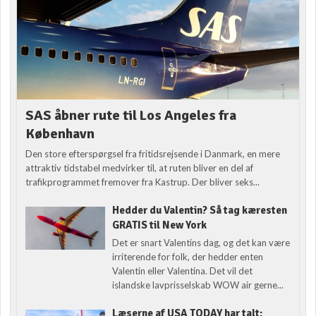
SAS åbner rute til Los Angeles fra
København
Den store efterspørgsel fra fritidsrejsende i Danmark, en mere
attraktiv tidstabel medvirker til, at ruten bliver en del af
trafikprogrammet fremover fra Kastrup. Der bliver seks...
Hedder du Valentin? Så tag kæresten
GRATIS til New York
Det er snart Valentins dag, og det kan være
irriterende for folk, der hedder enten
Valentin eller Valentina. Det vil det
islandske lavprisselskab WOW air gerne...
Læserne af USA TODAY har talt: