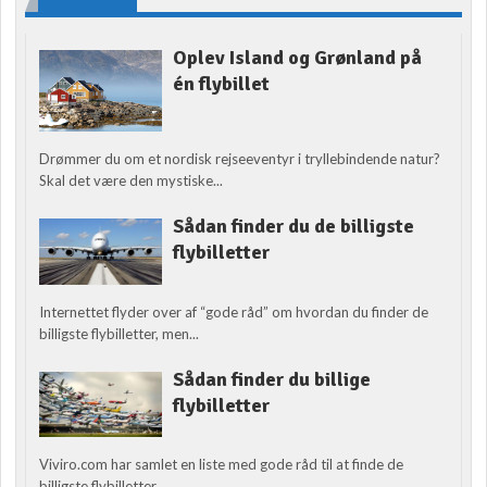
Oplev Island og Grønland på
én flybillet
Drømmer du om et nordisk rejseeventyr i tryllebindende natur?
Skal det være den mystiske...
Sådan finder du de billigste
flybilletter
Internettet flyder over af “gode råd” om hvordan du finder de
billigste flybilletter, men...
Sådan finder du billige
flybilletter
Viviro.com har samlet en liste med gode råd til at finde de
billigste flybilletter....