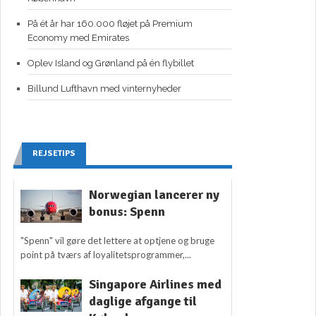
På ét år har 160.000 fløjet på Premium
Economy med Emirates
Oplev Island og Grønland på én flybillet
Billund Lufthavn med vinternyheder
REJSETIPS
Norwegian lancerer ny
bonus: Spenn
"Spenn" vil gøre det lettere at optjene og bruge
point på tværs af loyalitetsprogrammer,...
Singapore Airlines med
daglige afgange til