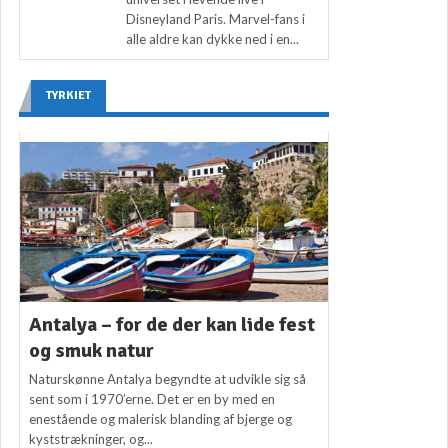
Disneyland Paris. Marvel-fans i
alle aldre kan dykke ned i en...
TYRKIET
Antalya – for de der kan lide fest
og smuk natur
Naturskønne Antalya begyndte at udvikle sig så
sent som i 1970’erne. Det er en by med en
enestående og malerisk blanding af bjerge og
kyststrækninger, og...