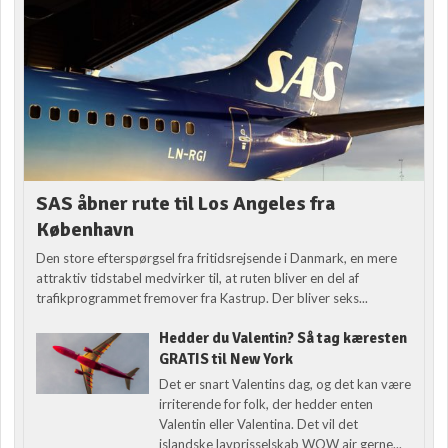
SAS åbner rute til Los Angeles fra
København
Den store efterspørgsel fra fritidsrejsende i Danmark, en mere
attraktiv tidstabel medvirker til, at ruten bliver en del af
trafikprogrammet fremover fra Kastrup. Der bliver seks...
Hedder du Valentin? Så tag kæresten
GRATIS til New York
Det er snart Valentins dag, og det kan være
irriterende for folk, der hedder enten
Valentin eller Valentina. Det vil det
islandske lavprisselskab WOW air gerne...