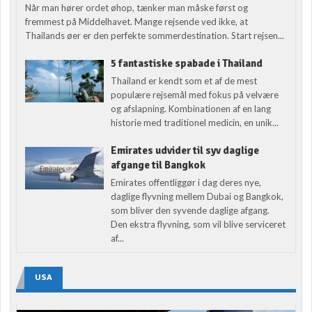
Når man hører ordet øhop, tænker man måske først og
fremmest på Middelhavet. Mange rejsende ved ikke, at
Thailands øer er den perfekte sommerdestination. Start rejsen...
5 fantastiske spabade i Thailand
Thailand er kendt som et af de mest
populære rejsemål med fokus på velvære
og afslapning. Kombinationen af en lang
historie med traditionel medicin, en unik...
Emirates udvider til syv daglige
afgange til Bangkok
Emirates offentliggør i dag deres nye,
daglige flyvning mellem Dubai og Bangkok,
som bliver den syvende daglige afgang.
Den ekstra flyvning, som vil blive serviceret
af...
USA