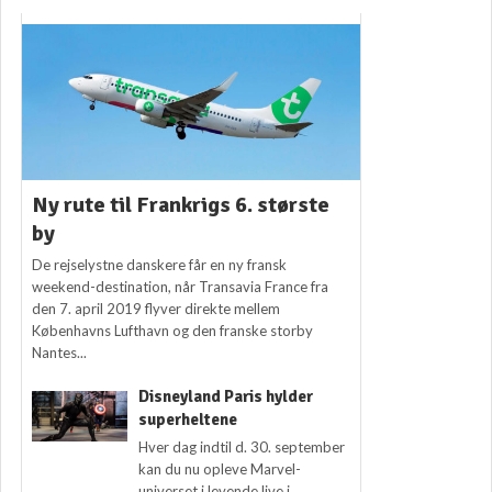
Ny rute til Frankrigs 6. største
by
De rejselystne danskere får en ny fransk
weekend-destination, når Transavia France fra
den 7. april 2019 flyver direkte mellem
Københavns Lufthavn og den franske storby
Nantes...
Disneyland Paris hylder
superheltene
Hver dag indtil d. 30. september
kan du nu opleve Marvel-
universet i levende live i