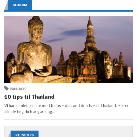
BUDDHA
BANGKOK
10 tips til Thailand
Vi har samlet en liste med ti tips – do’s and don’ts – til Thailand. Her er
alle de ting du bør gøre, og...
REJSETIPS