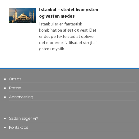
Istanbul – stedet hvor østen
og vesten mødes
Istanbul er en fantastisk
kombination af øst og vest. Det
er det perfekte sted at opleve
det moderne liv tilsat et strejf af
østens mystik.
Om os
Presse
Annoncering
Sådan søger vi?
Kontakt os