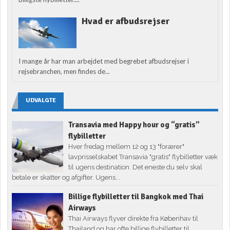
Hvad er afbudsrejser
I mange år har man arbejdet med begrebet afbudsrejser i
rejsebranchen, men findes de...
UDVALGTE
Transavia med Happy hour og “gratis”
flybilletter
Hver fredag mellem 12 og 13 "forærer"
lavprisselskabet Transavia "gratis" flybilletter væk
til ugens destination. Det eneste du selv skal
betale er skatter og afgifter. Ugens...
Billige flybilletter til Bangkok med Thai
Airways
Thai Airways flyver direkte fra Københav til
Thailand og har ofte billige flybilletter til