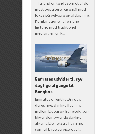
Thailand er kendt som et af de
mest populære rejsemål med
fokus på velvære og afslapning.
Kombinationen af en lang
historie med traditionel
medicin, en unik...
Emirates udvider til syv
daglige afgange til
Bangkok
Emirates offentliggør i dag
deres nye, daglige flyvning
mellem Dubai og Bangkok, som
bliver den syvende daglige
afgang. Den ekstra flyvning,
som vil blive serviceret af...