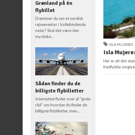
Grønland på én
flybillet
Drømmer du om et nordisk
rejseeventyr i tryllebindende
natur? Skal det være den
mystiske...
ISLA MUJERES
Isla Mujere
Her er alt det skø
fredfyldte omgivels
Sådan finder du de
billigste flybilletter
Internettet flyder over af “gode
råd” om hvordan du finder de
billigste flybilletter, men...