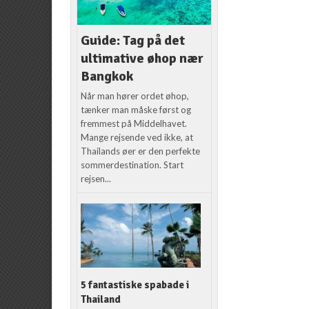
Guide: Tag på det
ultimative øhop nær
Bangkok
Når man hører ordet øhop,
tænker man måske først og
fremmest på Middelhavet.
Mange rejsende ved ikke, at
Thailands øer er den perfekte
sommerdestination. Start
rejsen...
5 fantastiske spabade i
Thailand