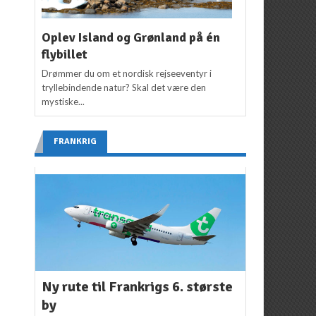
Oplev Island og Grønland på én
flybillet
Drømmer du om et nordisk rejseeventyr i
tryllebindende natur? Skal det være den
mystiske...
FRANKRIG
Ny rute til Frankrigs 6. største
by