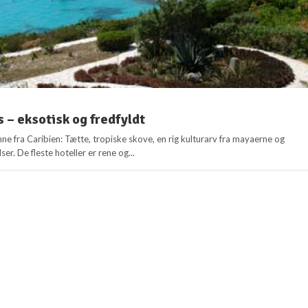
s – eksotisk og fredfyldt
nne fra Caribien: Tætte, tropiske skove, en rig kulturarv fra mayaerne og
er. De fleste hoteller er rene og...