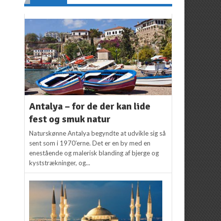
Antalya – for de der kan lide
fest og smuk natur
Naturskønne Antalya begyndte at udvikle sig så
sent som i 1970’erne. Det er en by med en
enestående og malerisk blanding af bjerge og
kyststrækninger, og...