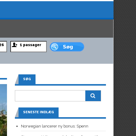
SØG
SENESTE INDLÆG
Norwegian lancerer ny bonus: Spenn