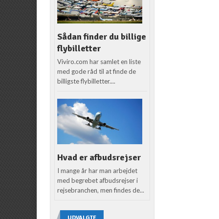
Sådan finder du billige
flybilletter
Viviro.com har samlet en liste
med gode råd til at finde de
billigste flybilletter....
Hvad er afbudsrejser
I mange år har man arbejdet
med begrebet afbudsrejser i
rejsebranchen, men findes de...
UDVALGTE