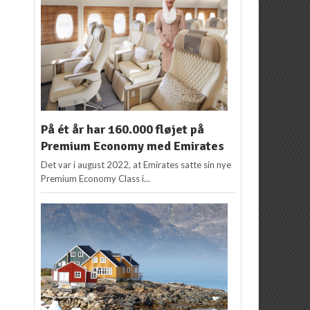
På ét år har 160.000 fløjet på
Premium Economy med Emirates
Det var i august 2022, at Emirates satte sin nye
Premium Economy Class i...