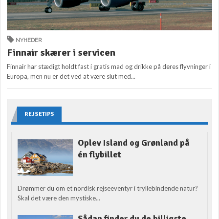
NYHEDER
Finnair skærer i servicen
Finnair har stædigt holdt fast i gratis mad og drikke på deres flyvninger i
Europa, men nu er det ved at være slut med...
REJSETIPS
Oplev Island og Grønland på
én flybillet
Drømmer du om et nordisk rejseeventyr i tryllebindende natur?
Skal det være den mystiske...
Sådan finder du de billigste