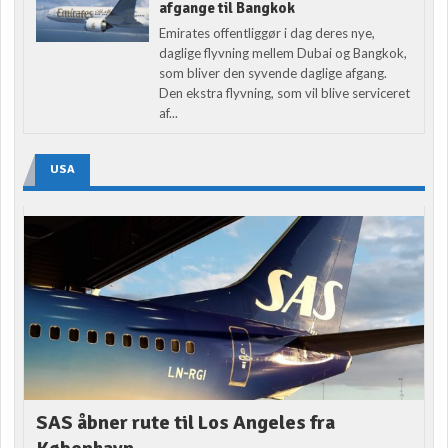
afgange til Bangkok
Emirates offentliggør i dag deres nye,
daglige flyvning mellem Dubai og Bangkok,
som bliver den syvende daglige afgang.
Den ekstra flyvning, som vil blive serviceret
af...
USA
SAS åbner rute til Los Angeles fra