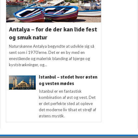
Antalya – for de der kan lide fest
og smuk natur
Naturskønne Antalya begyndte at udvikle sig så
sent som i 1970’erne. Det er en by med en
enestående og malerisk blanding af bjerge og
kyststrækninger, og...
Istanbul – stedet hvor østen
og vesten mødes
Istanbul er en fantastisk
kombination af øst og vest. Det
er det perfekte sted at opleve
det moderne liv tilsat et strejf af
østens mystik.