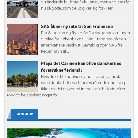
du finder de billigste flybilletter, men er disse råd
nu så gode, som de udgiver sig for? Her...
SAS åbner ny rute til San Francisco
Fra 8. april 2013 flyver SAS seks gange om ugen
direkte fra København til San Francisco på den
amerikanske vestkyst. Samtidig øger SAS fra
København til...
Playa del Carmen kan blive danskernes
foretrukne feriemål
Hvis du er til kridhvide sandstrande, azurblåt
vand, fantastisk mad, farvestrålende drinks og
ikke mindst en yderst interessant historie, så er
Mexico helt sikkert noget for...
BANGKOK