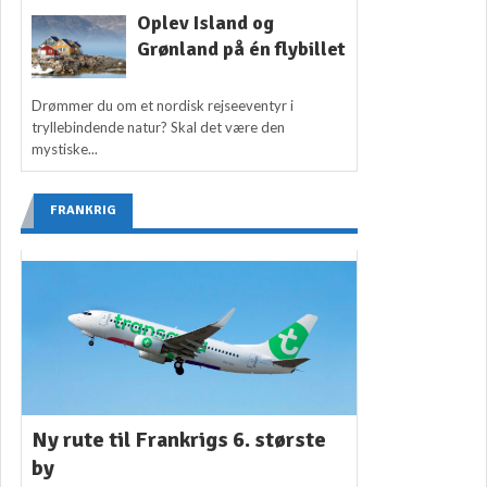
Oplev Island og
Grønland på én flybillet
Drømmer du om et nordisk rejseeventyr i
tryllebindende natur? Skal det være den
mystiske...
FRANKRIG
Ny rute til Frankrigs 6. største
by