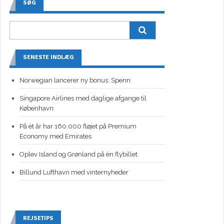
SØG
SENESTE INDLÆG
Norwegian lancerer ny bonus: Spenn
Singapore Airlines med daglige afgange til
København
På ét år har 160.000 fløjet på Premium
Economy med Emirates
Oplev Island og Grønland på én flybillet
Billund Lufthavn med vinternyheder
REJSETIPS