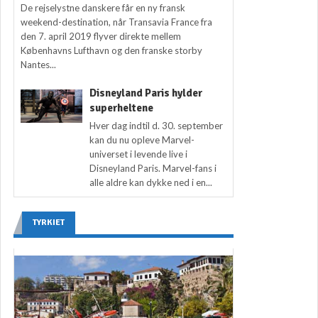
De rejselystne danskere får en ny fransk
weekend-destination, når Transavia France fra
den 7. april 2019 flyver direkte mellem
Københavns Lufthavn og den franske storby
Nantes...
Disneyland Paris hylder
superheltene
Hver dag indtil d. 30. september
kan du nu opleve Marvel-
universet i levende live i
Disneyland Paris. Marvel-fans i
alle aldre kan dykke ned i en...
TYRKIET