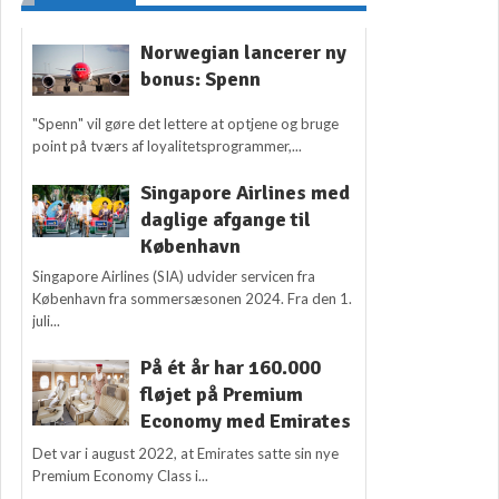
Norwegian lancerer ny
bonus: Spenn
"Spenn" vil gøre det lettere at optjene og bruge
point på tværs af loyalitetsprogrammer,...
Singapore Airlines med
daglige afgange til
København
Singapore Airlines (SIA) udvider servicen fra
København fra sommersæsonen 2024. Fra den 1.
juli...
På ét år har 160.000
fløjet på Premium
Economy med Emirates
Det var i august 2022, at Emirates satte sin nye
Premium Economy Class i...