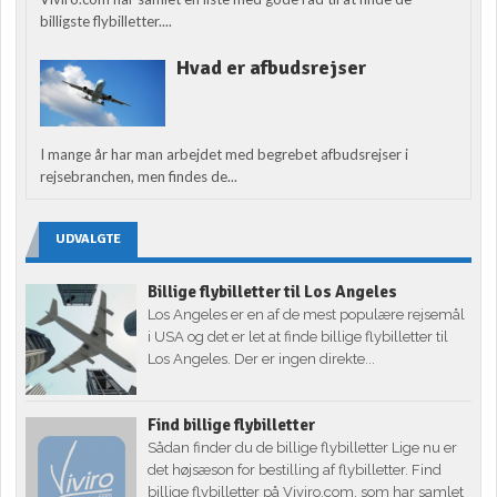
billigste flybilletter....
Hvad er afbudsrejser
I mange år har man arbejdet med begrebet afbudsrejser i
rejsebranchen, men findes de...
UDVALGTE
Billige flybilletter til Los Angeles
Los Angeles er en af de mest populære rejsemål
i USA og det er let at finde billige flybilletter til
Los Angeles. Der er ingen direkte...
Find billige flybilletter
Sådan finder du de billige flybilletter Lige nu er
det højsæson for bestilling af flybilletter. Find
billige flybilletter på Viviro.com, som har samlet