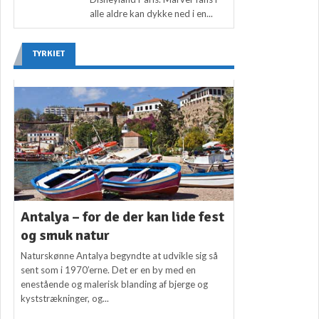
alle aldre kan dykke ned i en...
TYRKIET
Antalya – for de der kan lide fest
og smuk natur
Naturskønne Antalya begyndte at udvikle sig så
sent som i 1970’erne. Det er en by med en
enestående og malerisk blanding af bjerge og
kyststrækninger, og...