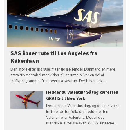
SAS åbner rute til Los Angeles fra
København
Den store efterspørgsel fra fritidsrejsende i Danmark, en mere
attraktiv tidstabel medvirker til, at ruten bliver en del af
trafikprogrammet fremover fra Kastrup. Der bliver seks...
Hedder du Valentin? Så tag kæresten
GRATIS til New York
Det er snart Valentins dag, og det kan være
irriterende for folk, der hedder enten
Valentin eller Valentina. Det vil det
islandske lavprisselskab WOW air gerne...