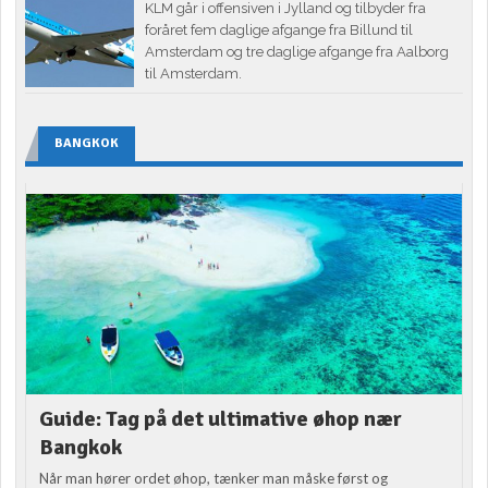
KLM går i offensiven i Jylland og tilbyder fra
foråret fem daglige afgange fra Billund til
Amsterdam og tre daglige afgange fra Aalborg
til Amsterdam.
BANGKOK
Guide: Tag på det ultimative øhop nær
Bangkok
Når man hører ordet øhop, tænker man måske først og