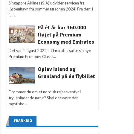
Singapore Airlines (SIA) udvider servicen fra
København fra sommersæsonen 2024. Fra den 1.
juli...
På ét år har 160.000
fløjet på Premium
Economy med Emirates
Det var i august 2022, at Emirates satte sin nye
Premium Economy Class i...
Oplev Island og
Grønland på én flybillet
Drømmer du om et nordisk rejseeventyr i
tryllebindende natur? Skal det være den
mystiske...
FRANKRIG