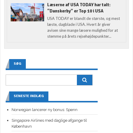
Læserne af USA TODAY har talt:
“Danskerby” er Top 10 i USA
USA TODAY er blandt de største, og mest
læste, dagblade i USA. Hvert år giver
avisen sine mange læsere mulighed for at
stemme på årets rejsehøjdepunkter...
SØG
SENESTE INDLÆG
Norwegian lancerer ny bonus: Spenn
Singapore Airlines med daglige afgange til
København