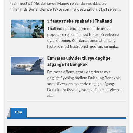
fremmest på Middelhavet. Mange rejsende ved ikke, at
Thailands øer er den perfekte sommerdestination. Start rejsen...
5 fantastiske spabade i Thailand
Thailand er kendt som et af de mest
populære rejsemål med fokus på velvære
og afslapning. Kombinationen af en lang
historie med traditionel medicin, en unik...
Emirates udvider til syv daglige
afgange til Bangkok
Emirates offentliggør i dag deres nye,
daglige flyvning mellem Dubai og Bangkok,
som bliver den syvende daglige afgang.
Den ekstra flyvning, som vil blive serviceret
af...
USA