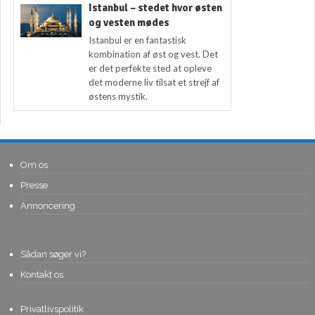
Istanbul – stedet hvor østen
og vesten mødes
Istanbul er en fantastisk
kombination af øst og vest. Det
er det perfekte sted at opleve
det moderne liv tilsat et strejf af
østens mystik.
Om os
Presse
Annoncering
Sådan søger vi?
Kontakt os
Privatlivspolitik