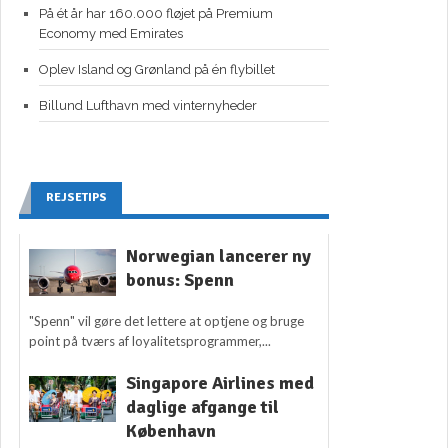
På ét år har 160.000 fløjet på Premium
Economy med Emirates
Oplev Island og Grønland på én flybillet
Billund Lufthavn med vinternyheder
REJSETIPS
Norwegian lancerer ny
bonus: Spenn
"Spenn" vil gøre det lettere at optjene og bruge
point på tværs af loyalitetsprogrammer,...
Singapore Airlines med
daglige afgange til
København