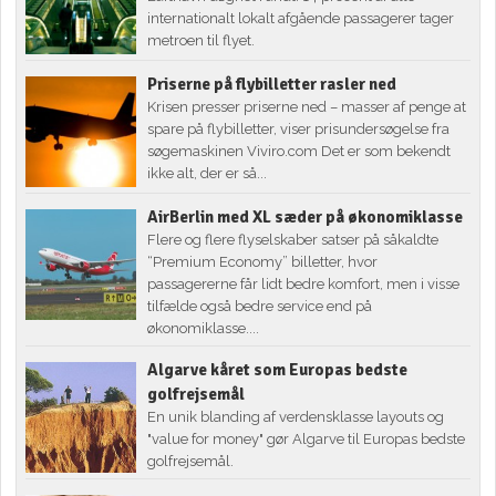
internationalt lokalt afgående passagerer tager
metroen til flyet.
Priserne på flybilletter rasler ned
Krisen presser priserne ned – masser af penge at
spare på flybilletter, viser prisundersøgelse fra
søgemaskinen Viviro.com Det er som bekendt
ikke alt, der er så...
AirBerlin med XL sæder på økonomiklasse
Flere og flere flyselskaber satser på såkaldte
“Premium Economy” billetter, hvor
passagererne får lidt bedre komfort, men i visse
tilfælde også bedre service end på
økonomiklasse....
Algarve kåret som Europas bedste
golfrejsemål
En unik blanding af verdensklasse layouts og
"value for money" gør Algarve til Europas bedste
golfrejsemål.