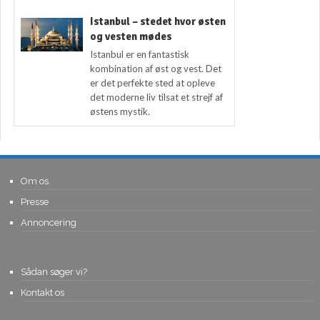
Istanbul – stedet hvor østen
og vesten mødes
Istanbul er en fantastisk
kombination af øst og vest. Det
er det perfekte sted at opleve
det moderne liv tilsat et strejf af
østens mystik.
Om os
Presse
Annoncering
Sådan søger vi?
Kontakt os