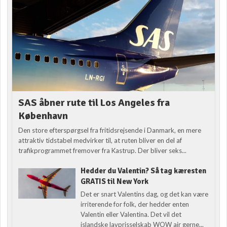
SAS åbner rute til Los Angeles fra
København
Den store efterspørgsel fra fritidsrejsende i Danmark, en mere
attraktiv tidstabel medvirker til, at ruten bliver en del af
trafikprogrammet fremover fra Kastrup. Der bliver seks...
Hedder du Valentin? Så tag kæresten
GRATIS til New York
Det er snart Valentins dag, og det kan være
irriterende for folk, der hedder enten
Valentin eller Valentina. Det vil det
islandske lavprisselskab WOW air gerne...