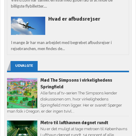
billigste flybilletter....
Hvad er afbudsrejser
I mange år har man arbejdet med begrebet afbudsrejser i
rejsebranchen, men findes de...
UDVALGTE
Mød The Simpsons i virkelighedens
Springfield
Alle fans af tv-serien The Simpsons kender
diskussionen om, hvor virkelighedens
Springfield mon ligger. Her er svaret! Spørger
man folk i Oregon, er der ingen tvivl...
Metro til lufthavnen døgnet rundt
Nu er det muligt at tage metroen til Københavns
Lufthavn døgnet rundt. 14 procent af alle