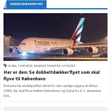
DOBBELTDÆKKERFLYET
DUBAI
,
FORENEDE ARABISKE EMIRATER
,
NYHEDER
Her er den: Se dobbeltdækkerflyet som skal
flyve til København
Emirates har endelig løftet sløret for den særlige udgave af Airbus
A380, der skal flyve mellem København og Dubai fra d. 1. december.
Det...