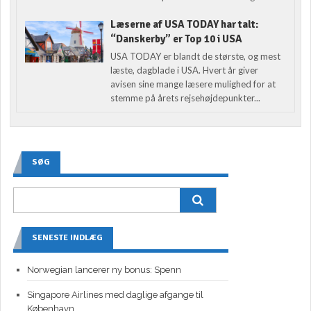
Læserne af USA TODAY har talt:
“Danskerby” er Top 10 i USA
USA TODAY er blandt de største, og mest
læste, dagblade i USA. Hvert år giver
avisen sine mange læsere mulighed for at
stemme på årets rejsehøjdepunkter...
SØG
SENESTE INDLÆG
Norwegian lancerer ny bonus: Spenn
Singapore Airlines med daglige afgange til
København