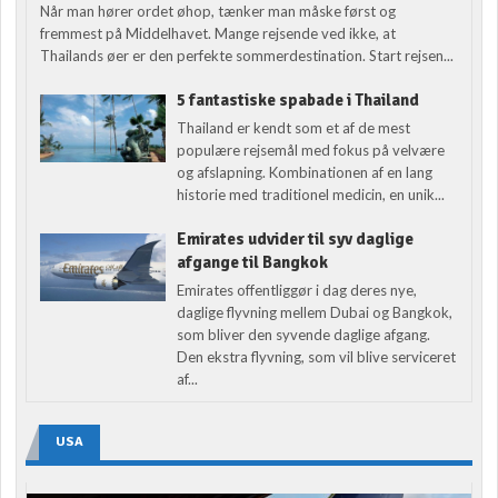
Når man hører ordet øhop, tænker man måske først og
fremmest på Middelhavet. Mange rejsende ved ikke, at
Thailands øer er den perfekte sommerdestination. Start rejsen...
5 fantastiske spabade i Thailand
Thailand er kendt som et af de mest
populære rejsemål med fokus på velvære
og afslapning. Kombinationen af en lang
historie med traditionel medicin, en unik...
Emirates udvider til syv daglige
afgange til Bangkok
Emirates offentliggør i dag deres nye,
daglige flyvning mellem Dubai og Bangkok,
som bliver den syvende daglige afgang.
Den ekstra flyvning, som vil blive serviceret
af...
USA