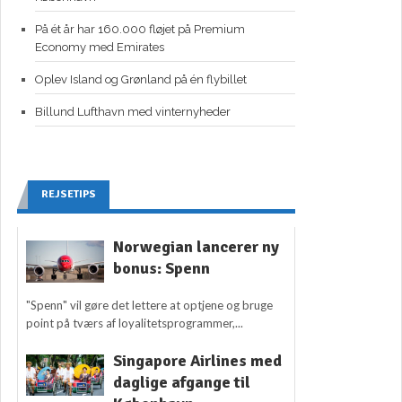
På ét år har 160.000 fløjet på Premium
Economy med Emirates
Oplev Island og Grønland på én flybillet
Billund Lufthavn med vinternyheder
REJSETIPS
Norwegian lancerer ny
bonus: Spenn
"Spenn" vil gøre det lettere at optjene og bruge
point på tværs af loyalitetsprogrammer,...
Singapore Airlines med
daglige afgange til