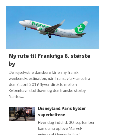
Ny rute til Frankrigs 6. største
by
De rejselystne danskere får en ny fransk
weekend-destination, når Transavia France fra
den 7. april 2019 flyver direkte mellem
Københavns Lufthavn og den franske storby
Nantes...
Disneyland Paris hylder
superheltene
Hver dag indtil d. 30. september
kan du nu opleve Marvel-
universet i levende live i