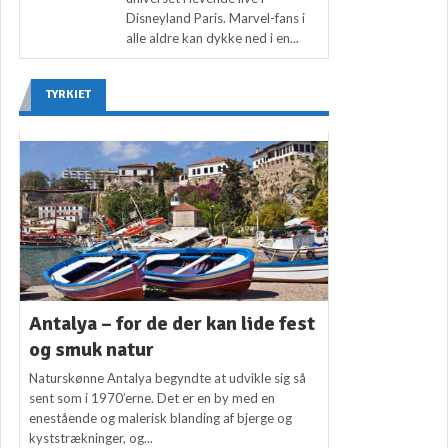
Disneyland Paris. Marvel-fans i
alle aldre kan dykke ned i en...
TYRKIET
Antalya – for de der kan lide fest
og smuk natur
Naturskønne Antalya begyndte at udvikle sig så
sent som i 1970’erne. Det er en by med en
enestående og malerisk blanding af bjerge og
kyststrækninger, og...