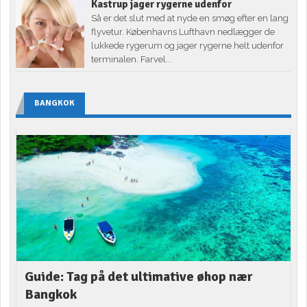
Kastrup jager rygerne udenfor
Så er det slut med at nyde en smøg efter en lang
flyvetur. Københavns Lufthavn nedlægger de
lukkede rygerum og jager rygerne helt udenfor
terminalen. Farvel...
BANGKOK
Guide: Tag på det ultimative øhop nær
Bangkok