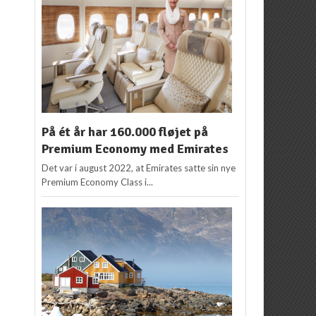
På ét år har 160.000 fløjet på
Premium Economy med Emirates
Det var i august 2022, at Emirates satte sin nye
Premium Economy Class i...