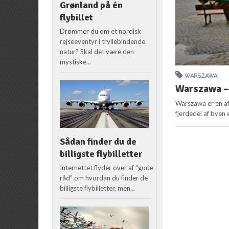
Grønland på én
flybillet
Drømmer du om et nordisk
rejseeventyr i tryllebindende
natur? Skal det være den
mystiske...
WARSZAWA
Warszawa –
Warszawa er en af
fjerdedel af byen 
Sådan finder du de
billigste flybilletter
Internettet flyder over af “gode
råd” om hvordan du finder de
billigste flybilletter, men...