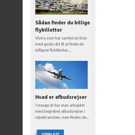
Sådan finder du billige
flybilletter
Viviro.com har samlet en liste
med gode råd til at finde de
billigste flybilletter....
Hvad er afbudsrejser
I mange år har man arbejdet
med begrebet afbudsrejser i
rejsebranchen, men findes de...
UDVALGTE