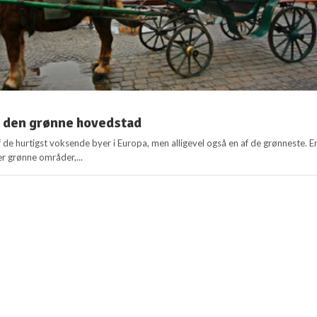
 den grønne hovedstad
 de hurtigst voksende byer i Europa, men alligevel også en af de grønneste. E
er grønne områder,...