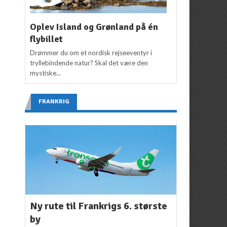
Oplev Island og Grønland på én
flybillet
Drømmer du om et nordisk rejseeventyr i
tryllebindende natur? Skal det være den
mystiske...
FRANKRIG
Ny rute til Frankrigs 6. største
by