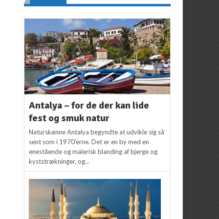
Antalya – for de der kan lide
fest og smuk natur
Naturskønne Antalya begyndte at udvikle sig så
sent som i 1970’erne. Det er en by med en
enestående og malerisk blanding af bjerge og
kyststrækninger, og...