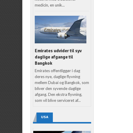
medicin, en unik...
Emirates udvider til syv
daglige afgange til
Bangkok
Emirates offentliggør i dag
deres nye, daglige flyvning
mellem Dubai og Bangkok, som
bliver den syvende daglige
afgang. Den ekstra flyvning,
som vil blive serviceret af...
USA