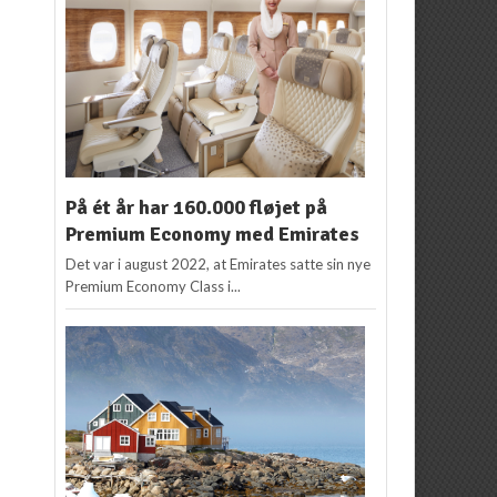
På ét år har 160.000 fløjet på
Premium Economy med Emirates
Det var i august 2022, at Emirates satte sin nye
Premium Economy Class i...