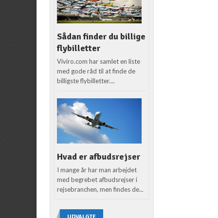
Sådan finder du billige
flybilletter
Viviro.com har samlet en liste
med gode råd til at finde de
billigste flybilletter....
Hvad er afbudsrejser
I mange år har man arbejdet
med begrebet afbudsrejser i
rejsebranchen, men findes de...
UDVALGTE