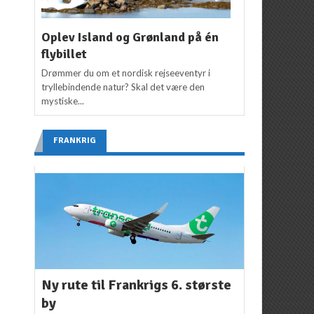
Oplev Island og Grønland på én
flybillet
Drømmer du om et nordisk rejseeventyr i
tryllebindende natur? Skal det være den
mystiske...
FRANKRIG
Ny rute til Frankrigs 6. største
by