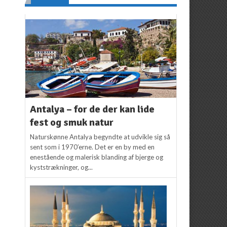
Antalya – for de der kan lide
fest og smuk natur
Naturskønne Antalya begyndte at udvikle sig så
sent som i 1970’erne. Det er en by med en
enestående og malerisk blanding af bjerge og
kyststrækninger, og...