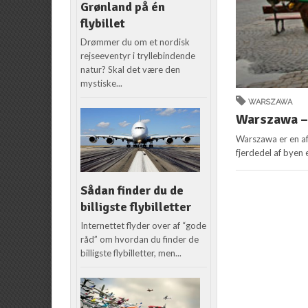
Grønland på én
flybillet
Drømmer du om et nordisk
rejseeventyr i tryllebindende
natur? Skal det være den
mystiske...
WARSZAWA
Warszawa –
Warszawa er en af
fjerdedel af byen 
Sådan finder du de
billigste flybilletter
Internettet flyder over af “gode
råd” om hvordan du finder de
billigste flybilletter, men...