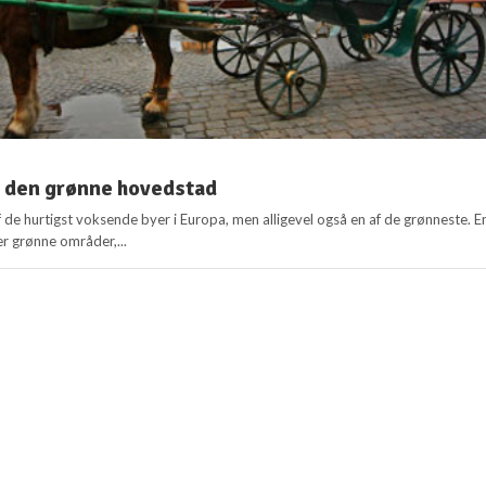
 den grønne hovedstad
 de hurtigst voksende byer i Europa, men alligevel også en af de grønneste. E
er grønne områder,...