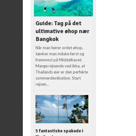
Guide: Tag på det
ultimative øhop nær
Bangkok
Når man hører ordet øhop,
tænker man måske først og
fremmest på Middelhavet.
Mange rejsende ved ikke, at
Thailands øer er den perfekte
sommerdestination. Start
rejsen...
5 fantastiske spabade i