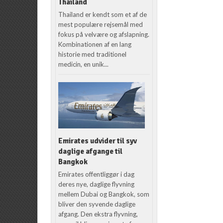
Thailand
Thailand er kendt som et af de
mest populære rejsemål med
fokus på velvære og afslapning.
Kombinationen af en lang
historie med traditionel
medicin, en unik...
Emirates udvider til syv
daglige afgange til
Bangkok
Emirates offentliggør i dag
deres nye, daglige flyvning
mellem Dubai og Bangkok, som
bliver den syvende daglige
afgang. Den ekstra flyvning,