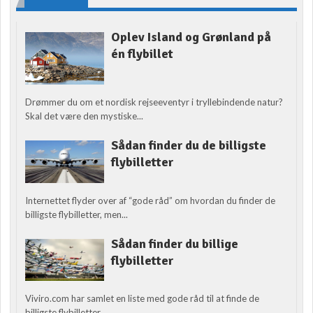
Oplev Island og Grønland på
én flybillet
Drømmer du om et nordisk rejseeventyr i tryllebindende natur?
Skal det være den mystiske...
Sådan finder du de billigste
flybilletter
Internettet flyder over af “gode råd” om hvordan du finder de
billigste flybilletter, men...
Sådan finder du billige
flybilletter
Viviro.com har samlet en liste med gode råd til at finde de
billigste flybilletter....