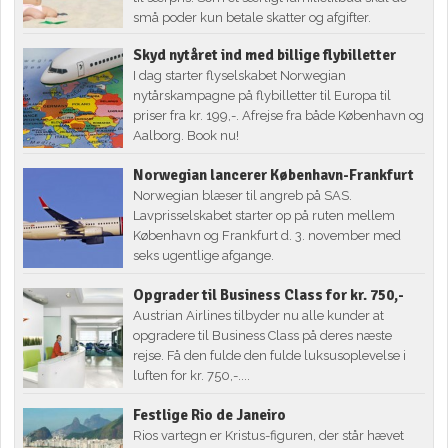
små poder kun betale skatter og afgifter.
Skyd nytåret ind med billige flybilletter
I dag starter flyselskabet Norwegian
nytårskampagne på flybilletter til Europa til
priser fra kr. 199,-. Afrejse fra både København og
Aalborg. Book nu!
Norwegian lancerer København-Frankfurt
Norwegian blæser til angreb på SAS.
Lavprisselskabet starter op på ruten mellem
København og Frankfurt d. 3. november med
seks ugentlige afgange.
Opgrader til Business Class for kr. 750,-
Austrian Airlines tilbyder nu alle kunder at
opgradere til Business Class på deres næste
rejse. Få den fulde den fulde luksusoplevelse i
luften for kr. 750,-....
Festlige Rio de Janeiro
Rios vartegn er Kristus-figuren, der står hævet