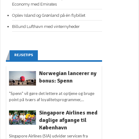
Economy med Emirates
Oplev Island og Grønland på én flybillet
Billund Lufthavn med vinternyheder
REJSETIPS
Norwegian lancerer ny
bonus: Spenn
"Spenn" vil gøre det lettere at optjene og bruge
point på tværs af loyalitetsprogrammer,...
Singapore Airlines med
daglige afgange til
København
Singapore Airlines (SIA) udvider servicen fra