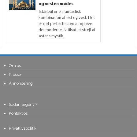
og vesten mødes
Istanbul er en fantastisk
kombination af øst og vest. Det
er det perfekte sted at opleve
det moderne liv tilsat et strejf af
østens mystik.
Om os
Presse
Annoncering
Sådan søger vi?
Kontakt os
Privatlivspolitik