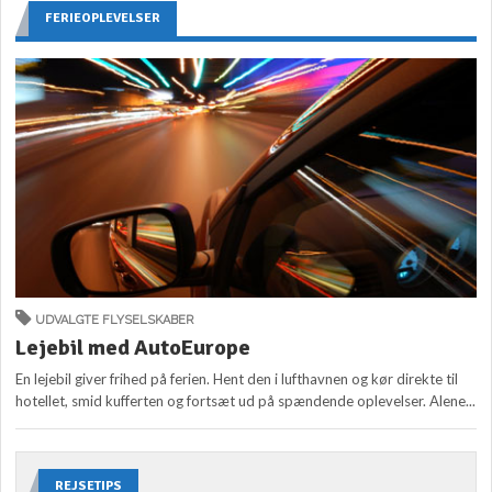
FERIEOPLEVELSER
UDVALGTE FLYSELSKABER
Lejebil med AutoEurope
En lejebil giver frihed på ferien. Hent den i lufthavnen og kør direkte til
hotellet, smid kufferten og fortsæt ud på spændende oplevelser. Alene...
REJSETIPS