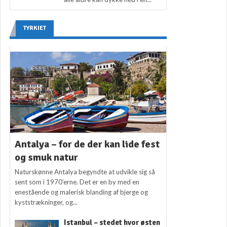
TYRKIET
Antalya – for de der kan lide fest
og smuk natur
Naturskønne Antalya begyndte at udvikle sig så
sent som i 1970’erne. Det er en by med en
enestående og malerisk blanding af bjerge og
kyststrækninger, og...
Istanbul – stedet hvor østen