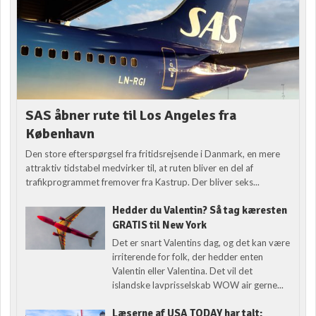
SAS åbner rute til Los Angeles fra
København
Den store efterspørgsel fra fritidsrejsende i Danmark, en mere
attraktiv tidstabel medvirker til, at ruten bliver en del af
trafikprogrammet fremover fra Kastrup. Der bliver seks...
Hedder du Valentin? Så tag kæresten
GRATIS til New York
Det er snart Valentins dag, og det kan være
irriterende for folk, der hedder enten
Valentin eller Valentina. Det vil det
islandske lavprisselskab WOW air gerne...
Læserne af USA TODAY har talt: