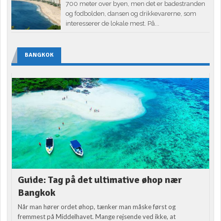
700 meter over byen, men det er badestranden
og fodbolden, dansen og drikkevarerne, som
interesserer de lokale mest. På...
BANGKOK
Guide: Tag på det ultimative øhop nær
Bangkok
Når man hører ordet øhop, tænker man måske først og
fremmest på Middelhavet. Mange rejsende ved ikke, at