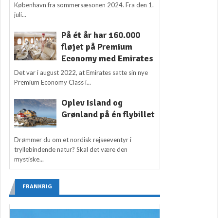
København fra sommersæsonen 2024. Fra den 1.
juli...
På ét år har 160.000
fløjet på Premium
Economy med Emirates
Det var i august 2022, at Emirates satte sin nye
Premium Economy Class i...
Oplev Island og
Grønland på én flybillet
Drømmer du om et nordisk rejseeventyr i
tryllebindende natur? Skal det være den
mystiske...
FRANKRIG