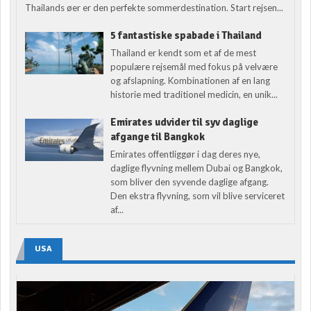
Thailands øer er den perfekte sommerdestination. Start rejsen...
5 fantastiske spabade i Thailand
Thailand er kendt som et af de mest
populære rejsemål med fokus på velvære
og afslapning. Kombinationen af en lang
historie med traditionel medicin, en unik...
Emirates udvider til syv daglige
afgange til Bangkok
Emirates offentliggør i dag deres nye,
daglige flyvning mellem Dubai og Bangkok,
som bliver den syvende daglige afgang.
Den ekstra flyvning, som vil blive serviceret
af...
USA