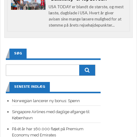
USA TODAY er blandt de største, og mest
læste, dagblade i USA. Hvert år giver
avisen sine mange læsere mulighed for at
stemme på årets rejsehøjdepunkter...
SØG
SENESTE INDLÆG
Norwegian lancerer ny bonus: Spenn
Singapore Airlines med daglige afgange til
København
På ét år har 160.000 fløjet på Premium
Economy med Emirates