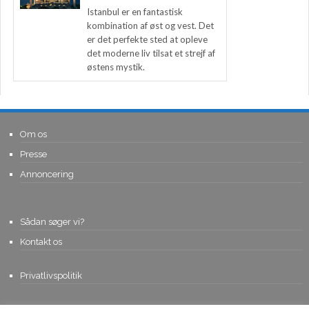
Istanbul er en fantastisk
kombination af øst og vest. Det
er det perfekte sted at opleve
det moderne liv tilsat et strejf af
østens mystik.
Om os
Presse
Annoncering
Sådan søger vi?
Kontakt os
Privatlivspolitik