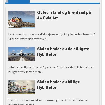
Oplev Island og Grønland på
én flybillet
Drømmer du om et nordisk rejseeventyr i tryllebindende natur?
Skal det være den mystiske...
Sådan finder du de billigste
flybilletter
Internettet flyder over af “gode råd” om hvordan du finder de
billigste flybilletter, men...
Sådan finder du billige
flybilletter
Viviro.com har samlet en liste med gode råd til at finde de
billigste flybilletter....