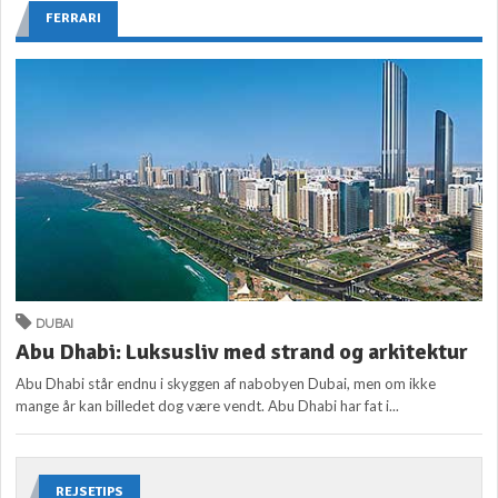
FERRARI
DUBAI
Abu Dhabi: Luksusliv med strand og arkitektur
Abu Dhabi står endnu i skyggen af nabobyen Dubai, men om ikke
mange år kan billedet dog være vendt. Abu Dhabi har fat i...
REJSETIPS