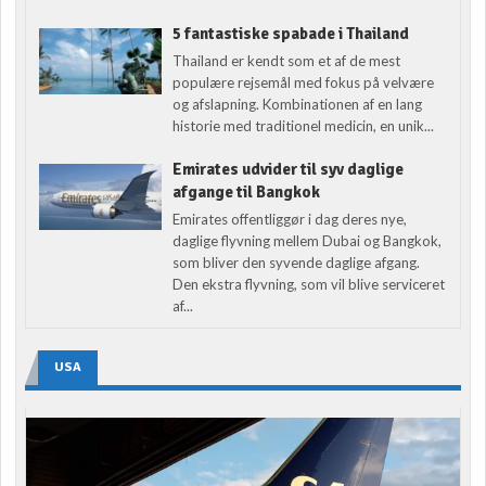
5 fantastiske spabade i Thailand
Thailand er kendt som et af de mest
populære rejsemål med fokus på velvære
og afslapning. Kombinationen af en lang
historie med traditionel medicin, en unik...
Emirates udvider til syv daglige
afgange til Bangkok
Emirates offentliggør i dag deres nye,
daglige flyvning mellem Dubai og Bangkok,
som bliver den syvende daglige afgang.
Den ekstra flyvning, som vil blive serviceret
af...
USA