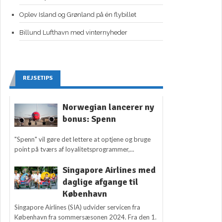
Oplev Island og Grønland på én flybillet
Billund Lufthavn med vinternyheder
REJSETIPS
Norwegian lancerer ny
bonus: Spenn
"Spenn" vil gøre det lettere at optjene og bruge
point på tværs af loyalitetsprogrammer,...
Singapore Airlines med
daglige afgange til
København
Singapore Airlines (SIA) udvider servicen fra
København fra sommersæsonen 2024. Fra den 1.