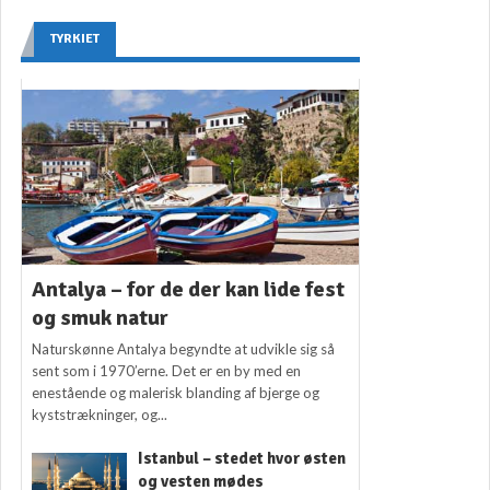
TYRKIET
Antalya – for de der kan lide fest
og smuk natur
Naturskønne Antalya begyndte at udvikle sig så
sent som i 1970’erne. Det er en by med en
enestående og malerisk blanding af bjerge og
kyststrækninger, og...
Istanbul – stedet hvor østen
og vesten mødes