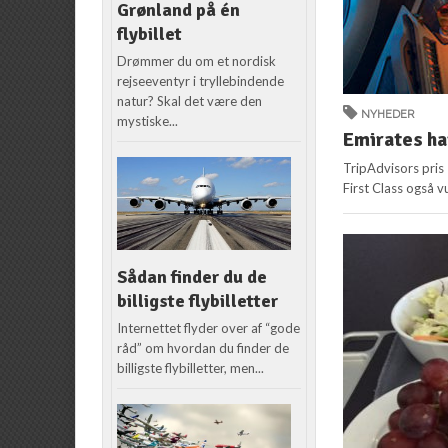
Grønland på én
flybillet
Drømmer du om et nordisk
rejseeventyr i tryllebindende
natur? Skal det være den
NYHEDER
mystiske...
Emirates ha
TripAdvisors pris 
First Class også v
Sådan finder du de
billigste flybilletter
Internettet flyder over af “gode
råd” om hvordan du finder de
billigste flybilletter, men...