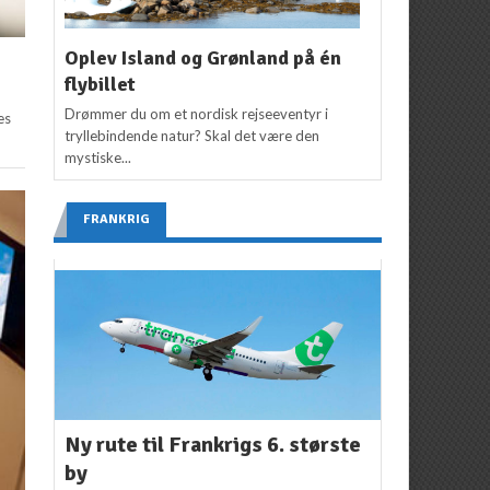
Oplev Island og Grønland på én
flybillet
Drømmer du om et nordisk rejseeventyr i
es
tryllebindende natur? Skal det være den
mystiske...
FRANKRIG
Ny rute til Frankrigs 6. største
by