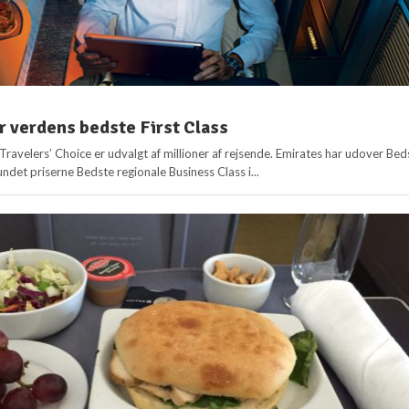
r verdens bedste First Class
Travelers’ Choice er udvalgt af millioner af rejsende. Emirates har udover Bed
undet priserne Bedste regionale Business Class i...