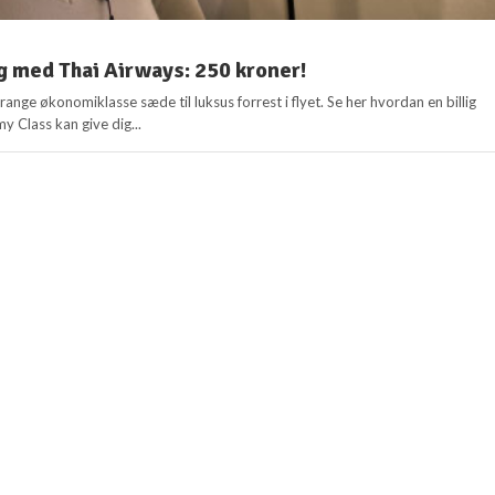
 med Thai Airways: 250 kroner!
trange økonomiklasse sæde til luksus forrest i flyet. Se her hvordan en billig
my Class kan give dig...