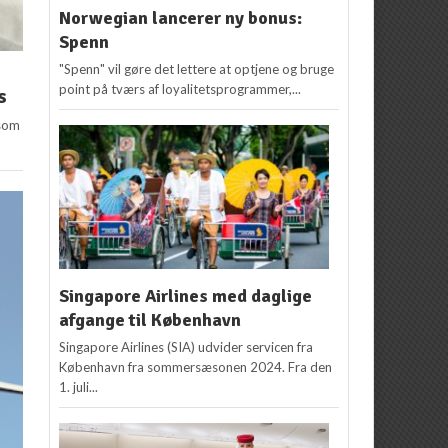
Norwegian lancerer ny bonus:
Spenn
"Spenn" vil gøre det lettere at optjene og bruge
point på tværs af loyalitetsprogrammer,...
s
 som
Singapore Airlines med daglige
afgange til København
Singapore Airlines (SIA) udvider servicen fra
København fra sommersæsonen 2024. Fra den
1. juli...