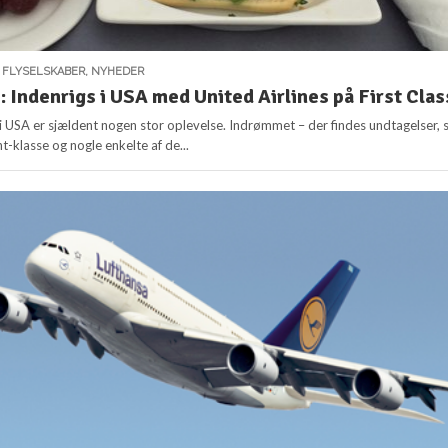
,
FLYSELSKABER
,
NYHEDER
 Indenrigs i USA med United Airlines på First Clas
s i USA er sjældent nogen stor oplevelse. Indrømmet – der findes undtagelser,
nt-klasse og nogle enkelte af de...