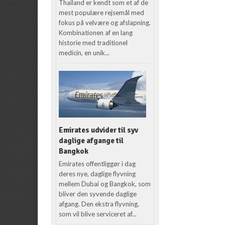
Thailand er kendt som et af de
mest populære rejsemål med
fokus på velvære og afslapning.
Kombinationen af en lang
historie med traditionel
medicin, en unik...
Emirates udvider til syv
daglige afgange til
Bangkok
Emirates offentliggør i dag
deres nye, daglige flyvning
mellem Dubai og Bangkok, som
bliver den syvende daglige
afgang. Den ekstra flyvning,
som vil blive serviceret af...