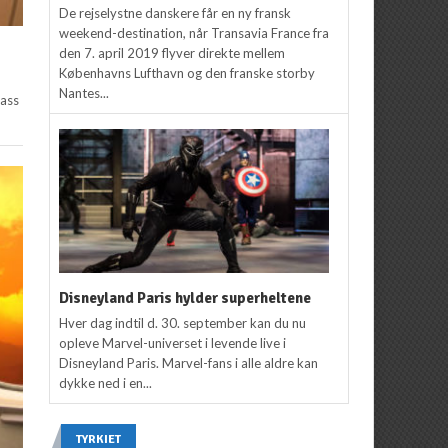
De rejselystne danskere får en ny fransk
weekend-destination, når Transavia France fra
den 7. april 2019 flyver direkte mellem
Københavns Lufthavn og den franske storby
Nantes...
lass
Disneyland Paris hylder superheltene
Hver dag indtil d. 30. september kan du nu
opleve Marvel-universet i levende live i
Disneyland Paris. Marvel-fans i alle aldre kan
dykke ned i en...
TYRKIET