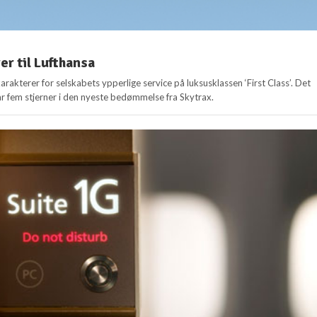
er til Lufthansa
arakterer for selskabets ypperlige service på luksusklassen ‘First Class’. Det
får fem stjerner i den nyeste bedømmelse fra Skytrax.