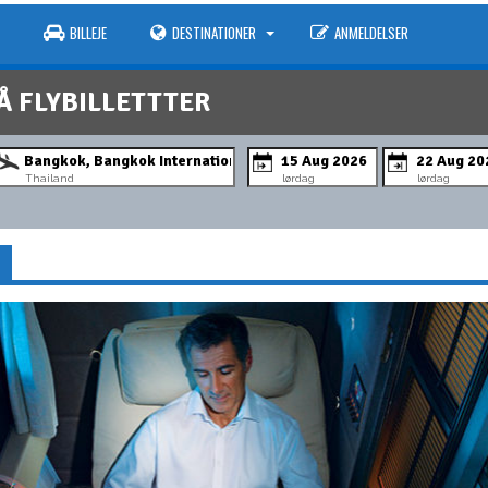
BILLEJE
DESTINATIONER
ANMELDELSER
Å FLYBILLETTTER
Thailand
lørdag
lørdag