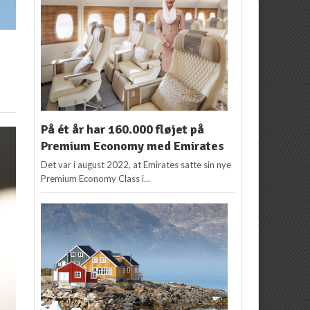
På ét år har 160.000 fløjet på
Premium Economy med Emirates
Det var i august 2022, at Emirates satte sin nye
Premium Economy Class i...