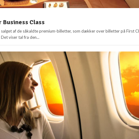
r Business Class
salget af de såkaldte premium-billetter, som dækker over billetter på First C
Det viser tal fra den...