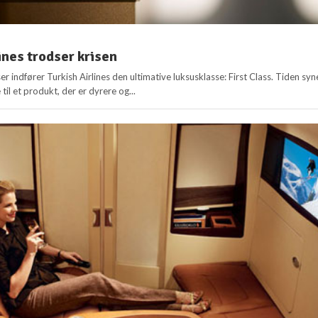
ines trodser krisen
r indfører Turkish Airlines den ultimative luksusklasse: First Class. Tiden syn
 til et produkt, der er dyrere og...