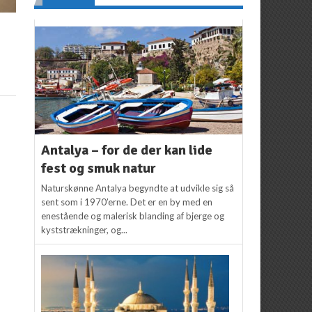
Antalya – for de der kan lide
fest og smuk natur
Naturskønne Antalya begyndte at udvikle sig så
sent som i 1970’erne. Det er en by med en
enestående og malerisk blanding af bjerge og
kyststrækninger, og...