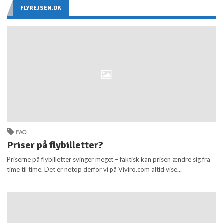
FLYREJSEN.DK
FAQ
Priser på flybilletter?
Priserne på flybilletter svinger meget – faktisk kan prisen ændre sig fra
time til time. Det er netop derfor vi på Viviro.com altid vise...