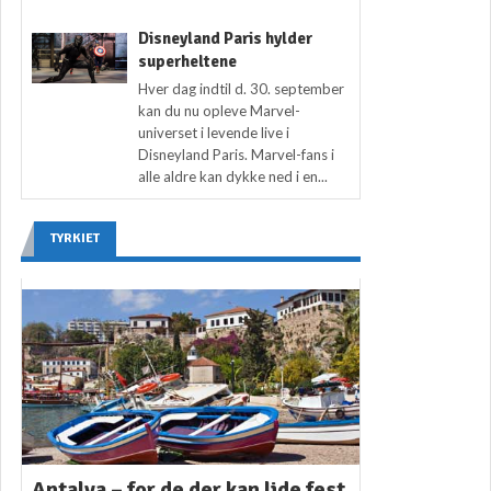
Disneyland Paris hylder
superheltene
Hver dag indtil d. 30. september
kan du nu opleve Marvel-
universet i levende live i
Disneyland Paris. Marvel-fans i
alle aldre kan dykke ned i en...
TYRKIET
Antalya – for de der kan lide fest