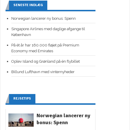
SENESTE INDLÆG
Norwegian lancerer ny bonus: Spenn
Singapore Airlines med daglige afgange til
København
På ét år har 160.000 fløjet på Premium
Economy med Emirates
Oplev Island og Grønland på én flybillet
Billund Lufthavn med vinternyheder
REJSETIPS
Norwegian lancerer ny
bonus: Spenn