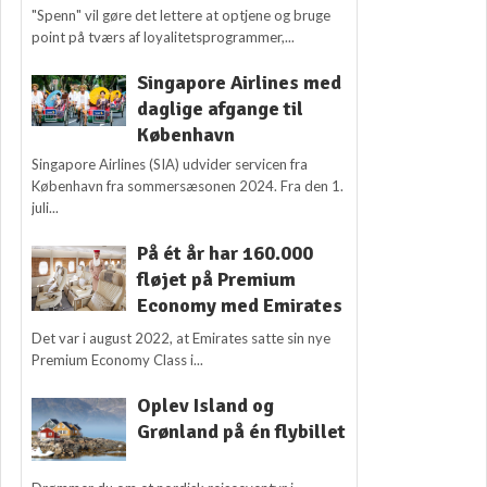
"Spenn" vil gøre det lettere at optjene og bruge
point på tværs af loyalitetsprogrammer,...
Singapore Airlines med
daglige afgange til
København
Singapore Airlines (SIA) udvider servicen fra
København fra sommersæsonen 2024. Fra den 1.
juli...
På ét år har 160.000
fløjet på Premium
Economy med Emirates
Det var i august 2022, at Emirates satte sin nye
Premium Economy Class i...
Oplev Island og
Grønland på én flybillet