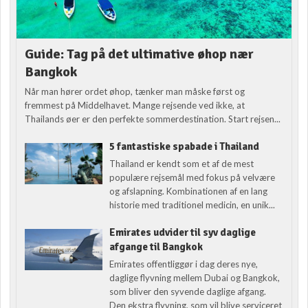
Guide: Tag på det ultimative øhop nær
Bangkok
Når man hører ordet øhop, tænker man måske først og
fremmest på Middelhavet. Mange rejsende ved ikke, at
Thailands øer er den perfekte sommerdestination. Start rejsen...
5 fantastiske spabade i Thailand
Thailand er kendt som et af de mest
populære rejsemål med fokus på velvære
og afslapning. Kombinationen af en lang
historie med traditionel medicin, en unik...
Emirates udvider til syv daglige
afgange til Bangkok
Emirates offentliggør i dag deres nye,
daglige flyvning mellem Dubai og Bangkok,
som bliver den syvende daglige afgang.
Den ekstra flyvning, som vil blive serviceret