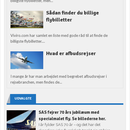
billigste flybilletter, men...
Sådan finder du billige
flybilletter
Viviro.com har samlet en liste med gode råd til at finde de
billigste flybilletter....
Hvad er afbudsrejser
I mange år har man arbejdet med begrebet afbudsrejser i
rejsebranchen, men findes de...
UDVALGTE
SAS fejrer 70 års jubilæum med
specialmalet fly. Se billederne her.
I år fylder SAS 70 år – og det har det