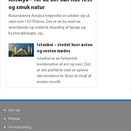
og smuk natur
Naturskønne Antalya begyndte at udvikle sig så
sent som i 1970’erne. Det er en by med en
enestående og malerisk blanding af bjerge og
kyststrækninger, og...
Istanbul – stedet hvor østen
og vesten mødes
Istanbul er en fantastisk
kombination af øst og vest. Det
er det perfekte sted at opleve
det moderne liv tilsat et strejf af
østens mystik.
Om os
Presse
Annoncering