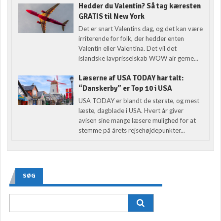
Hedder du Valentin? Så tag kæresten
GRATIS til New York
Det er snart Valentins dag, og det kan være
irriterende for folk, der hedder enten
Valentin eller Valentina. Det vil det
islandske lavprisselskab WOW air gerne...
Læserne af USA TODAY har talt:
“Danskerby” er Top 10 i USA
USA TODAY er blandt de største, og mest
læste, dagblade i USA. Hvert år giver
avisen sine mange læsere mulighed for at
stemme på årets rejsehøjdepunkter...
SØG