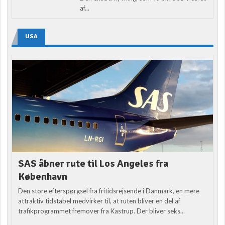
af...
USA
SAS åbner rute til Los Angeles fra
København
Den store efterspørgsel fra fritidsrejsende i Danmark, en mere
attraktiv tidstabel medvirker til, at ruten bliver en del af
trafikprogrammet fremover fra Kastrup. Der bliver seks...