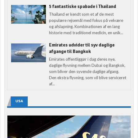
5 fantastiske spabade i Thailand
Thailand er kendt som et af de mest
populære rejsemål med fokus på velvære
og afslapning. Kombinationen af en lang
historie med traditionel medicin, en unik...
Emirates udvider til syv daglige
afgange til Bangkok
Emirates offentliggør i dag deres nye,
daglige flyvning mellem Dubai og Bangkok,
som bliver den syvende daglige afgang.
Den ekstra flyvning, som vil blive serviceret
af...
USA