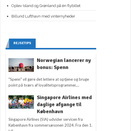
Oplev Island og Grønland på én flybillet
Billund Lufthavn med vinternyheder
REJSETIPS
Norwegian lancerer ny
bonus: Spenn
"Spenn" vil gøre det lettere at optjene og bruge
point på tværs af loyalitetsprogrammer,...
Singapore Airlines med
daglige afgange til
København
Singapore Airlines (SIA) udvider servicen fra
København fra sommersæsonen 2024. Fra den 1.
juli...