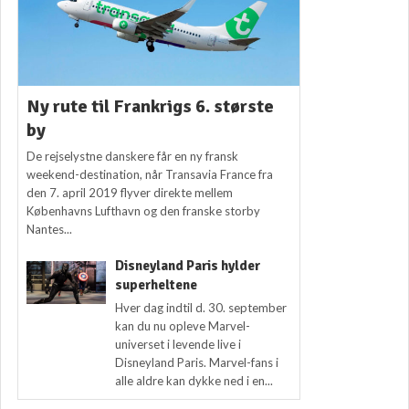
Ny rute til Frankrigs 6. største
by
De rejselystne danskere får en ny fransk
weekend-destination, når Transavia France fra
den 7. april 2019 flyver direkte mellem
Københavns Lufthavn og den franske storby
Nantes...
Disneyland Paris hylder
superheltene
Hver dag indtil d. 30. september
kan du nu opleve Marvel-
universet i levende live i
Disneyland Paris. Marvel-fans i
alle aldre kan dykke ned i en...