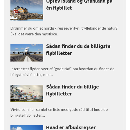
Oplev Island og Grønland på
én flybillet
Drømmer du om et nordisk rejseeventyr i tryllebindende natur?
Skal det være den mystiske...
Sådan finder du de billigste
flybilletter
Internettet flyder over af “gode råd” om hvordan du finder de
billigste flybilletter, men...
Sådan finder du billige
flybilletter
Viviro.com har samlet en liste med gode råd til at finde de
billigste flybilletter....
Hvad er afbudsrejser