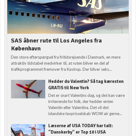
SAS åbner rute til Los Angeles fra
København
Den store efterspørgsel fra fritidsrejsende i Danmark, en mere
attraktiv tidstabel medvirker til, at ruten bliver en del af
trafikprogrammet fremover fra Kastrup. Der bliver seks...
Hedder du Valentin? Så tag kæresten
GRATIS til New York
Det er snart Valentins dag, og det kan være
irriterende for folk, der hedder enten
Valentin eller Valentina. Det vil det
islandske lavprisselskab WOW air gerne...
Læserne af USA TODAY har talt:
“Danskerby” er Top 10 i USA