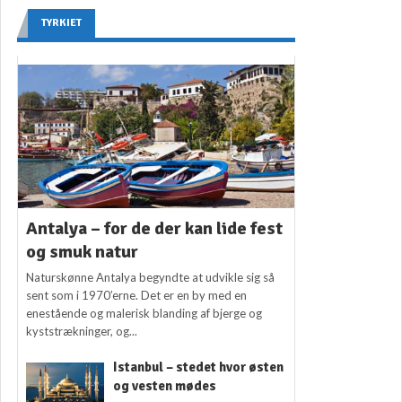
TYRKIET
Antalya – for de der kan lide fest
og smuk natur
Naturskønne Antalya begyndte at udvikle sig så
sent som i 1970’erne. Det er en by med en
enestående og malerisk blanding af bjerge og
kyststrækninger, og...
Istanbul – stedet hvor østen
og vesten mødes