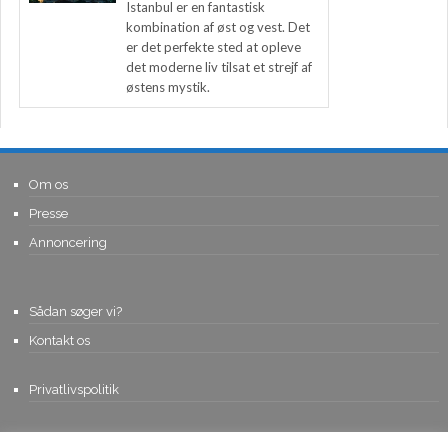
Istanbul er en fantastisk
kombination af øst og vest. Det
er det perfekte sted at opleve
det moderne liv tilsat et strejf af
østens mystik.
Om os
Presse
Annoncering
Sådan søger vi?
Kontakt os
Privatlivspolitik