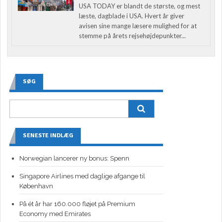
USA TODAY er blandt de største, og mest
læste, dagblade i USA. Hvert år giver
avisen sine mange læsere mulighed for at
stemme på årets rejsehøjdepunkter...
SØG
SENESTE INDLÆG
Norwegian lancerer ny bonus: Spenn
Singapore Airlines med daglige afgange til
København
På ét år har 160.000 fløjet på Premium
Economy med Emirates