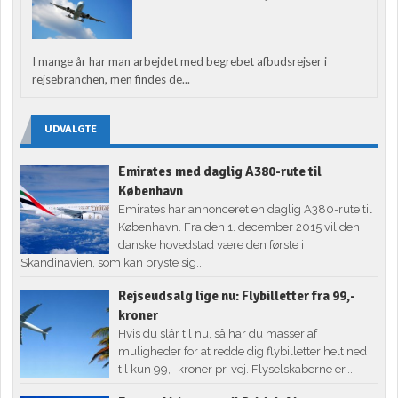
I mange år har man arbejdet med begrebet afbudsrejser i
rejsebranchen, men findes de...
UDVALGTE
Emirates med daglig A380-rute til
København
Emirates har annonceret en daglig A380-rute til
København. Fra den 1. december 2015 vil den
danske hovedstad være den første i
Skandinavien, som kan bryste sig...
Rejseudsalg lige nu: Flybilletter fra 99,-
kroner
Hvis du slår til nu, så har du masser af
muligheder for at redde dig flybilletter helt ned
til kun 99,- kroner pr. vej. Flyselskaberne er...