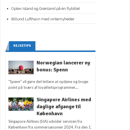
Oplev Island og Grønland på én flybillet
Billund Lufthavn med vinternyheder
REJSETIPS
Norwegian lancerer ny
bonus: Spenn
"Spenn" vil gøre det lettere at optjene og bruge
point på tværs af loyalitetsprogrammer,...
Singapore Airlines med
daglige afgange til
København
Singapore Airlines (SIA) udvider servicen fra
København fra sommersæsonen 2024. Fra den 1.