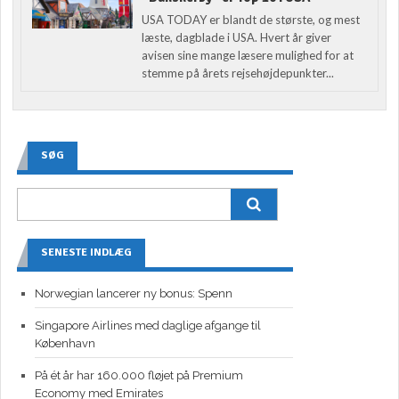
USA TODAY er blandt de største, og mest
læste, dagblade i USA. Hvert år giver
avisen sine mange læsere mulighed for at
stemme på årets rejsehøjdepunkter...
SØG
SENESTE INDLÆG
Norwegian lancerer ny bonus: Spenn
Singapore Airlines med daglige afgange til
København
På ét år har 160.000 fløjet på Premium
Economy med Emirates