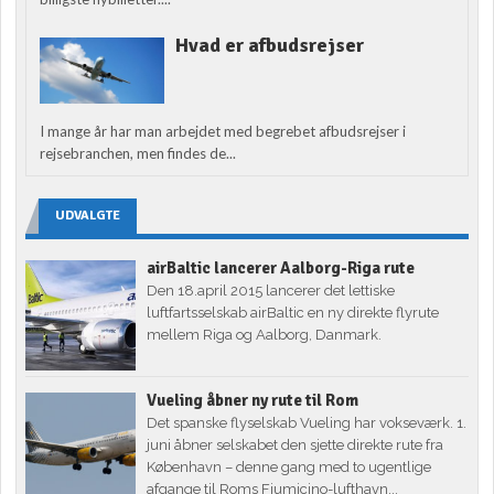
Hvad er afbudsrejser
I mange år har man arbejdet med begrebet afbudsrejser i
rejsebranchen, men findes de...
UDVALGTE
airBaltic lancerer Aalborg-Riga rute
Den 18.april 2015 lancerer det lettiske
luftfartsselskab airBaltic en ny direkte flyrute
mellem Riga og Aalborg, Danmark.
Vueling åbner ny rute til Rom
Det spanske flyselskab Vueling har vokseværk. 1.
juni åbner selskabet den sjette direkte rute fra
København – denne gang med to ugentlige
afgange til Roms Fiumicino-lufthavn...