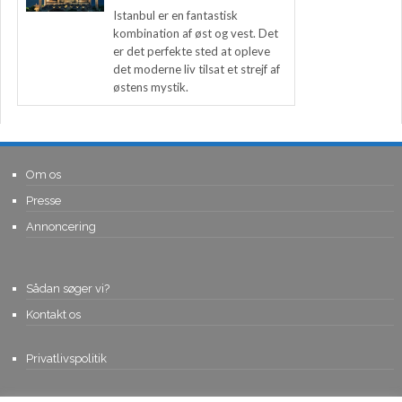
Istanbul er en fantastisk
kombination af øst og vest. Det
er det perfekte sted at opleve
det moderne liv tilsat et strejf af
østens mystik.
Om os
Presse
Annoncering
Sådan søger vi?
Kontakt os
Privatlivspolitik