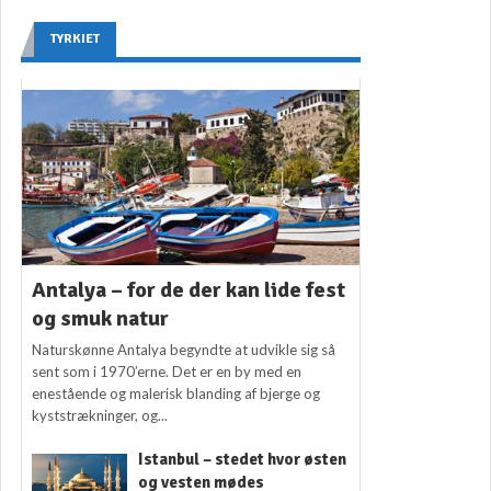
TYRKIET
Antalya – for de der kan lide fest
og smuk natur
Naturskønne Antalya begyndte at udvikle sig så
sent som i 1970’erne. Det er en by med en
enestående og malerisk blanding af bjerge og
kyststrækninger, og...
Istanbul – stedet hvor østen
og vesten mødes