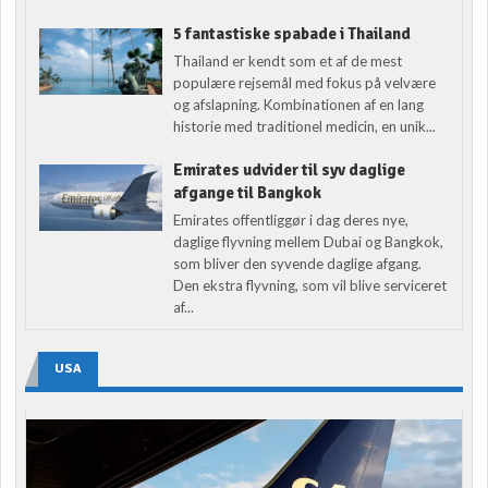
5 fantastiske spabade i Thailand
Thailand er kendt som et af de mest
populære rejsemål med fokus på velvære
og afslapning. Kombinationen af en lang
historie med traditionel medicin, en unik...
Emirates udvider til syv daglige
afgange til Bangkok
Emirates offentliggør i dag deres nye,
daglige flyvning mellem Dubai og Bangkok,
som bliver den syvende daglige afgang.
Den ekstra flyvning, som vil blive serviceret
af...
USA