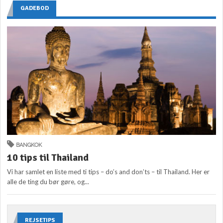
GADEBOD
BANGKOK
10 tips til Thailand
Vi har samlet en liste med ti tips – do’s and don’ts – til Thailand. Her er
alle de ting du bør gøre, og...
REJSETIPS