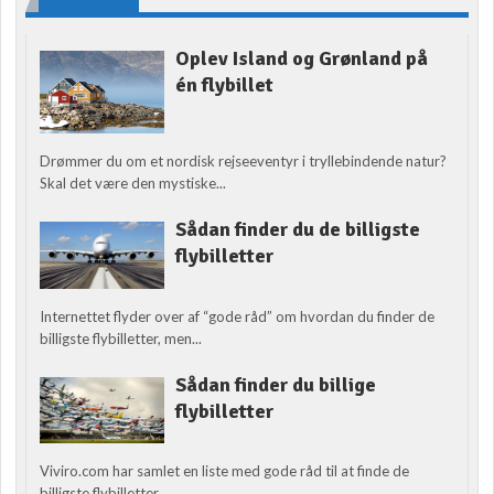
Oplev Island og Grønland på
én flybillet
Drømmer du om et nordisk rejseeventyr i tryllebindende natur?
Skal det være den mystiske...
Sådan finder du de billigste
flybilletter
Internettet flyder over af “gode råd” om hvordan du finder de
billigste flybilletter, men...
Sådan finder du billige
flybilletter
Viviro.com har samlet en liste med gode råd til at finde de
billigste flybilletter....