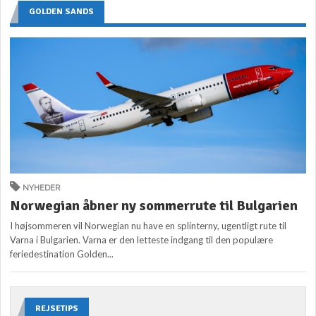
GOLDEN SANDS
NYHEDER
Norwegian åbner ny sommerrute til Bulgarien
I højsommeren vil Norwegian nu have en splinterny, ugentligt rute til
Varna i Bulgarien. Varna er den letteste indgang til den populære
feriedestination Golden...
REJSETIPS