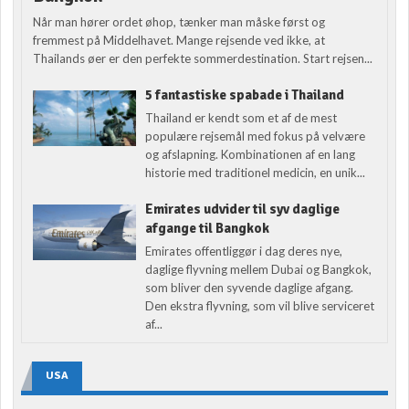
Når man hører ordet øhop, tænker man måske først og
fremmest på Middelhavet. Mange rejsende ved ikke, at
Thailands øer er den perfekte sommerdestination. Start rejsen...
5 fantastiske spabade i Thailand
Thailand er kendt som et af de mest
populære rejsemål med fokus på velvære
og afslapning. Kombinationen af en lang
historie med traditionel medicin, en unik...
Emirates udvider til syv daglige
afgange til Bangkok
Emirates offentliggør i dag deres nye,
daglige flyvning mellem Dubai og Bangkok,
som bliver den syvende daglige afgang.
Den ekstra flyvning, som vil blive serviceret
af...
USA