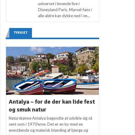
universet i levende live i
Disneyland Paris. Marvel-fans i
alle aldre kan dykke ned i en...
TYRKIET
Antalya – for de der kan lide fest
og smuk natur
Naturskønne Antalya begyndte at udvikle sig så
sent som i 1970’erne. Det er en by med en
enestående og malerisk blanding af bjerge og