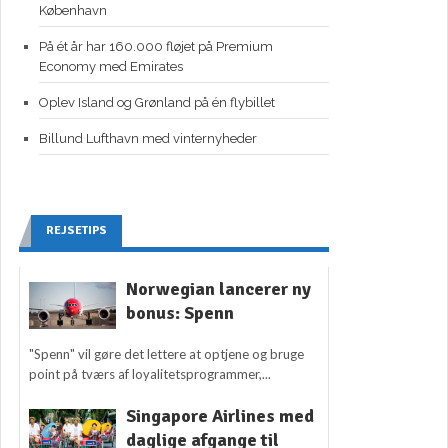
København
På ét år har 160.000 fløjet på Premium
Economy med Emirates
Oplev Island og Grønland på én flybillet
Billund Lufthavn med vinternyheder
REJSETIPS
Norwegian lancerer ny
bonus: Spenn
"Spenn" vil gøre det lettere at optjene og bruge
point på tværs af loyalitetsprogrammer,...
Singapore Airlines med
daglige afgange til