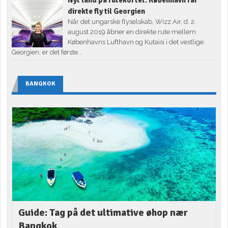
Nyt land på rutekortet: København får
direkte fly til Georgien
Når det ungarske flyselskab, Wizz Air, d. 2.
august 2019 åbner en direkte rute mellem
Københavns Lufthavn og Kutaisi i det vestlige
Georgien, er det første...
BANGKOK
Guide: Tag på det ultimative øhop nær
Bangkok