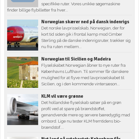
specifikke ruter. Vores unikke søgemaskine
finder billige flybilletter fra hver...
Norwegian skærer ned på dansk indenrigs
Det norske lavprisselskab, Norwegian, der for
kort tid siden gik i frontal kamp mod Cimber
Sterling på de danske indenrigsruter, trækker sig
nu fra ruten mellem...
Norwegian til Sicilien og Madeira
Flyselskabet Norwegian åbner to nye ruter fra
Københavns Lufthavn. Til sommer får danskere
mulighed for at flyve med lavprisselskabet til
Sicilien, og i den kommende vintersæson...
KLM vil være grønne
Det hollandske flyselskab satser på en grøn
profil ved at spare på brændstoffet,
genandvende mere og servere bæredygtig mad
ombord. Lige nu tester KLM fremtidens bio-
brændstof....