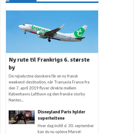
Ny rute til Frankrigs 6. største
by
De rejselystne danskere får en ny fransk
weekend-destination, når Transavia France fra
den 7. april 2019 flyver direkte mellem
Københavns Lufthavn og den franske storby
Nantes...
Disneyland Paris hylder
superheltene
Hver dag indtil d. 30. september
kan du nu opleve Marvel-