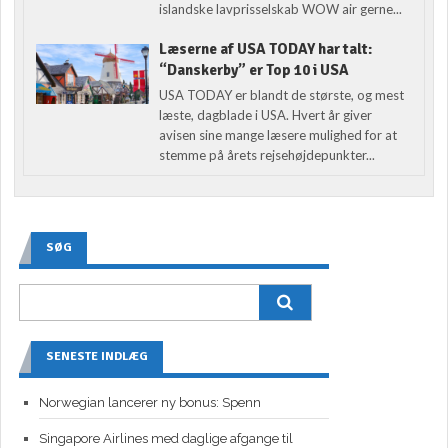
islandske lavprisselskab WOW air gerne...
Læserne af USA TODAY har talt:
“Danskerby” er Top 10 i USA
USA TODAY er blandt de største, og mest
læste, dagblade i USA. Hvert år giver
avisen sine mange læsere mulighed for at
stemme på årets rejsehøjdepunkter...
SØG
SENESTE INDLÆG
Norwegian lancerer ny bonus: Spenn
Singapore Airlines med daglige afgange til