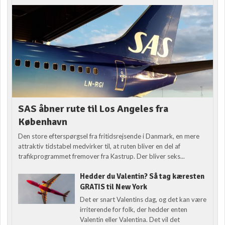
SAS åbner rute til Los Angeles fra
København
Den store efterspørgsel fra fritidsrejsende i Danmark, en mere
attraktiv tidstabel medvirker til, at ruten bliver en del af
trafikprogrammet fremover fra Kastrup. Der bliver seks...
Hedder du Valentin? Så tag kæresten
GRATIS til New York
Det er snart Valentins dag, og det kan være
irriterende for folk, der hedder enten
Valentin eller Valentina. Det vil det