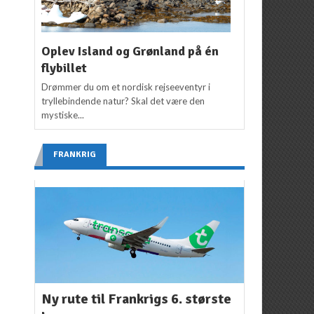
Oplev Island og Grønland på én
flybillet
Drømmer du om et nordisk rejseeventyr i
tryllebindende natur? Skal det være den
mystiske...
FRANKRIG
Ny rute til Frankrigs 6. største