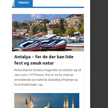
TYRKIET
Antalya – for de der kan lide
fest og smuk natur
Naturskønne Antalya begyndte at udvikle sig så
sent som i 1970’erne. Det er en by med en
enestående og malerisk blanding af bjerge og
kyststrækninger, og...