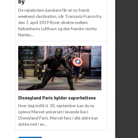
by
De rejselystne danskere får en ny fransk
weekend-destination, når Transavia France fra
den 7. april 2019 flyver direkte mellem
Københavns Lufthavn og den franske storby
Nantes...
Disneyland Paris hylder superheltene
Hver dag indtil d. 30. september kan du nu
opleve Marvel-universet i levende live i
Disneyland Paris. Marvel-fans i alle aldre kan
dykke ned i en...