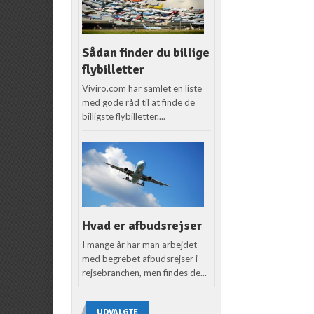
Sådan finder du billige
flybilletter
Viviro.com har samlet en liste
med gode råd til at finde de
billigste flybilletter....
Hvad er afbudsrejser
I mange år har man arbejdet
med begrebet afbudsrejser i
rejsebranchen, men findes de...
UDVALGTE