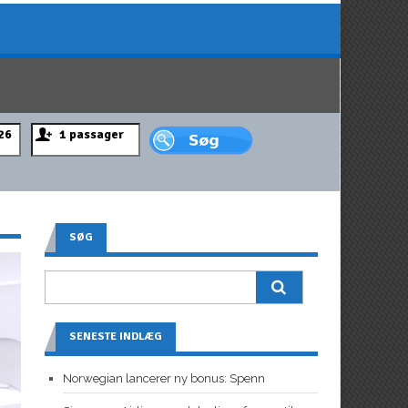
SØG
SENESTE INDLÆG
Norwegian lancerer ny bonus: Spenn