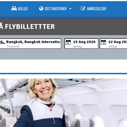
BILLEJE
DESTINATIONER
ANMELDELSER
Å FLYBILLETTTER
Thailand
lørdag
lørdag