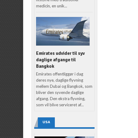
medicin, en unik...
Emirates udvider til syv
daglige afgange til
Bangkok
Emirates offentliggør i dag
deres nye, daglige flyvning
mellem Dubai og Bangkok, som
bliver den syvende daglige
afgang. Den ekstra flyvning,
som vil blive serviceret af...
USA