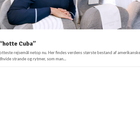
l “hotte Cuba”
hotteste rejsemål netop nu. Her findes verdens største bestand af amerikansk
ridhvide strande og rytmer, som man...