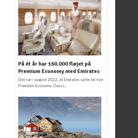
På ét år har 160.000 fløjet på
Premium Economy med Emirates
Det var i august 2022, at Emirates satte sin nye
Premium Economy Class i...