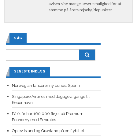
avisen sine mange læsere mulighed for at
stemme på årets rejsehøjdepunkter...
SØG
SENESTE INDLÆG
Norwegian lancerer ny bonus: Spenn
Singapore Airlines med daglige afgange til
København
På ét år har 160.000 fløjet på Premium
Economy med Emirates
Oplev Island og Grønland på én flybillet