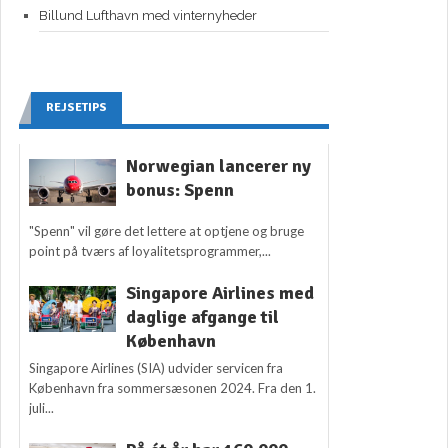
Billund Lufthavn med vinternyheder
REJSETIPS
Norwegian lancerer ny
bonus: Spenn
"Spenn" vil gøre det lettere at optjene og bruge
point på tværs af loyalitetsprogrammer,...
Singapore Airlines med
daglige afgange til
København
Singapore Airlines (SIA) udvider servicen fra
København fra sommersæsonen 2024. Fra den 1.
juli...