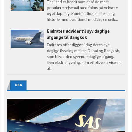
Thailand er kendt som et af de mest
populære rejsemål med fokus på velvære
og afslapning. Kombinationen af en lang
historie med traditionel medicin, en unik...
Emirates udvider til syv daglige
afgange til Bangkok
Emirates offentliggør i dag deres nye,
daglige flyvning mellem Dubai og Bangkok,
som bliver den syvende daglige afgang.
Den ekstra flyvning, som vil blive serviceret
af...
USA