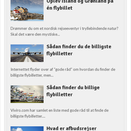
Oplev Island og Grønland på
én flybillet
Drømmer du om et nordisk rejseeventyr i tryllebindende natur?
Skal det være den mystiske...
Sådan finder du de billigste
flybilletter
Internettet flyder over af “gode råd” om hvordan du finder de
billigste flybilletter, men...
Sådan finder du billige
flybilletter
Viviro.com har samlet en liste med gode råd til at finde de
billigste flybilletter....
Hvad er afbudsrejser