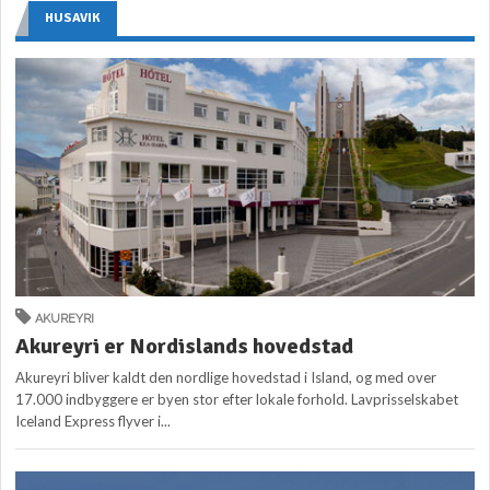
HUSAVIK
AKUREYRI
Akureyri er Nordislands hovedstad
Akureyri bliver kaldt den nordlige hovedstad i Island, og med over
17.000 indbyggere er byen stor efter lokale forhold. Lavprisselskabet
Iceland Express flyver i...