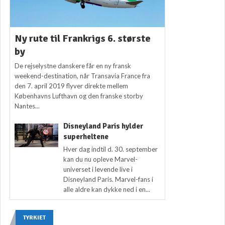
Ny rute til Frankrigs 6. største
by
De rejselystne danskere får en ny fransk
weekend-destination, når Transavia France fra
den 7. april 2019 flyver direkte mellem
Københavns Lufthavn og den franske storby
Nantes...
Disneyland Paris hylder
superheltene
Hver dag indtil d. 30. september
kan du nu opleve Marvel-
universet i levende live i
Disneyland Paris. Marvel-fans i
alle aldre kan dykke ned i en...
TYRKIET