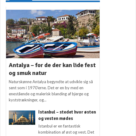
Antalya – for de der kan lide fest
og smuk natur
Naturskønne Antalya begyndte at udvikle sig så
sent som i 1970’erne. Det er en by med en
enestående og malerisk blanding af bjerge og
kyststrækninger, og...
Istanbul – stedet hvor østen
og vesten mødes
Istanbul er en fantastisk
kombination af øst og vest. Det