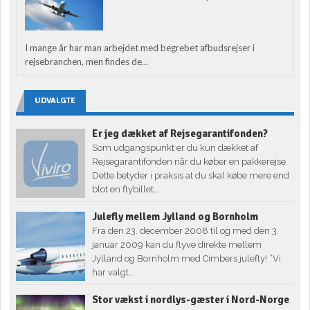
I mange år har man arbejdet med begrebet afbudsrejser i
rejsebranchen, men findes de...
UDVALGTE
Er jeg dækket af Rejsegarantifonden?
Som udgangspunkt er du kun dækket af
Rejsegarantifonden når du køber en pakkerejse.
Dette betyder i praksis at du skal købe mere end
blot en flybillet...
Julefly mellem Jylland og Bornholm
Fra den 23. december 2008 til og med den 3.
januar 2009 kan du flyve direkte mellem
Jylland og Bornholm med Cimbers julefly! ”Vi
har valgt...
Stor vækst i nordlys-gæster i Nord-Norge