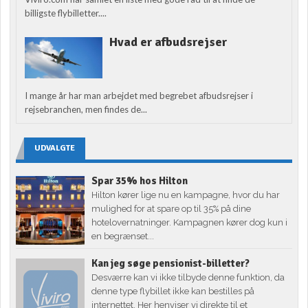
billigste flybilletter....
Hvad er afbudsrejser
I mange år har man arbejdet med begrebet afbudsrejser i
rejsebranchen, men findes de...
UDVALGTE
Spar 35% hos Hilton
Hilton kører lige nu en kampagne, hvor du har
mulighed for at spare op til 35% på dine
hotelovernatninger. Kampagnen kører dog kun i
en begrænset...
Kan jeg søge pensionist-billetter?
Desværre kan vi ikke tilbyde denne funktion, da
denne type flybillet ikke kan bestilles på
internettet. Her henviser vi direkte til et