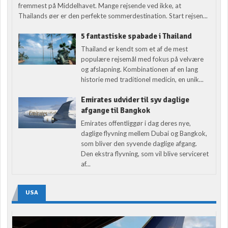
fremmest på Middelhavet. Mange rejsende ved ikke, at
Thailands øer er den perfekte sommerdestination. Start rejsen...
5 fantastiske spabade i Thailand
Thailand er kendt som et af de mest
populære rejsemål med fokus på velvære
og afslapning. Kombinationen af en lang
historie med traditionel medicin, en unik...
Emirates udvider til syv daglige
afgange til Bangkok
Emirates offentliggør i dag deres nye,
daglige flyvning mellem Dubai og Bangkok,
som bliver den syvende daglige afgang.
Den ekstra flyvning, som vil blive serviceret
af...
USA