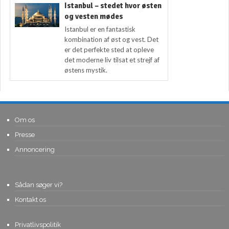
Istanbul – stedet hvor østen
og vesten mødes
Istanbul er en fantastisk
kombination af øst og vest. Det
er det perfekte sted at opleve
det moderne liv tilsat et strejf af
østens mystik.
Om os
Presse
Annoncering
Sådan søger vi?
Kontakt os
Privatlivspolitik