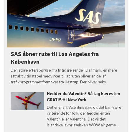
SAS åbner rute til Los Angeles fra
København
Den store efterspørgsel fra fritidsrejsende i Danmark, en mere
attraktiv tidstabel medvirker til, at ruten bliver en del af
trafikprogrammet fremover fra Kastrup. Der bliver seks...
Hedder du Valentin? Så tag kæresten
GRATIS til New York
Det er snart Valentins dag, og det kan være
irriterende for folk, der hedder enten
Valentin eller Valentina. Det vil det
islandske lavprisselskab WOW air gerne...