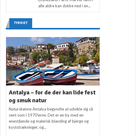
alle aldre kan dykke ned i en...
TYRKIET
Antalya – for de der kan lide fest
og smuk natur
Naturskønne Antalya begyndte at udvikle sig så
sent som i 1970’erne. Det er en by med en
enestående og malerisk blanding af bjerge og
kyststrækninger, og...