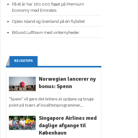
På ét år har 160.000 fløjet på Premium
Economy med Emirates
Oplev Island og Grønland på én flybillet
Billund Lufthavn med vinternyheder
REJSETIPS
Norwegian lancerer ny
bonus: Spenn
"Spenn" vil gøre det lettere at optjene og bruge
point på tværs af loyalitetsprogrammer,...
Singapore Airlines med
daglige afgange til
København