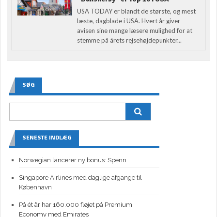
USA TODAY er blandt de største, og mest
læste, dagblade i USA. Hvert år giver
avisen sine mange læsere mulighed for at
stemme på årets rejsehøjdepunkter...
SØG
SENESTE INDLÆG
Norwegian lancerer ny bonus: Spenn
Singapore Airlines med daglige afgange til
København
På ét år har 160.000 fløjet på Premium
Economy med Emirates