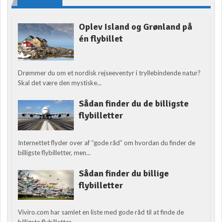
Oplev Island og Grønland på
én flybillet
Drømmer du om et nordisk rejseeventyr i tryllebindende natur?
Skal det være den mystiske...
Sådan finder du de billigste
flybilletter
Internettet flyder over af “gode råd” om hvordan du finder de
billigste flybilletter, men...
Sådan finder du billige
flybilletter
Viviro.com har samlet en liste med gode råd til at finde de
billigste flybilletter....