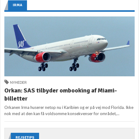
IRMA
NYHEDER
Orkan: SAS tilbyder ombooking af Miami-
billetter
Orkanen Irma huserer netop nu i Karibien og er på vej mod Florida. Ikke
nok med at den kan få voldsomme konsekvenser for området,...
REJSETIPS