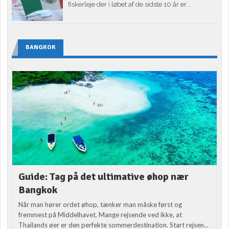
fiskerleje der i løbet af de sidste 10 år er...
BANGKOK
Guide: Tag på det ultimative øhop nær
Bangkok
Når man hører ordet øhop, tænker man måske først og
fremmest på Middelhavet. Mange rejsende ved ikke, at
Thailands øer er den perfekte sommerdestination. Start rejsen...