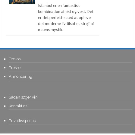
Istanbul er en fantastisk
kombination af øst og vest. Det
er det perfekte sted at opleve
det moderne liv tilsat et strejf af
østens mystik.
Om os
Presse
Annoncering
Sådan søger vi?
Kontakt os
Privatlivspolitik