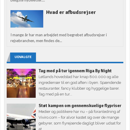
Hvad er afbudsrejser
I mange år har man arbejdet med begrebet afbudsrejser i
rejsebranchen, men findes de...
UDVALGTE
Tag med på tur igennem Riga By Night
Letlands hovedstad har knap 800.000 og alle
ingredienser til en god aften i byen. Spændende
restauranter, fancy klubber og hyggelige barer.
Tag med på en tur...
Støt kampen om gennemskuelige flypriser
Medier og politikere har nu – på foranledning af
Viviro.com – for alvor kastet sig over de mange
gebyrer, som flyrejsende dagligt bliver udsat for
at...