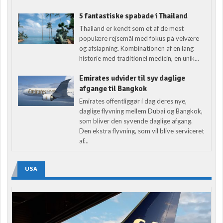
5 fantastiske spabade i Thailand
Thailand er kendt som et af de mest
populære rejsemål med fokus på velvære
og afslapning. Kombinationen af en lang
historie med traditionel medicin, en unik...
Emirates udvider til syv daglige
afgange til Bangkok
Emirates offentliggør i dag deres nye,
daglige flyvning mellem Dubai og Bangkok,
som bliver den syvende daglige afgang.
Den ekstra flyvning, som vil blive serviceret
af...
USA