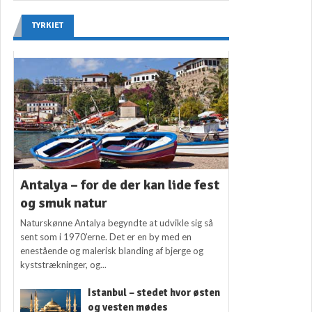
TYRKIET
Antalya – for de der kan lide fest
og smuk natur
Naturskønne Antalya begyndte at udvikle sig så
sent som i 1970’erne. Det er en by med en
enestående og malerisk blanding af bjerge og
kyststrækninger, og...
Istanbul – stedet hvor østen
og vesten mødes