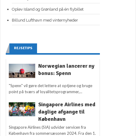
Oplev Island og Grønland på én flybillet
Billund Lufthavn med vinternyheder
REJSETIPS
Norwegian lancerer ny
bonus: Spenn
"Spenn" vil gøre det lettere at optjene og bruge
point på tværs af loyalitetsprogrammer,...
Singapore Airlines med
daglige afgange til
København
Singapore Airlines (SIA) udvider servicen fra
København fra sommersæsonen 2024. Fra den 1.