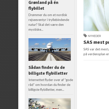
Grønland på én
flybillet
Drømmer du om et nordisk
rejseeventyr i tryllebindende
natur? Skal det være den
mystiske...
NYHEDER
SAS mest pr
SAS var det mest p
på verdensplan er
Sådan finder du de
billigste flybilletter
Internettet flyder over af “gode
råd” om hvordan du finder de
billigste flybilletter, men...