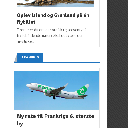
Oplev Island og Grønland på én
flybillet
Drømmer du om et nordisk rejseeventyr i
tryllebindende natur? Skal det være den
mystiske...
FRANKRIG
Ny rute til Frankrigs 6. største
by