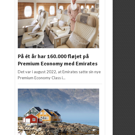
På ét år har 160.000 fløjet på
Premium Economy med Emirates
Det var i august 2022, at Emirates satte sin nye
Premium Economy Class i...