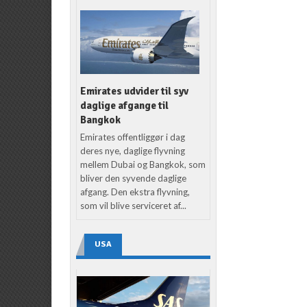
Emirates udvider til syv
daglige afgange til
Bangkok
Emirates offentliggør i dag
deres nye, daglige flyvning
mellem Dubai og Bangkok, som
bliver den syvende daglige
afgang. Den ekstra flyvning,
som vil blive serviceret af...
USA