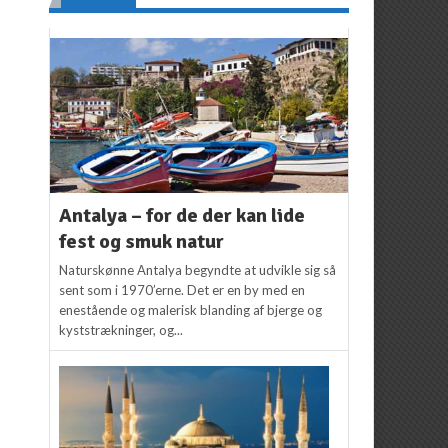
Antalya – for de der kan lide
fest og smuk natur
Naturskønne Antalya begyndte at udvikle sig så
sent som i 1970’erne. Det er en by med en
enestående og malerisk blanding af bjerge og
kyststrækninger, og...