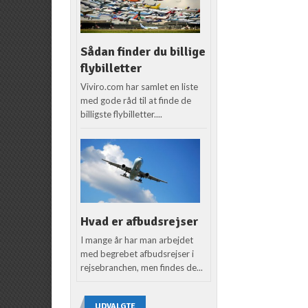
Sådan finder du billige
flybilletter
Viviro.com har samlet en liste
med gode råd til at finde de
billigste flybilletter....
Hvad er afbudsrejser
I mange år har man arbejdet
med begrebet afbudsrejser i
rejsebranchen, men findes de...
UDVALGTE