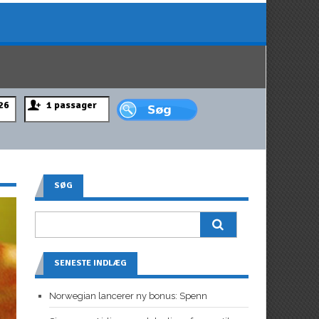
SØG
SENESTE INDLÆG
Norwegian lancerer ny bonus: Spenn