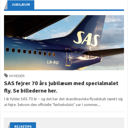
JUBILÆUM
NYHEDER
SAS fejrer 70 års jubilæum med specialmalet
fly. Se billederne her.
I år fylder SAS 70 år – og det har det skandinaviske flyselskab tænkt sig
at fejre. Selvom den officielle “fødselsdato” var i sommer,...
REJSETIPS