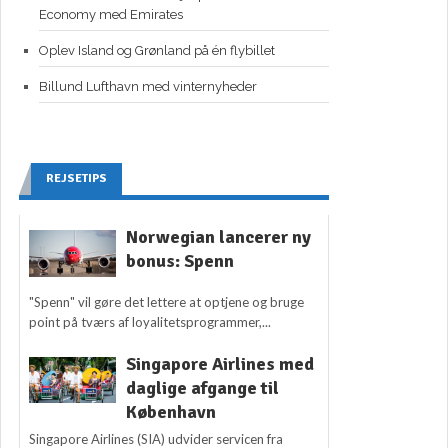
Economy med Emirates
Oplev Island og Grønland på én flybillet
Billund Lufthavn med vinternyheder
REJSETIPS
Norwegian lancerer ny
bonus: Spenn
"Spenn" vil gøre det lettere at optjene og bruge
point på tværs af loyalitetsprogrammer,...
Singapore Airlines med
daglige afgange til
København
Singapore Airlines (SIA) udvider servicen fra