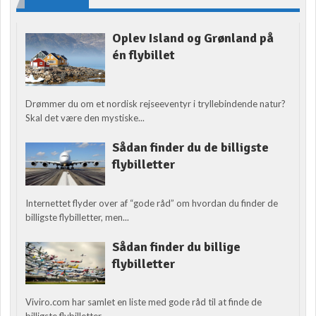
Oplev Island og Grønland på
én flybillet
Drømmer du om et nordisk rejseeventyr i tryllebindende natur?
Skal det være den mystiske...
Sådan finder du de billigste
flybilletter
Internettet flyder over af “gode råd” om hvordan du finder de
billigste flybilletter, men...
Sådan finder du billige
flybilletter
Viviro.com har samlet en liste med gode råd til at finde de
billigste flybilletter....