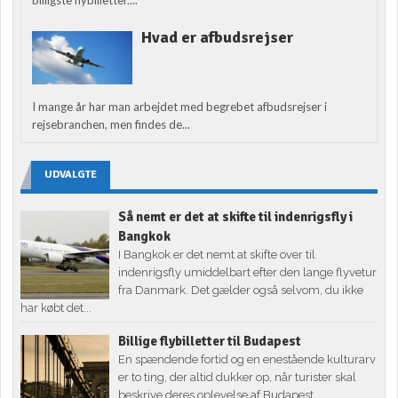
Hvad er afbudsrejser
I mange år har man arbejdet med begrebet afbudsrejser i
rejsebranchen, men findes de...
UDVALGTE
Så nemt er det at skifte til indenrigsfly i
Bangkok
I Bangkok er det nemt at skifte over til
indenrigsfly umiddelbart efter den lange flyvetur
fra Danmark. Det gælder også selvom, du ikke
har købt det...
Billige flybilletter til Budapest
En spændende fortid og en enestående kulturarv
er to ting, der altid dukker op, når turister skal
beskrive deres oplevelse af Budapest.