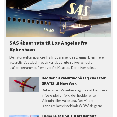
SAS åbner rute til Los Angeles fra
København
Den store efterspørgsel fra fritidsrejsende i Danmark, en mere
attraktiv tidstabel medvirker til, at ruten bliver en del af
trafikprogrammet fremover fra Kastrup. Der bliver seks...
Hedder du Valentin? Så tag kæresten
GRATIS til New York
Det er snart Valentins dag, og det kan være
irriterende for folk, der hedder enten
Valentin eller Valentina. Det vil det
islandske lavprisselskab WOW air gerne...
Læserne af USA TODAY har talt: