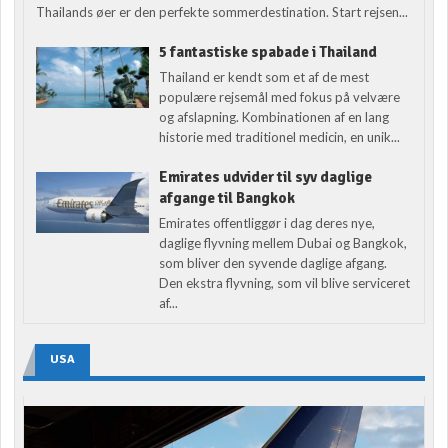
Thailands øer er den perfekte sommerdestination. Start rejsen...
5 fantastiske spabade i Thailand
Thailand er kendt som et af de mest
populære rejsemål med fokus på velvære
og afslapning. Kombinationen af en lang
historie med traditionel medicin, en unik...
Emirates udvider til syv daglige
afgange til Bangkok
Emirates offentliggør i dag deres nye,
daglige flyvning mellem Dubai og Bangkok,
som bliver den syvende daglige afgang.
Den ekstra flyvning, som vil blive serviceret
af...
USA