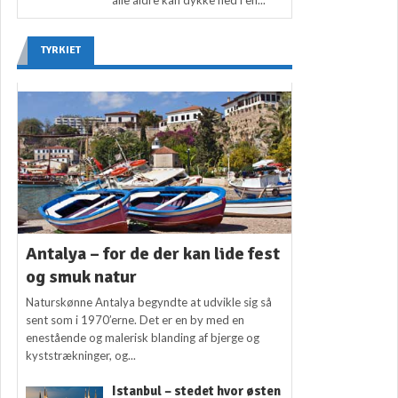
TYRKIET
Antalya – for de der kan lide fest
og smuk natur
Naturskønne Antalya begyndte at udvikle sig så
sent som i 1970’erne. Det er en by med en
enestående og malerisk blanding af bjerge og
kyststrækninger, og...
Istanbul – stedet hvor østen