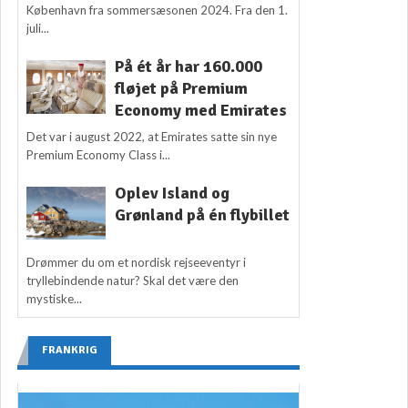
København fra sommersæsonen 2024. Fra den 1.
juli...
På ét år har 160.000
fløjet på Premium
Economy med Emirates
Det var i august 2022, at Emirates satte sin nye
Premium Economy Class i...
Oplev Island og
Grønland på én flybillet
Drømmer du om et nordisk rejseeventyr i
tryllebindende natur? Skal det være den
mystiske...
FRANKRIG