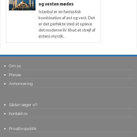
og vesten mødes
Istanbul er en fantastisk
kombination af øst og vest. Det
er det perfekte sted at opleve
det moderne liv tilsat et strejf af
østens mystik.
Om os
Presse
Annoncering
Sådan søger vi?
Kontakt os
Privatlivspolitik