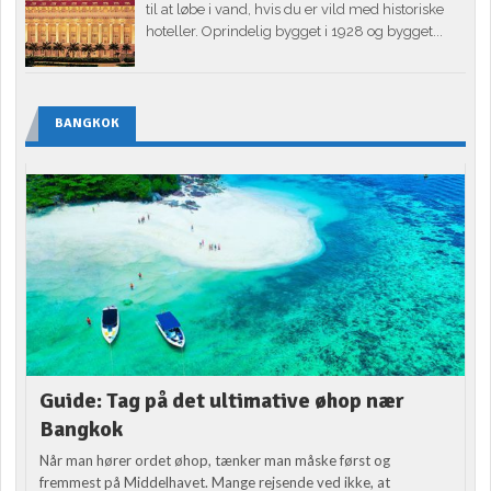
til at løbe i vand, hvis du er vild med historiske
hoteller. Oprindelig bygget i 1928 og bygget...
BANGKOK
Guide: Tag på det ultimative øhop nær
Bangkok
Når man hører ordet øhop, tænker man måske først og
fremmest på Middelhavet. Mange rejsende ved ikke, at