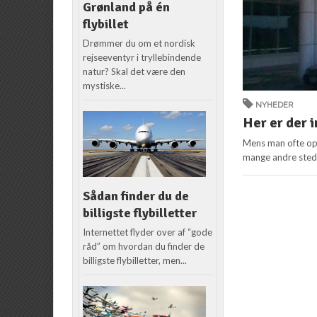
Grønland på én
flybillet
Drømmer du om et nordisk
rejseeventyr i tryllebindende
natur? Skal det være den
mystiske...
NYHEDER
Her er der i
Mens man ofte opl
mange andre steder
Sådan finder du de
billigste flybilletter
Internettet flyder over af “gode
råd” om hvordan du finder de
billigste flybilletter, men...