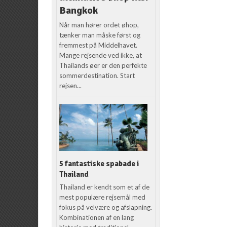
Bangkok
Når man hører ordet øhop,
tænker man måske først og
fremmest på Middelhavet.
Mange rejsende ved ikke, at
Thailands øer er den perfekte
sommerdestination. Start
rejsen...
5 fantastiske spabade i
Thailand
Thailand er kendt som et af de
mest populære rejsemål med
fokus på velvære og afslapning.
Kombinationen af en lang