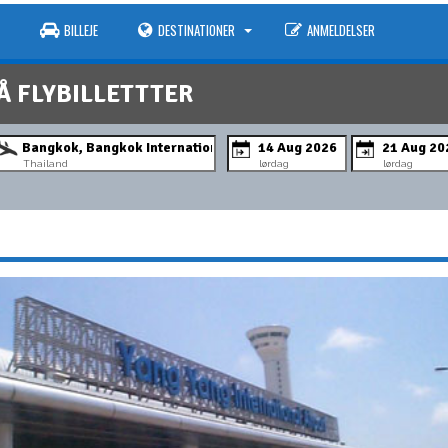
BILLEJE
DESTINATIONER
ANMELDELSER
Å FLYBILLETTTER
Thailand
lørdag
lørdag