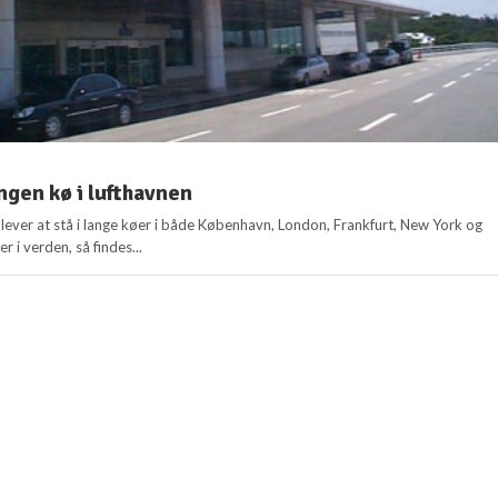
ngen kø i lufthavnen
ever at stå i lange køer i både København, London, Frankfurt, New York og
 i verden, så findes...