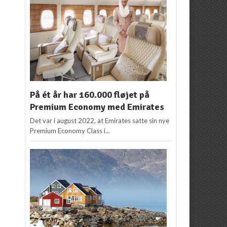
På ét år har 160.000 fløjet på
Premium Economy med Emirates
Det var i august 2022, at Emirates satte sin nye
Premium Economy Class i...