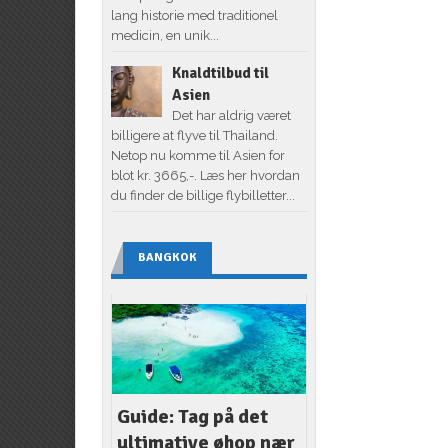
lang historie med traditionel
medicin, en unik...
Knaldtilbud til
Asien
Det har aldrig været
billigere at flyve til Thailand.
Netop nu komme til Asien for
blot kr. 3665,-. Læs her hvordan
du finder de billige flybilletter...
BANGKOK
Guide: Tag på det
ultimative øhop nær