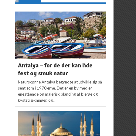
Antalya – for de der kan lide
fest og smuk natur
Naturskønne Antalya begyndte at udvikle sig så
sent som i 1970’erne. Det er en by med en
enestående og malerisk blanding af bjerge og
kyststrækninger, og...