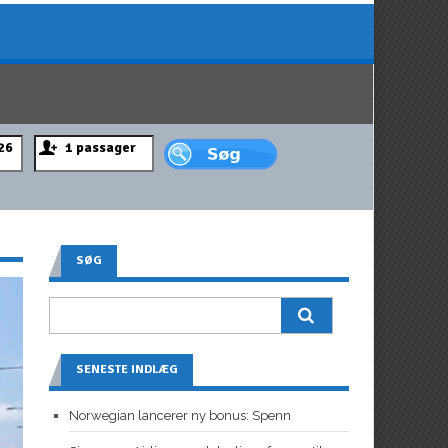
SØG
SENESTE INDLÆG
Norwegian lancerer ny bonus: Spenn