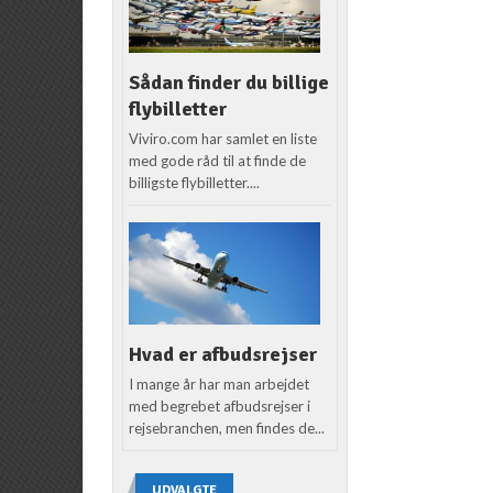
Sådan finder du billige
flybilletter
Viviro.com har samlet en liste
med gode råd til at finde de
billigste flybilletter....
Hvad er afbudsrejser
I mange år har man arbejdet
med begrebet afbudsrejser i
rejsebranchen, men findes de...
UDVALGTE