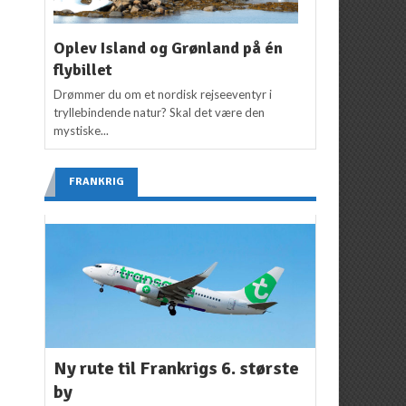
Oplev Island og Grønland på én
flybillet
Drømmer du om et nordisk rejseeventyr i
tryllebindende natur? Skal det være den
mystiske...
FRANKRIG
Ny rute til Frankrigs 6. største
by