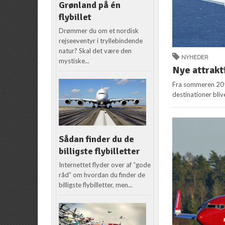
Grønland på én
flybillet
Drømmer du om et nordisk
rejseeventyr i tryllebindende
natur? Skal det være den
NYHEDER
mystiske...
Nye attrakt
Fra sommeren 2016
destinationer bliv
Sådan finder du de
billigste flybilletter
Internettet flyder over af “gode
råd” om hvordan du finder de
billigste flybilletter, men...