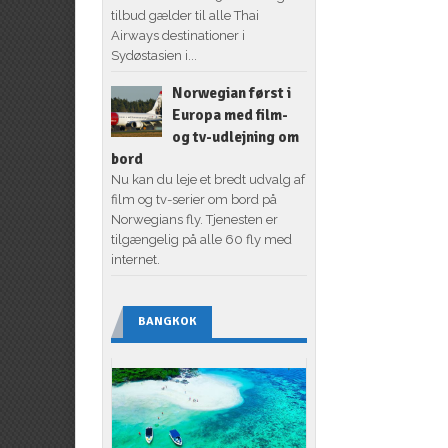
tilbud gælder til alle Thai
Airways destinationer i
Sydøstasien i...
Norwegian først i
Europa med film-
og tv-udlejning om
bord
Nu kan du leje et bredt udvalg af
film og tv-serier om bord på
Norwegians fly. Tjenesten er
tilgængelig på alle 60 fly med
internet.
BANGKOK