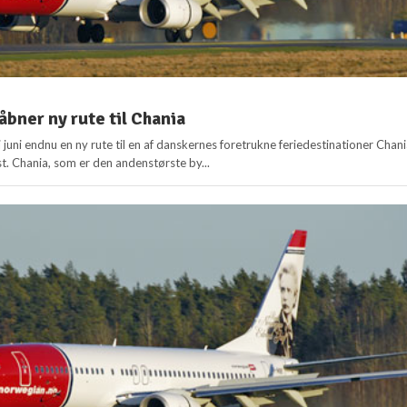
bner ny rute til Chania
juni endnu en ny rute til en af danskernes foretrukne feriedestinationer Chan
t. Chania, som er den andenstørste by...