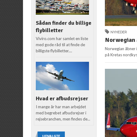
Sådan finder du billige
flybilletter
NYHEDER
Viviro.com har samlet en liste
Norwegian å
med gode råd til at finde de
Norwegian åbner i 
billigste flybilletter....
på Kretas nordkys
Hvad er afbudsrejser
I mange år har man arbejdet
med begrebet afbudsrejser i
rejsebranchen, men findes de...
UDVALGTE