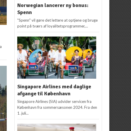
Norwegian lancerer ny bonus:
Spenn
"Spenn" vil gøre det lettere at optjene og bruge
point på tværs af loyalitetsprogrammer,...
ia
Singapore Airlines med daglige
afgange til København
Singapore Airlines (SIA) udvider servicen fra
København fra sommersæsonen 2024. Fra den
1. juli...