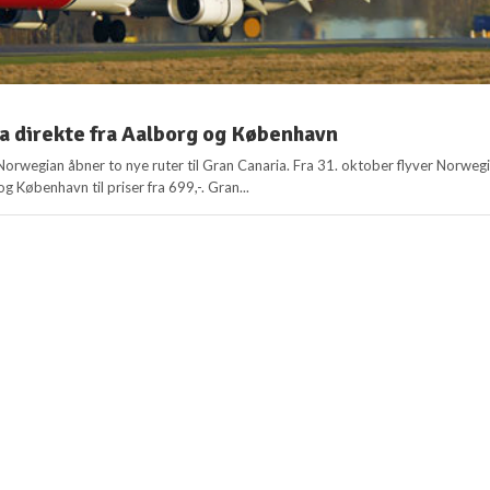
a direkte fra Aalborg og København
Norwegian åbner to nye ruter til Gran Canaria. Fra 31. oktober flyver Norweg
g København til priser fra 699,-. Gran...