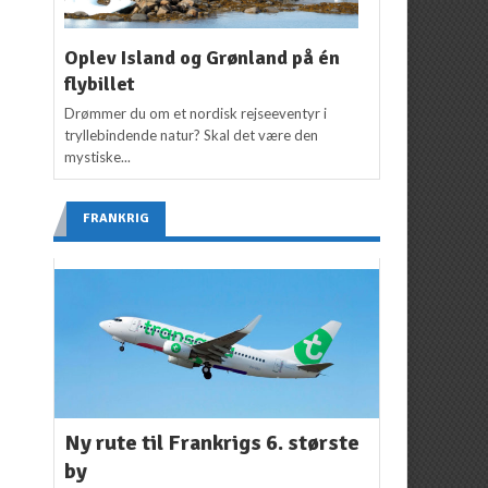
Oplev Island og Grønland på én
flybillet
Drømmer du om et nordisk rejseeventyr i
tryllebindende natur? Skal det være den
mystiske...
FRANKRIG
Ny rute til Frankrigs 6. største
by