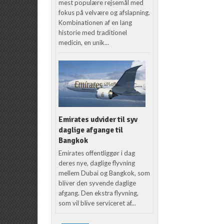
mest populære rejsemål med
fokus på velvære og afslapning.
Kombinationen af en lang
historie med traditionel
medicin, en unik...
Emirates udvider til syv
daglige afgange til
Bangkok
Emirates offentliggør i dag
deres nye, daglige flyvning
mellem Dubai og Bangkok, som
bliver den syvende daglige
afgang. Den ekstra flyvning,
som vil blive serviceret af...