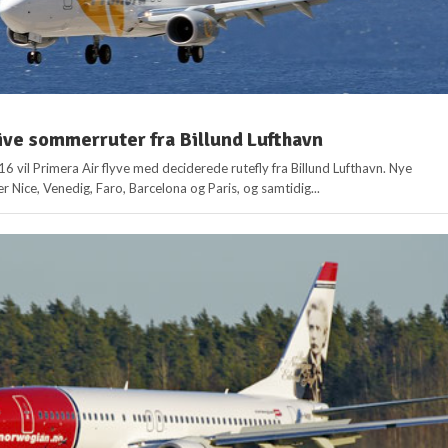
ive sommerruter fra Billund Lufthavn
 vil Primera Air flyve med deciderede rutefly fra Billund Lufthavn. Nye
er Nice, Venedig, Faro, Barcelona og Paris, og samtidig...