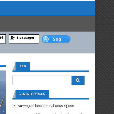
SØG
SENESTE INDLÆG
Norwegian lancerer ny bonus: Spenn