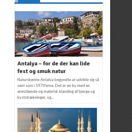
Antalya – for de der kan lide
fest og smuk natur
Naturskønne Antalya begyndte at udvikle sig så
sent som i 1970’erne. Det er en by med en
enestående og malerisk blanding af bjerge og
kyststrækninger, og...