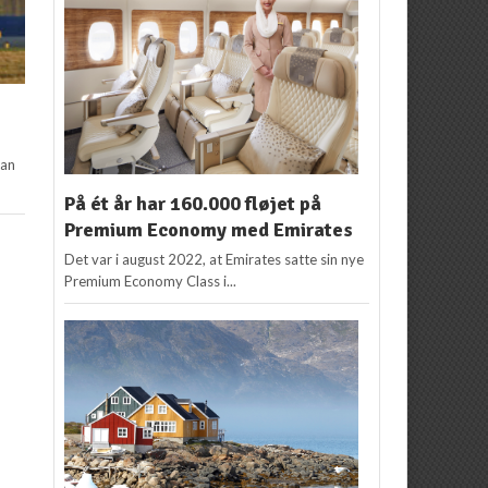
ian
På ét år har 160.000 fløjet på
Premium Economy med Emirates
Det var i august 2022, at Emirates satte sin nye
Premium Economy Class i...