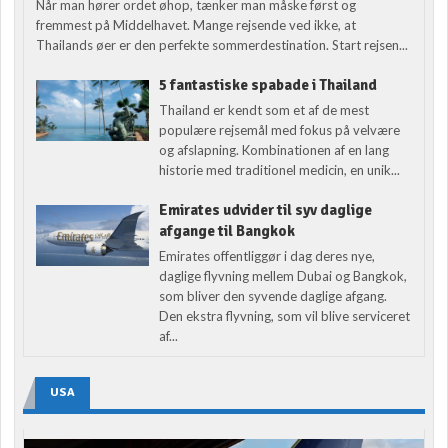
Når man hører ordet øhop, tænker man måske først og
fremmest på Middelhavet. Mange rejsende ved ikke, at
Thailands øer er den perfekte sommerdestination. Start rejsen...
5 fantastiske spabade i Thailand
Thailand er kendt som et af de mest
populære rejsemål med fokus på velvære
og afslapning. Kombinationen af en lang
historie med traditionel medicin, en unik...
Emirates udvider til syv daglige
afgange til Bangkok
Emirates offentliggør i dag deres nye,
daglige flyvning mellem Dubai og Bangkok,
som bliver den syvende daglige afgang.
Den ekstra flyvning, som vil blive serviceret
af...
USA