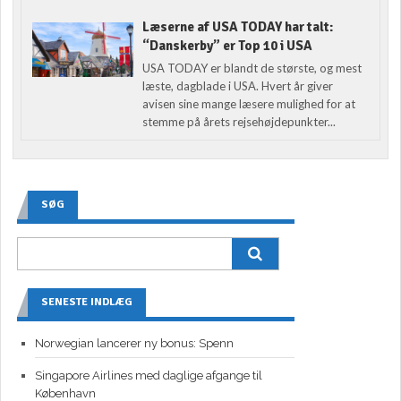
Læserne af USA TODAY har talt:
“Danskerby” er Top 10 i USA
USA TODAY er blandt de største, og mest
læste, dagblade i USA. Hvert år giver
avisen sine mange læsere mulighed for at
stemme på årets rejsehøjdepunkter...
SØG
SENESTE INDLÆG
Norwegian lancerer ny bonus: Spenn
Singapore Airlines med daglige afgange til
København