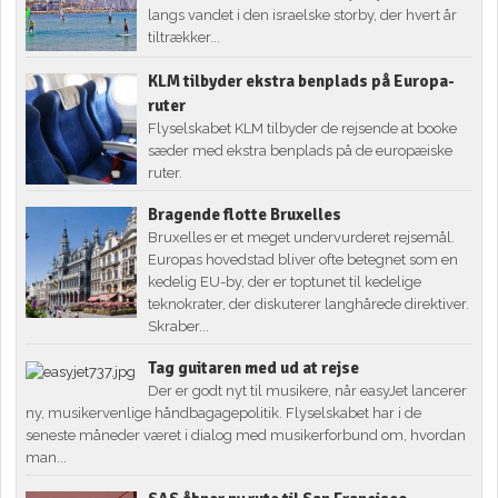
langs vandet i den israelske storby, der hvert år
tiltrækker...
KLM tilbyder ekstra benplads på Europa-
ruter
Flyselskabet KLM tilbyder de rejsende at booke
sæder med ekstra benplads på de europæiske
ruter.
Bragende flotte Bruxelles
Bruxelles er et meget undervurderet rejsemål.
Europas hovedstad bliver ofte betegnet som en
kedelig EU-by, der er toptunet til kedelige
teknokrater, der diskuterer langhårede direktiver.
Skraber...
Tag guitaren med ud at rejse
Der er godt nyt til musikere, når easyJet lancerer
ny, musikervenlige håndbagagepolitik. Flyselskabet har i de
seneste måneder været i dialog med musikerforbund om, hvordan
man...