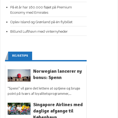
På ét år har 160.000 fløjet på Premium
Economy med Emirates
Oplev Island og Grønland på én flybillet
Billund Lufthavn med vinternyheder
REJSETIPS
Norwegian lancerer ny
bonus: Spenn
"Spenn" vil gøre det lettere at optjene og bruge
point på tværs af loyalitetsprogrammer,...
Singapore Airlines med
daglige afgange til
København