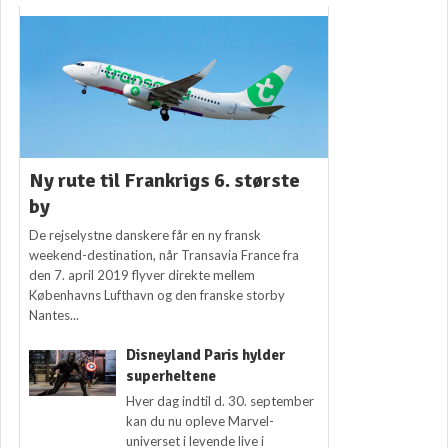
Ny rute til Frankrigs 6. største
by
De rejselystne danskere får en ny fransk
weekend-destination, når Transavia France fra
den 7. april 2019 flyver direkte mellem
Københavns Lufthavn og den franske storby
Nantes...
Disneyland Paris hylder
superheltene
Hver dag indtil d. 30. september
kan du nu opleve Marvel-
universet i levende live i