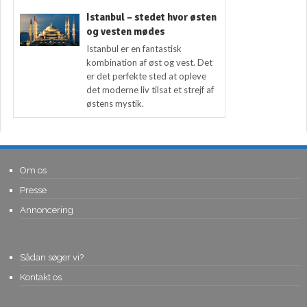
Istanbul – stedet hvor østen
og vesten mødes
Istanbul er en fantastisk
kombination af øst og vest. Det
er det perfekte sted at opleve
det moderne liv tilsat et strejf af
østens mystik.
Om os
Presse
Annoncering
Sådan søger vi?
Kontakt os