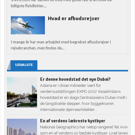
billigste flybilletter....
Hvad er afbudsrejser
I mange år har man arbejdet med begrebet afbudsrejser i
rejsebranchen, men findes de...
UDVALGTE
Er denne hovedstad det nye Dubai?
Astana er i disse måneder vært for
verdensudstillingen EXPO 2017. Kasakhstans
hovedstad er en slags Centralasiens Dubai midt i
de langstrakte stepper, hvor byggekraner,
internationale stjernearkitekter...
En af verdens lækreste kystbyer
National Geographics har netop rangeret Tel Aviv
som en af verdens 10 bedste kystbyer. Livet leves