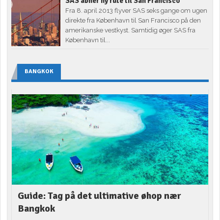
SAS åbner ny rute til San Francisco
Fra 8. april 2013 flyver SAS seks gange om ugen
direkte fra København til San Francisco på den
amerikanske vestkyst. Samtidig øger SAS fra
København til...
BANGKOK
Guide: Tag på det ultimative øhop nær
Bangkok