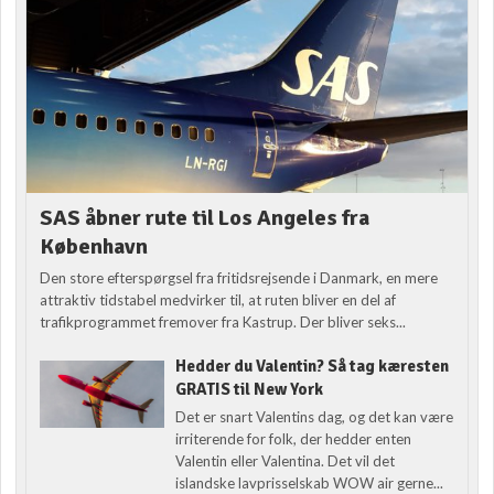
SAS åbner rute til Los Angeles fra
København
Den store efterspørgsel fra fritidsrejsende i Danmark, en mere
attraktiv tidstabel medvirker til, at ruten bliver en del af
trafikprogrammet fremover fra Kastrup. Der bliver seks...
Hedder du Valentin? Så tag kæresten
GRATIS til New York
Det er snart Valentins dag, og det kan være
irriterende for folk, der hedder enten
Valentin eller Valentina. Det vil det
islandske lavprisselskab WOW air gerne...