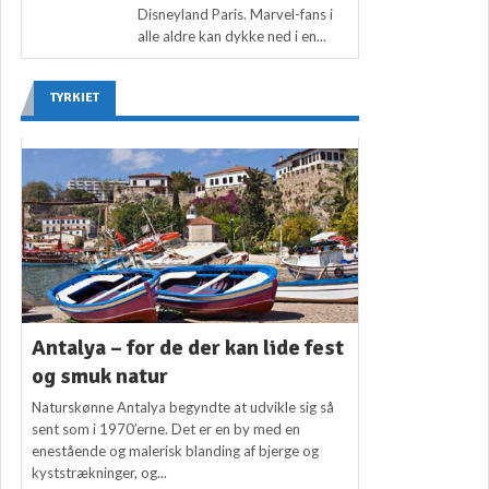
Disneyland Paris. Marvel-fans i
alle aldre kan dykke ned i en...
TYRKIET
Antalya – for de der kan lide fest
og smuk natur
Naturskønne Antalya begyndte at udvikle sig så
sent som i 1970’erne. Det er en by med en
enestående og malerisk blanding af bjerge og
kyststrækninger, og...