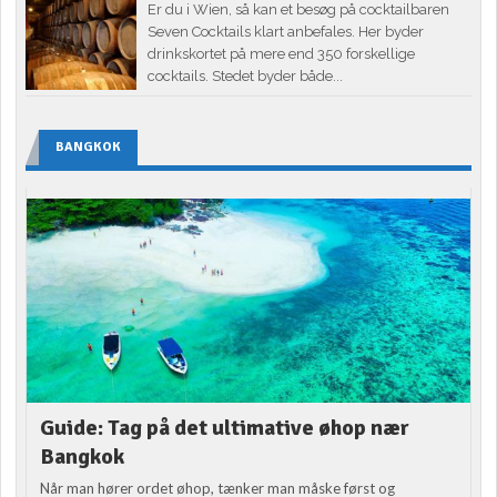
Er du i Wien, så kan et besøg på cocktailbaren
Seven Cocktails klart anbefales. Her byder
drinkskortet på mere end 350 forskellige
cocktails. Stedet byder både...
BANGKOK
Guide: Tag på det ultimative øhop nær
Bangkok
Når man hører ordet øhop, tænker man måske først og