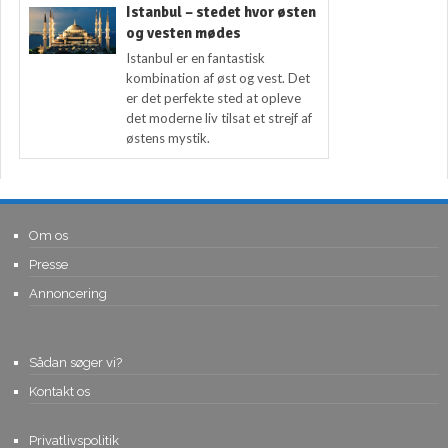
Istanbul – stedet hvor østen
og vesten mødes
Istanbul er en fantastisk
kombination af øst og vest. Det
er det perfekte sted at opleve
det moderne liv tilsat et strejf af
østens mystik.
Om os
Presse
Annoncering
Sådan søger vi?
Kontakt os
Privatlivspolitik