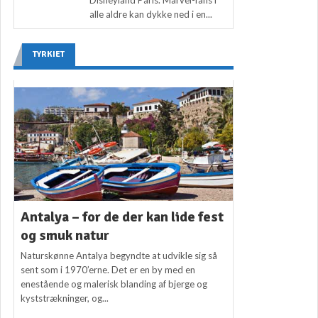
alle aldre kan dykke ned i en...
TYRKIET
Antalya – for de der kan lide fest
og smuk natur
Naturskønne Antalya begyndte at udvikle sig så
sent som i 1970’erne. Det er en by med en
enestående og malerisk blanding af bjerge og
kyststrækninger, og...