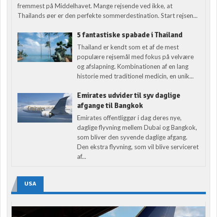
fremmest på Middelhavet. Mange rejsende ved ikke, at
Thailands øer er den perfekte sommerdestination. Start rejsen...
5 fantastiske spabade i Thailand
Thailand er kendt som et af de mest
populære rejsemål med fokus på velvære
og afslapning. Kombinationen af en lang
historie med traditionel medicin, en unik...
Emirates udvider til syv daglige
afgange til Bangkok
Emirates offentliggør i dag deres nye,
daglige flyvning mellem Dubai og Bangkok,
som bliver den syvende daglige afgang.
Den ekstra flyvning, som vil blive serviceret
af...
USA