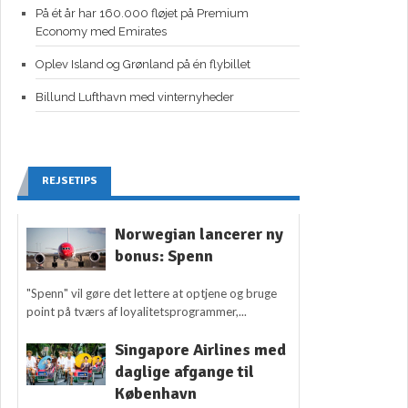
På ét år har 160.000 fløjet på Premium
Economy med Emirates
Oplev Island og Grønland på én flybillet
Billund Lufthavn med vinternyheder
REJSETIPS
Norwegian lancerer ny
bonus: Spenn
"Spenn" vil gøre det lettere at optjene og bruge
point på tværs af loyalitetsprogrammer,...
Singapore Airlines med
daglige afgange til
København