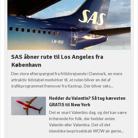
SAS åbner rute til Los Angeles fra
København
Den store efterspørgsel fra fritidsrejsende i Danmark, en mere
attraktiv tidstabel medvirker til, at ruten bliver en del af
trafikprogrammet fremover fra Kastrup. Der bliver seks...
Hedder du Valentin? Så tag kæresten
GRATIS til New York
Det er snart Valentins dag, og det kan være
irriterende for folk, der hedder enten
Valentin eller Valentina. Det vil det
islandske lavprisselskab WOW air gerne...