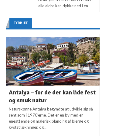
alle aldre kan dykke ned i en...
TYRKIET
Antalya – for de der kan lide fest
og smuk natur
Naturskønne Antalya begyndte at udvikle sig så
sent som i 1970’erne. Det er en by med en
enestående og malerisk blanding af bjerge og
kyststrækninger, og...