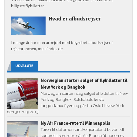
billigste flybilletter....
Hvad er afbudsrejser
I mange år har man arbejdet med begrebet afbudsrejser i
rejsebranchen, men findes de...
UDVALGTE
Norwegian starter salget af flybilletter til
New York og Bangkok
Norwegian starter i dag salget af billetter til New
York og Bangkok. Selskabets første
langdistanceflyvning går fra Oslo til New York
den 30. maj 2013.
Ny Air France-rute til Minneapolis
Turen til det amerikanske hjerteland bliver lidt
kortere til sommer, når Air France åbner en ny