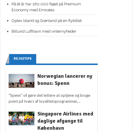
På ét år har 160.000 fløjet på Premium
Economy med Emirates
Oplev Island og Grønland på én flybillet
Billund Lufthavn med vinternyheder
REJSETIPS
Norwegian lancerer ny
bonus: Spenn
"Spenn" vil gøre det lettere at optjene og bruge
point på tværs af loyalitetsprogrammer,...
Singapore Airlines med
daglige afgange til
København