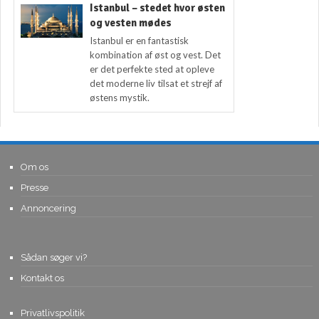
Istanbul – stedet hvor østen
og vesten mødes
Istanbul er en fantastisk
kombination af øst og vest. Det
er det perfekte sted at opleve
det moderne liv tilsat et strejf af
østens mystik.
Om os
Presse
Annoncering
Sådan søger vi?
Kontakt os
Privatlivspolitik