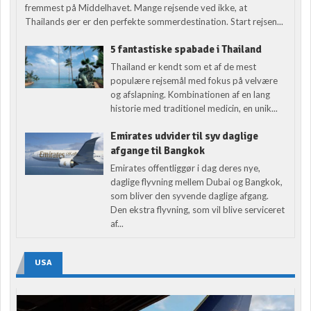
fremmest på Middelhavet. Mange rejsende ved ikke, at
Thailands øer er den perfekte sommerdestination. Start rejsen...
5 fantastiske spabade i Thailand
Thailand er kendt som et af de mest
populære rejsemål med fokus på velvære
og afslapning. Kombinationen af en lang
historie med traditionel medicin, en unik...
Emirates udvider til syv daglige
afgange til Bangkok
Emirates offentliggør i dag deres nye,
daglige flyvning mellem Dubai og Bangkok,
som bliver den syvende daglige afgang.
Den ekstra flyvning, som vil blive serviceret
af...
USA