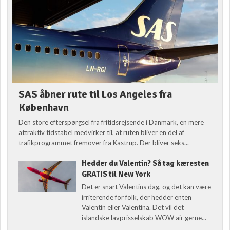
SAS åbner rute til Los Angeles fra
København
Den store efterspørgsel fra fritidsrejsende i Danmark, en mere
attraktiv tidstabel medvirker til, at ruten bliver en del af
trafikprogrammet fremover fra Kastrup. Der bliver seks...
Hedder du Valentin? Så tag kæresten
GRATIS til New York
Det er snart Valentins dag, og det kan være
irriterende for folk, der hedder enten
Valentin eller Valentina. Det vil det
islandske lavprisselskab WOW air gerne...