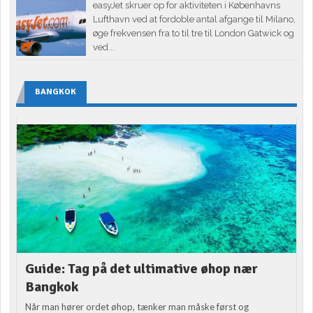
easyJet skruer op for aktiviteten i Københavns
Lufthavn ved at fordoble antal afgange til Milano,
øge frekvensen fra to til tre til London Gatwick og
ved...
BANGKOK
Guide: Tag på det ultimative øhop nær
Bangkok
Når man hører ordet øhop, tænker man måske først og