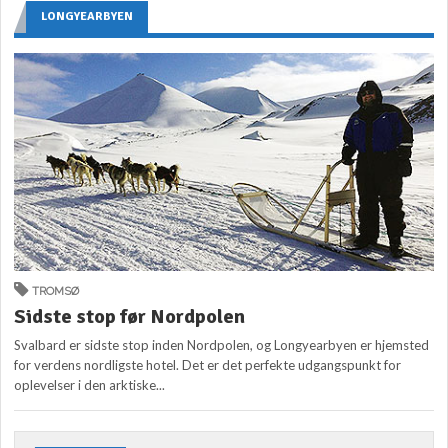
LONGYEARBYEN
TROMSØ
Sidste stop før Nordpolen
Svalbard er sidste stop inden Nordpolen, og Longyearbyen er hjemsted
for verdens nordligste hotel. Det er det perfekte udgangspunkt for
oplevelser i den arktiske...