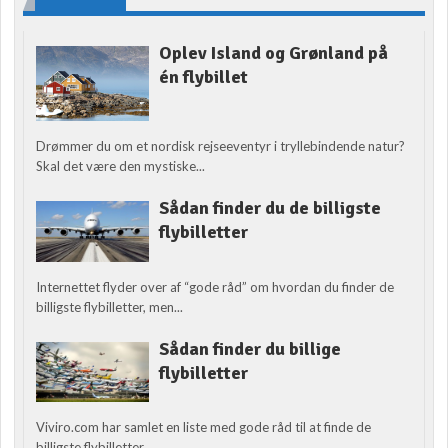
Oplev Island og Grønland på
én flybillet
Drømmer du om et nordisk rejseeventyr i tryllebindende natur?
Skal det være den mystiske...
Sådan finder du de billigste
flybilletter
Internettet flyder over af “gode råd” om hvordan du finder de
billigste flybilletter, men...
Sådan finder du billige
flybilletter
Viviro.com har samlet en liste med gode råd til at finde de
billigste flybilletter....