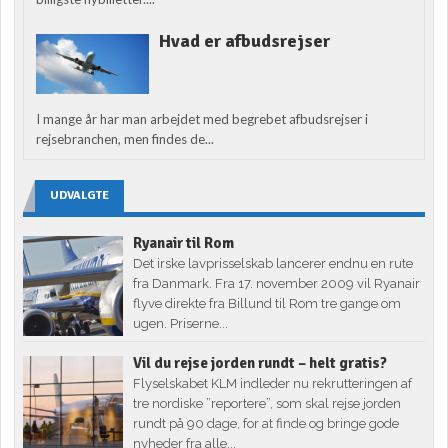
Hvad er afbudsrejser
I mange år har man arbejdet med begrebet afbudsrejser i
rejsebranchen, men findes de...
UDVALGTE
Ryanair til Rom
Det irske lavprisselskab lancerer endnu en rute
fra Danmark. Fra 17. november 2009 vil Ryanair
flyve direkte fra Billund til Rom tre gange om
ugen. Priserne...
Vil du rejse jorden rundt – helt gratis?
Flyselskabet KLM indleder nu rekrutteringen af
tre nordiske ”reportere”, som skal rejse jorden
rundt på 90 dage, for at finde og bringe gode
nyheder fra alle...