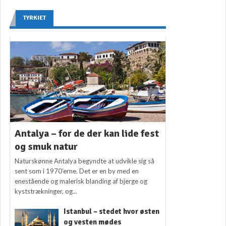
TYRKIET
Antalya – for de der kan lide fest
og smuk natur
Naturskønne Antalya begyndte at udvikle sig så
sent som i 1970’erne. Det er en by med en
enestående og malerisk blanding af bjerge og
kyststrækninger, og...
Istanbul – stedet hvor østen
og vesten mødes