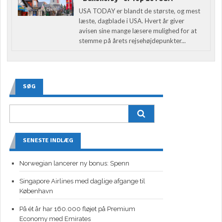
USA TODAY er blandt de største, og mest
læste, dagblade i USA. Hvert år giver
avisen sine mange læsere mulighed for at
stemme på årets rejsehøjdepunkter...
SØG
SENESTE INDLÆG
Norwegian lancerer ny bonus: Spenn
Singapore Airlines med daglige afgange til
København
På ét år har 160.000 fløjet på Premium
Economy med Emirates