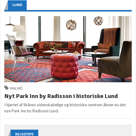
LUND
MALMÖ
Nyt Park Inn by Radisson i historiske Lund
I hjertet af Skånes videnskabelige og historiske centrum åbner nu det
nye Park Inn by Radisson Lund.
REJSETIPS