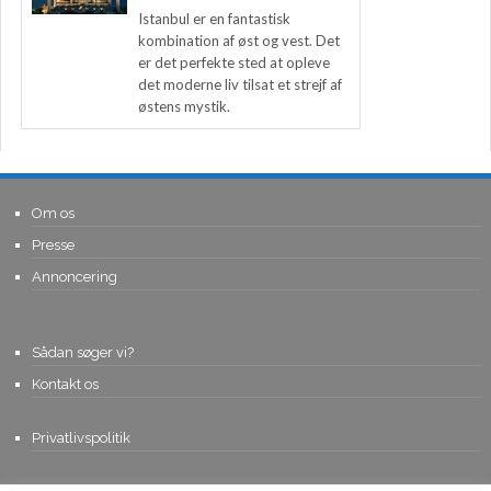
Istanbul er en fantastisk
kombination af øst og vest. Det
er det perfekte sted at opleve
det moderne liv tilsat et strejf af
østens mystik.
Om os
Presse
Annoncering
Sådan søger vi?
Kontakt os
Privatlivspolitik