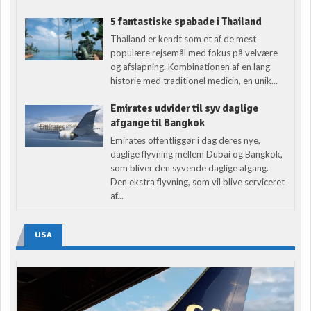
5 fantastiske spabade i Thailand
Thailand er kendt som et af de mest
populære rejsemål med fokus på velvære
og afslapning. Kombinationen af en lang
historie med traditionel medicin, en unik...
Emirates udvider til syv daglige
afgange til Bangkok
Emirates offentliggør i dag deres nye,
daglige flyvning mellem Dubai og Bangkok,
som bliver den syvende daglige afgang.
Den ekstra flyvning, som vil blive serviceret
af...
USA