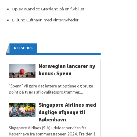
Oplev Island og Grønland på én flybillet
Billund Lufthavn med vinternyheder
REJSETIPS
Norwegian lancerer ny
bonus: Spenn
"Spenn" vil gøre det lettere at optjene og bruge
point på tværs af loyalitetsprogrammer,...
Singapore Airlines med
daglige afgange til
København
Singapore Airlines (SIA) udvider servicen fra
København fra sommersæsonen 2024. Fra den 1.