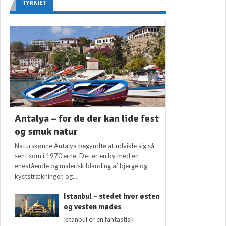
TYRKIET
Antalya – for de der kan lide fest
og smuk natur
Naturskønne Antalya begyndte at udvikle sig så
sent som i 1970’erne. Det er en by med en
enestående og malerisk blanding af bjerge og
kyststrækninger, og...
Istanbul – stedet hvor østen
og vesten mødes
Istanbul er en fantastisk