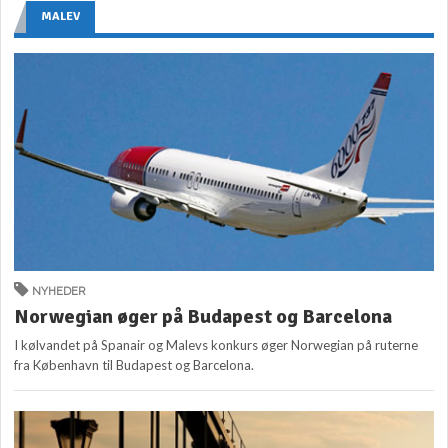
MALEV
NYHEDER
Norwegian øger på Budapest og Barcelona
I kølvandet på Spanair og Malevs konkurs øger Norwegian på ruterne
fra København til Budapest og Barcelona.