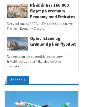
På ét år har 160.000
fløjet på Premium
Economy med Emirates
Det var i august 2022, at Emirates satte sin nye
Premium Economy Class i...
Oplev Island og
Grønland på én flybillet
Drømmer du om et nordisk rejseeventyr i
tryllebindende natur? Skal det være den
mystiske...
FRANKRIG