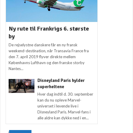
Ny rute til Frankrigs 6. største
by
De rejselystne danskere får en ny fransk
weekend-destination, når Transavia France fra
den 7. april 2019 flyver direkte mellem
Københavns Lufthavn og den franske storby
Nantes...
Disneyland Paris hylder
superheltene
Hver dag indtil d. 30. september
kan du nu opleve Marvel-
universet i levende live i
Disneyland Paris. Marvel-fans i
alle aldre kan dykke ned i en...