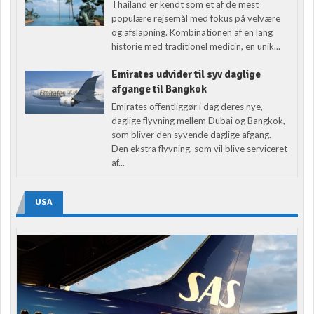
Thailand er kendt som et af de mest
populære rejsemål med fokus på velvære
og afslapning. Kombinationen af en lang
historie med traditionel medicin, en unik...
Emirates udvider til syv daglige
afgange til Bangkok
Emirates offentliggør i dag deres nye,
daglige flyvning mellem Dubai og Bangkok,
som bliver den syvende daglige afgang.
Den ekstra flyvning, som vil blive serviceret
af...
USA