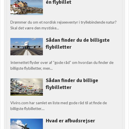
én flybillet
Drømmer du om et nordisk rejseeventyr i tryllebindende natur?
Skal det være den mystiske...
Sådan finder du de billigste
flybilletter
Internettet flyder over af “gode råd” om hvordan du finder de
billigste flybilletter, men...
Sådan finder du billige
flybilletter
Viviro.com har samlet en liste med gode råd til at finde de
billigste flybilletter....
Hvad er afbudsrejser