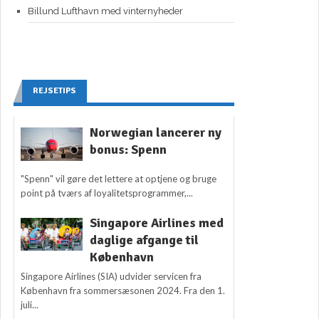
Billund Lufthavn med vinternyheder
REJSETIPS
Norwegian lancerer ny
bonus: Spenn
"Spenn" vil gøre det lettere at optjene og bruge
point på tværs af loyalitetsprogrammer,...
Singapore Airlines med
daglige afgange til
København
Singapore Airlines (SIA) udvider servicen fra
København fra sommersæsonen 2024. Fra den 1.
juli...