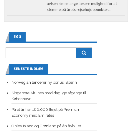
avisen sine mange læsere mulighed for at
stemme på årets rejsehøjdepunkter...
SØG
SENESTE INDLÆG
Norwegian lancerer ny bonus: Spenn
Singapore Airlines med daglige afgange til
København
På ét år har 160.000 fløjet på Premium
Economy med Emirates
Oplev Island og Grønland på én flybillet