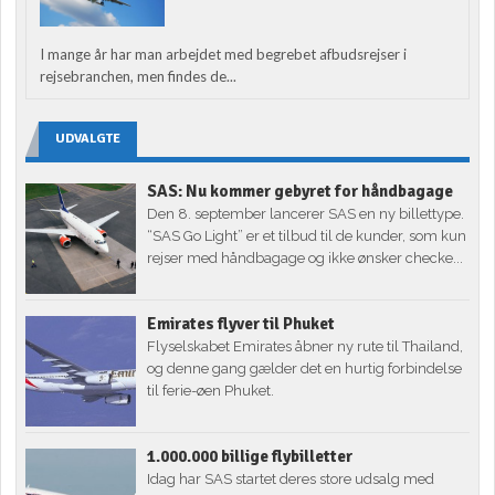
I mange år har man arbejdet med begrebet afbudsrejser i
rejsebranchen, men findes de...
UDVALGTE
SAS: Nu kommer gebyret for håndbagage
Den 8. september lancerer SAS en ny billettype.
“SAS Go Light” er et tilbud til de kunder, som kun
rejser med håndbagage og ikke ønsker checke...
Emirates flyver til Phuket
Flyselskabet Emirates åbner ny rute til Thailand,
og denne gang gælder det en hurtig forbindelse
til ferie-øen Phuket.
1.000.000 billige flybilletter
Idag har SAS startet deres store udsalg med