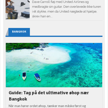
Dave Carroll fløj med United Airlines og
medbragte sin guitar. Den overlevede ikke turen
i ét stykke, men da United nægtede at hjælpe,
skrev han en...
BANGKOK
Guide: Tag på det ultimative øhop nær
Bangkok
Når man hører ordet øhop, tænker man måske først og