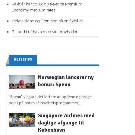
På ét år har 160.000 fløjet på Premium
Economy med Emirates
Oplev Island og Grønland på én flybillet
Billund Lufthavn med vinternyheder
REJSETIPS
Norwegian lancerer ny
bonus: Spenn
"Spenn" vil gøre det lettere at optjene og bruge
point på tværs af loyalitetsprogrammer,...
Singapore Airlines med
daglige afgange til
København