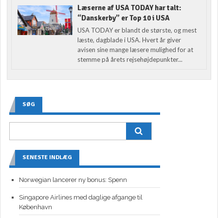
Læserne af USA TODAY har talt:
“Danskerby” er Top 10 i USA
USA TODAY er blandt de største, og mest
læste, dagblade i USA. Hvert år giver
avisen sine mange læsere mulighed for at
stemme på årets rejsehøjdepunkter...
SØG
SENESTE INDLÆG
Norwegian lancerer ny bonus: Spenn
Singapore Airlines med daglige afgange til
København