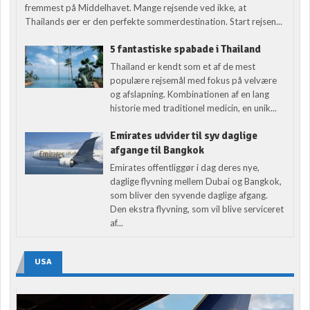
fremmest på Middelhavet. Mange rejsende ved ikke, at
Thailands øer er den perfekte sommerdestination. Start rejsen...
5 fantastiske spabade i Thailand
Thailand er kendt som et af de mest
populære rejsemål med fokus på velvære
og afslapning. Kombinationen af en lang
historie med traditionel medicin, en unik...
Emirates udvider til syv daglige
afgange til Bangkok
Emirates offentliggør i dag deres nye,
daglige flyvning mellem Dubai og Bangkok,
som bliver den syvende daglige afgang.
Den ekstra flyvning, som vil blive serviceret
af...
USA