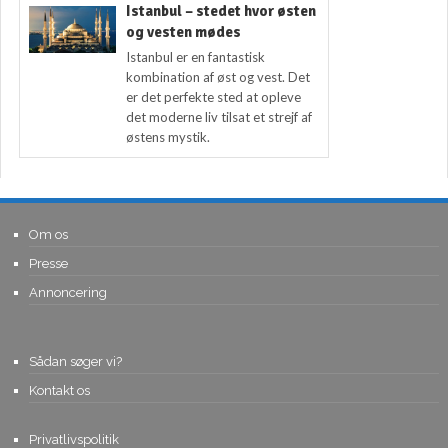
Istanbul – stedet hvor østen
og vesten mødes
Istanbul er en fantastisk
kombination af øst og vest. Det
er det perfekte sted at opleve
det moderne liv tilsat et strejf af
østens mystik.
Om os
Presse
Annoncering
Sådan søger vi?
Kontakt os
Privatlivspolitik