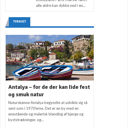
alle aldre kan dykke ned i en...
TYRKIET
Antalya – for de der kan lide fest
og smuk natur
Naturskønne Antalya begyndte at udvikle sig så
sent som i 1970’erne. Det er en by med en
enestående og malerisk blanding af bjerge og
kyststrækninger, og...