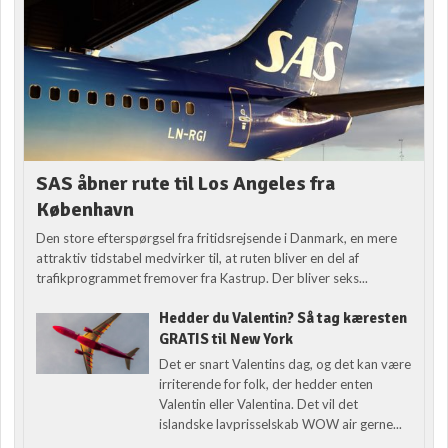
SAS åbner rute til Los Angeles fra
København
Den store efterspørgsel fra fritidsrejsende i Danmark, en mere
attraktiv tidstabel medvirker til, at ruten bliver en del af
trafikprogrammet fremover fra Kastrup. Der bliver seks...
Hedder du Valentin? Så tag kæresten
GRATIS til New York
Det er snart Valentins dag, og det kan være
irriterende for folk, der hedder enten
Valentin eller Valentina. Det vil det
islandske lavprisselskab WOW air gerne...