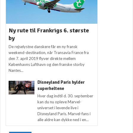
Ny rute til Frankrigs 6. største
by
De rejselystne danskere får en ny fransk
weekend-destination, når Transavia France fra
den 7. april 2019 flyver direkte mellem
Københavns Lufthavn og den franske storby
Nantes...
Disneyland Paris hylder
superheltene
Hver dag indtil d. 30. september
kan du nu opleve Marvel-
universet i levende live i
Disneyland Paris. Marvel-fans i
alle aldre kan dykke ned i en...