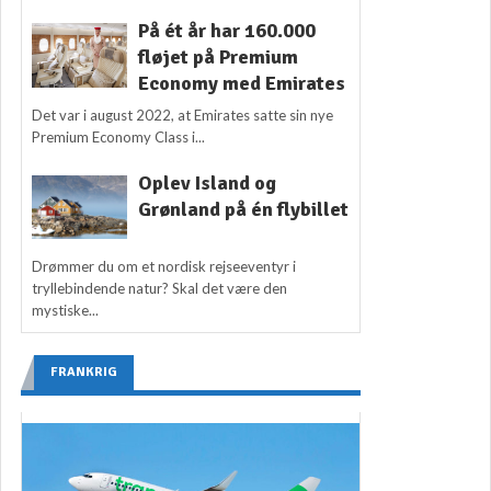
På ét år har 160.000
fløjet på Premium
Economy med Emirates
Det var i august 2022, at Emirates satte sin nye
Premium Economy Class i...
Oplev Island og
Grønland på én flybillet
Drømmer du om et nordisk rejseeventyr i
tryllebindende natur? Skal det være den
mystiske...
FRANKRIG