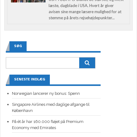
læste, dagblade i USA. Hvert år giver
avisen sine mange læsere mulighed for at
stemme på årets rejsehøjdepunkter...
SØG
SENESTE INDLÆG
Norwegian lancerer ny bonus: Spenn
Singapore Airlines med daglige afgange til
København
På ét år har 160.000 fløjet på Premium
Economy med Emirates