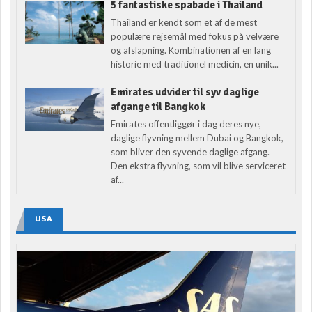
5 fantastiske spabade i Thailand
Thailand er kendt som et af de mest
populære rejsemål med fokus på velvære
og afslapning. Kombinationen af en lang
historie med traditionel medicin, en unik...
Emirates udvider til syv daglige
afgange til Bangkok
Emirates offentliggør i dag deres nye,
daglige flyvning mellem Dubai og Bangkok,
som bliver den syvende daglige afgang.
Den ekstra flyvning, som vil blive serviceret
af...
USA