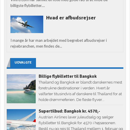
billigste flybilletter....
Hvad er afbudsrejser
I mange år har man arbejdet med begrebet afbudsrejser i
rejsebranchen, men findes de...
UDVALGTE
Billige flybilletter til Bangkok
Thailand og Bangkok er blandt danskernes mest
foretrukne destinationer i verden. Hvert år
valfarter titusindvis af danskere til Thailand for at
holde drømmeferien. De fleste flyver...
Supertilbud: Bangkok kr. 4570,-
Austrian Airlines laver juleudsalg og sælger
flybilletter til Bangkok for 4570 i højsæsonen.
Bestil nu og rejs til Thailand mellem 1. februar og