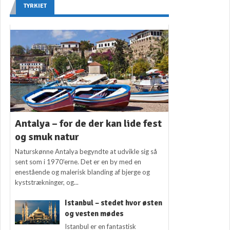
TYRKIET
Antalya – for de der kan lide fest
og smuk natur
Naturskønne Antalya begyndte at udvikle sig så
sent som i 1970’erne. Det er en by med en
enestående og malerisk blanding af bjerge og
kyststrækninger, og...
Istanbul – stedet hvor østen
og vesten mødes
Istanbul er en fantastisk