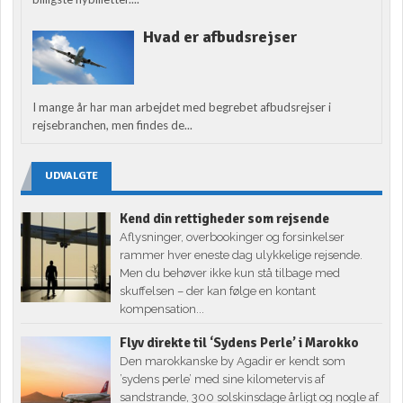
Hvad er afbudsrejser
I mange år har man arbejdet med begrebet afbudsrejser i
rejsebranchen, men findes de...
UDVALGTE
Kend din rettigheder som rejsende
Aflysninger, overbookinger og forsinkelser
rammer hver eneste dag ulykkelige rejsende.
Men du behøver ikke kun stå tilbage med
skuffelsen – der kan følge en kontant
kompensation...
Flyv direkte til ‘Sydens Perle’ i Marokko
Den marokkanske by Agadir er kendt som
’sydens perle’ med sine kilometervis af
sandstrande, 300 solskinsdage årligt og nogle af