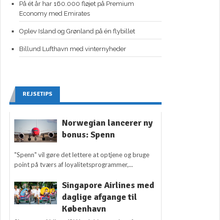
På ét år har 160.000 fløjet på Premium
Economy med Emirates
Oplev Island og Grønland på én flybillet
Billund Lufthavn med vinternyheder
REJSETIPS
Norwegian lancerer ny
bonus: Spenn
"Spenn" vil gøre det lettere at optjene og bruge
point på tværs af loyalitetsprogrammer,...
Singapore Airlines med
daglige afgange til
København