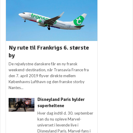
Ny rute til Frankrigs 6. største
by
De rejselystne danskere får en ny fransk
weekend-destination, når Transavia France fra
den 7. april 2019 flyver direkte mellem
Københavns Lufthavn og den franske storby
Nantes...
Disneyland Paris hylder
superheltene
Hver dag indtil d. 30. september
kan du nu opleve Marvel-
universet i levende live i
Disneyland Paris. Marvel-fans i