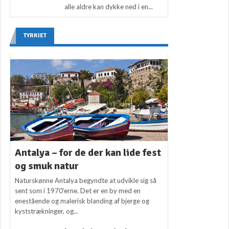
alle aldre kan dykke ned i en...
TYRKIET
Antalya – for de der kan lide fest
og smuk natur
Naturskønne Antalya begyndte at udvikle sig så
sent som i 1970’erne. Det er en by med en
enestående og malerisk blanding af bjerge og
kyststrækninger, og...