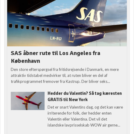
SAS åbner rute til Los Angeles fra
København
Den store efterspørgsel fra fritidsrejsende i Danmark, en mere
attraktiv tidstabel medvirker til, at ruten bliver en del af
trafikprogrammet fremover fra Kastrup. Der bliver seks...
Hedder du Valentin? Så tag kæresten
GRATIS til New York
Det er snart Valentins dag, og det kan være
irriterende for folk, der hedder enten
Valentin eller Valentina. Det vil det
islandske lavprisselskab WOW air gerne...