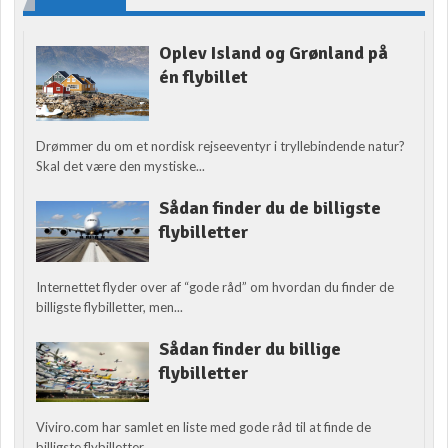
Oplev Island og Grønland på
én flybillet
Drømmer du om et nordisk rejseeventyr i tryllebindende natur?
Skal det være den mystiske...
Sådan finder du de billigste
flybilletter
Internettet flyder over af “gode råd” om hvordan du finder de
billigste flybilletter, men...
Sådan finder du billige
flybilletter
Viviro.com har samlet en liste med gode råd til at finde de
billigste flybilletter....