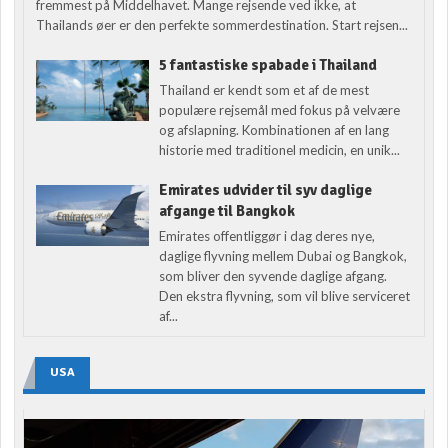
fremmest på Middelhavet. Mange rejsende ved ikke, at
Thailands øer er den perfekte sommerdestination. Start rejsen...
5 fantastiske spabade i Thailand
Thailand er kendt som et af de mest
populære rejsemål med fokus på velvære
og afslapning. Kombinationen af en lang
historie med traditionel medicin, en unik...
Emirates udvider til syv daglige
afgange til Bangkok
Emirates offentliggør i dag deres nye,
daglige flyvning mellem Dubai og Bangkok,
som bliver den syvende daglige afgang.
Den ekstra flyvning, som vil blive serviceret
af...
USA