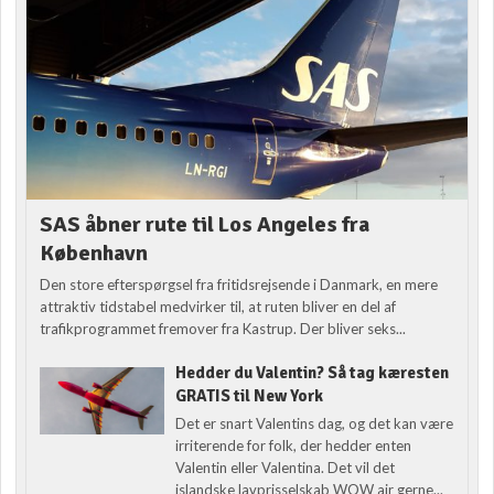
SAS åbner rute til Los Angeles fra
København
Den store efterspørgsel fra fritidsrejsende i Danmark, en mere
attraktiv tidstabel medvirker til, at ruten bliver en del af
trafikprogrammet fremover fra Kastrup. Der bliver seks...
Hedder du Valentin? Så tag kæresten
GRATIS til New York
Det er snart Valentins dag, og det kan være
irriterende for folk, der hedder enten
Valentin eller Valentina. Det vil det
islandske lavprisselskab WOW air gerne...