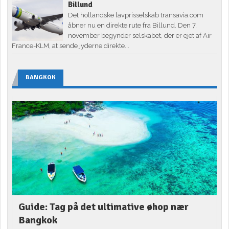
Billund
Det hollandske lavprisselskab transavia.com
åbner nu en direkte rute fra Billund. Den 7.
november begynder selskabet, der er ejet af Air
France-KLM, at sende jyderne direkte...
BANGKOK
Guide: Tag på det ultimative øhop nær
Bangkok