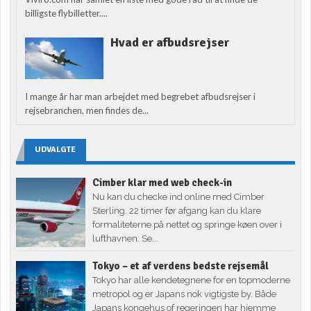
billigste flybilletter....
Hvad er afbudsrejser
I mange år har man arbejdet med begrebet afbudsrejser i
rejsebranchen, men findes de...
UDVALGTE
Cimber klar med web check-in
Nu kan du checke ind online med Cimber
Sterling. 22 timer før afgang kan du klare
formaliteterne på nettet og springe køen over i
lufthavnen. Se...
Tokyo – et af verdens bedste rejsemål
Tokyo har alle kendetegnene for en topmoderne
metropol og er Japans nok vigtigste by. Både
Japans kongehus of regeringen har hjemme