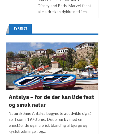
Disneyland Paris. Marvel-fans i
alle aldre kan dykke ned i en...
TYRKIET
Antalya – for de der kan lide fest
og smuk natur
Naturskønne Antalya begyndte at udvikle sig så
sent som i 1970’erne. Det er en by med en
enestående og malerisk blanding af bjerge og
kyststrækninger, og...