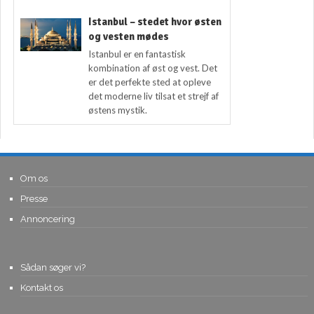
Istanbul – stedet hvor østen
og vesten mødes
Istanbul er en fantastisk
kombination af øst og vest. Det
er det perfekte sted at opleve
det moderne liv tilsat et strejf af
østens mystik.
Om os
Presse
Annoncering
Sådan søger vi?
Kontakt os