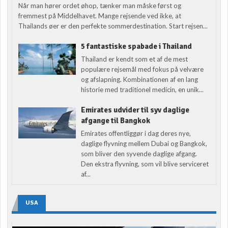
Når man hører ordet øhop, tænker man måske først og
fremmest på Middelhavet. Mange rejsende ved ikke, at
Thailands øer er den perfekte sommerdestination. Start rejsen...
5 fantastiske spabade i Thailand
Thailand er kendt som et af de mest
populære rejsemål med fokus på velvære
og afslapning. Kombinationen af en lang
historie med traditionel medicin, en unik...
Emirates udvider til syv daglige
afgange til Bangkok
Emirates offentliggør i dag deres nye,
daglige flyvning mellem Dubai og Bangkok,
som bliver den syvende daglige afgang.
Den ekstra flyvning, som vil blive serviceret
af...
USA