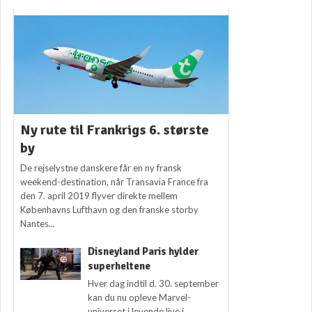
Ny rute til Frankrigs 6. største
by
De rejselystne danskere får en ny fransk
weekend-destination, når Transavia France fra
den 7. april 2019 flyver direkte mellem
Københavns Lufthavn og den franske storby
Nantes...
Disneyland Paris hylder
superheltene
Hver dag indtil d. 30. september
kan du nu opleve Marvel-
universet i levende live i