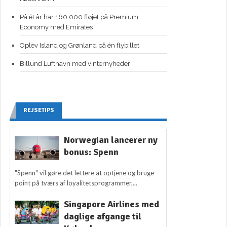
På ét år har 160.000 fløjet på Premium
Economy med Emirates
Oplev Island og Grønland på én flybillet
Billund Lufthavn med vinternyheder
REJSETIPS
Norwegian lancerer ny
bonus: Spenn
"Spenn" vil gøre det lettere at optjene og bruge
point på tværs af loyalitetsprogrammer,...
Singapore Airlines med
daglige afgange til