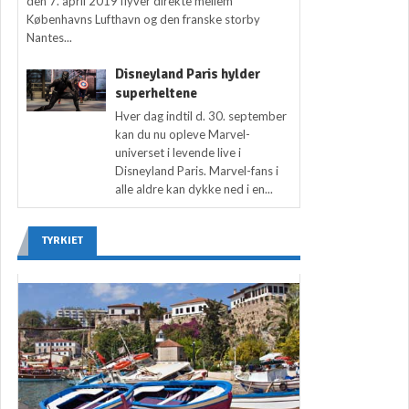
den 7. april 2019 flyver direkte mellem
Københavns Lufthavn og den franske storby
Nantes...
Disneyland Paris hylder
superheltene
Hver dag indtil d. 30. september
kan du nu opleve Marvel-
universet i levende live i
Disneyland Paris. Marvel-fans i
alle aldre kan dykke ned i en...
TYRKIET