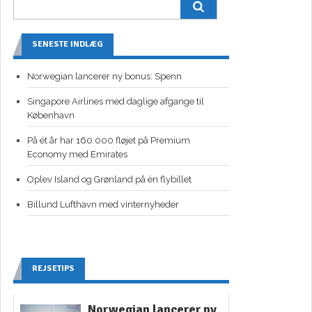
SENESTE INDLÆG
Norwegian lancerer ny bonus: Spenn
Singapore Airlines med daglige afgange til
København
På ét år har 160.000 fløjet på Premium
Economy med Emirates
Oplev Island og Grønland på én flybillet
Billund Lufthavn med vinternyheder
REJSETIPS
Norwegian lancerer ny