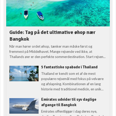
Guide: Tag på det ultimative øhop nær
Bangkok
Når man hører ordet øhop, tænker man måske først og
fremmest på Middelhavet. Mange rejsende ved ikke, at
Thailands øer er den perfekte sommerdestination. Start rejsen...
5 fantastiske spabade i Thailand
Thailand er kendt som et af de mest
populære rejsemål med fokus på velvære
og afslapning. Kombinationen af en lang
historie med traditionel medicin, en unik...
Emirates udvider til syv daglige
afgange til Bangkok
Emirates offentliggør i dag deres nye,