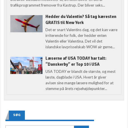
trafikprogrammet fremover fra Kastrup. Der bliver seks...
Hedder du Valentin? Så tag kæresten
GRATIS til New York
Det er snart Valentins dag, og det kan være
irriterende for folk, der hedder enten
Valentin eller Valentina. Det vil det
islandske lavprisselskab WOW air gerne...
Læserne af USA TODAY har talt:
“Danskerby” er Top 10 i USA
USA TODAY er blandt de største, og mest
læste, dagblade i USA. Hvert år giver
avisen sine mange læsere mulighed for at
stemme på årets rejsehøjdepunkter...
SØG