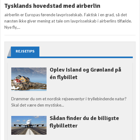
Tysklands hovedstad med airberlin
airberlin er Europas førende lavprisselskab. Faktisk i en grad, så det
næsten ikke giver mening at tale om lavprisselskab i airberlins tilfælde.
Nye fly,...
REJSETIPS
Oplev Island og Grønland på
én flybillet
Drømmer du om et nordisk rejseeventyr i tryllebindende natur?
Skal det være den mystiske...
Sådan finder du de billigste
flybilletter