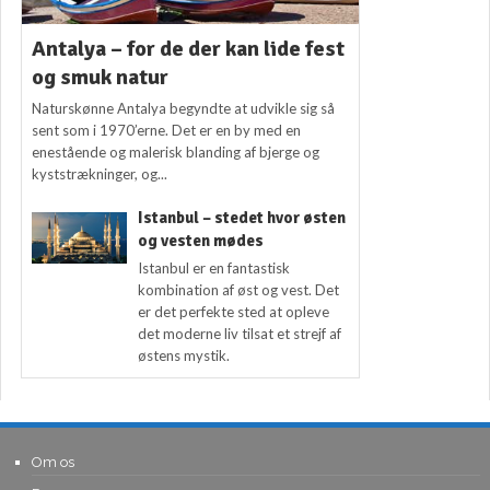
Antalya – for de der kan lide fest
og smuk natur
Naturskønne Antalya begyndte at udvikle sig så
sent som i 1970’erne. Det er en by med en
enestående og malerisk blanding af bjerge og
kyststrækninger, og...
Istanbul – stedet hvor østen
og vesten mødes
Istanbul er en fantastisk
kombination af øst og vest. Det
er det perfekte sted at opleve
det moderne liv tilsat et strejf af
østens mystik.
Om os