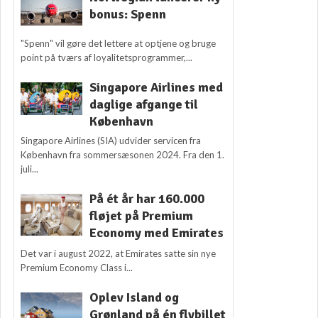
bonus: Spenn
"Spenn" vil gøre det lettere at optjene og bruge
point på tværs af loyalitetsprogrammer,...
Singapore Airlines med
daglige afgange til
København
Singapore Airlines (SIA) udvider servicen fra
København fra sommersæsonen 2024. Fra den 1.
juli...
På ét år har 160.000
fløjet på Premium
Economy med Emirates
Det var i august 2022, at Emirates satte sin nye
Premium Economy Class i...
Oplev Island og
Grønland på én flybillet