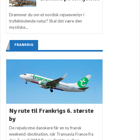
Drømmer du om et nordisk rejseeventyr i
tryllebindende natur? Skal det være den
mystiske...
FRANKRIG
Ny rute til Frankrigs 6. største
by
De rejselystne danskere får en ny fransk
weekend-destination, når Transavia France fra