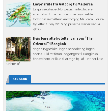
Lavprisrute fra Aalborg til Mallorca
Lavprisselskabet Norwegian introducerer
alternativ til charterturen med ny direkte
forbindelse mellem Aalborg og Mallorca. Første
fly letter 1. maj 2010 og priserne starter ved kr.
428,-...
Hvis bare alle hoteller var som “The
Oriental” i Bangkok
"Ingen rygsække, ingen sandaler og ingen
shorts!" Skiltet foran indgangen til Bangkoks
fineste hotel er ikke til at tage fejl af. Her bor ikke
turister på...
BANGKOK