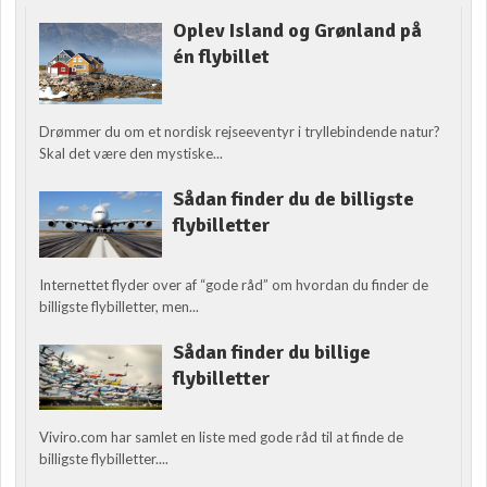
Oplev Island og Grønland på
én flybillet
Drømmer du om et nordisk rejseeventyr i tryllebindende natur?
Skal det være den mystiske...
Sådan finder du de billigste
flybilletter
Internettet flyder over af “gode råd” om hvordan du finder de
billigste flybilletter, men...
Sådan finder du billige
flybilletter
Viviro.com har samlet en liste med gode råd til at finde de
billigste flybilletter....