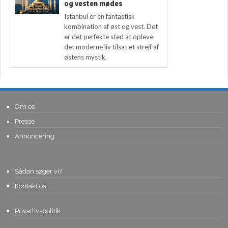
og vesten mødes
Istanbul er en fantastisk
kombination af øst og vest. Det
er det perfekte sted at opleve
det moderne liv tilsat et strejf af
østens mystik.
Om os
Presse
Annoncering
Sådan søger vi?
Kontakt os
Privatlivspolitik