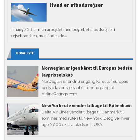
Hvad er afbudsrejser
I mange år har man arbejdet med begrebet afbudsrejser i
rejsebranchen, men findes de...
UDVALGTE
Norwegian er igen kåret til Europas bedste
lavprisselskab
Norwegian er endnu engang kåret til ”Europas
bedste lavprisselskab” – denne gang af
AirlineRatings.com
New York rute vender tilbage til København
Delta Air Lines vender tilbage til Danmark til
sommer med ruten til New York. Det giver hver
uge 2.000 ekstra pladser til USA.