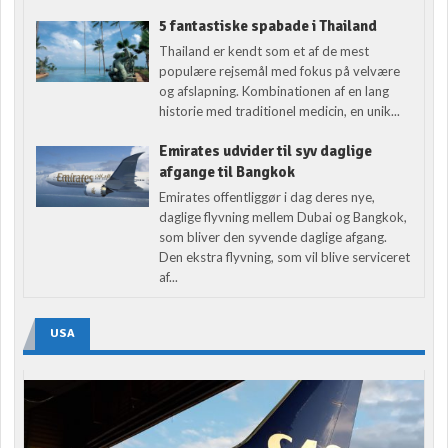
5 fantastiske spabade i Thailand
Thailand er kendt som et af de mest
populære rejsemål med fokus på velvære
og afslapning. Kombinationen af en lang
historie med traditionel medicin, en unik...
Emirates udvider til syv daglige
afgange til Bangkok
Emirates offentliggør i dag deres nye,
daglige flyvning mellem Dubai og Bangkok,
som bliver den syvende daglige afgang.
Den ekstra flyvning, som vil blive serviceret
af...
USA