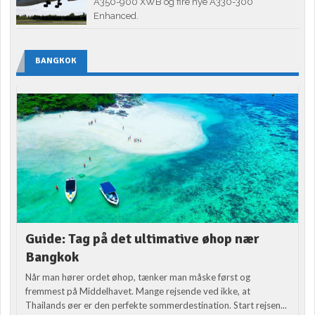
A350-900 XWB og fire nye A330-300
Enhanced.
BANGKOK
Guide: Tag på det ultimative øhop nær
Bangkok
Når man hører ordet øhop, tænker man måske først og
fremmest på Middelhavet. Mange rejsende ved ikke, at
Thailands øer er den perfekte sommerdestination. Start rejsen...