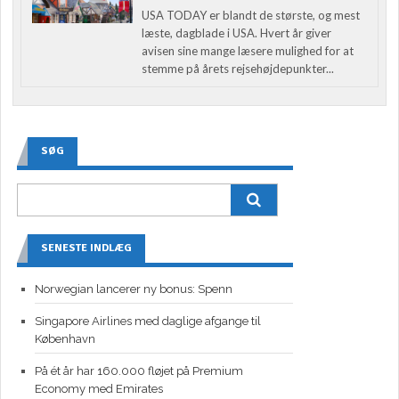
USA TODAY er blandt de største, og mest
læste, dagblade i USA. Hvert år giver
avisen sine mange læsere mulighed for at
stemme på årets rejsehøjdepunkter...
SØG
SENESTE INDLÆG
Norwegian lancerer ny bonus: Spenn
Singapore Airlines med daglige afgange til
København
På ét år har 160.000 fløjet på Premium
Economy med Emirates