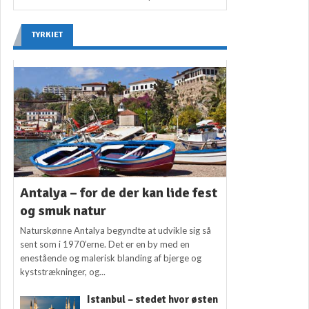
TYRKIET
Antalya – for de der kan lide fest
og smuk natur
Naturskønne Antalya begyndte at udvikle sig så
sent som i 1970’erne. Det er en by med en
enestående og malerisk blanding af bjerge og
kyststrækninger, og...
Istanbul – stedet hvor østen