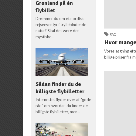
Grønland på én
flybillet
Drømmer du om et nordisk
rejseeventyr i tryllebindende
natur? Skal det være den
FAQ
mystiske...
Hvor mange 
Vores søgning efte
billige priser fra
Sådan finder du de
billigste flybilletter
Internettet flyder over af “gode
råd” om hvordan du finder de
billigste flybilletter, men...