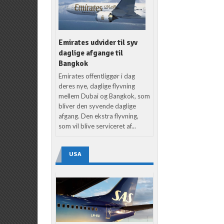
Emirates udvider til syv
daglige afgange til
Bangkok
Emirates offentliggør i dag
deres nye, daglige flyvning
mellem Dubai og Bangkok, som
bliver den syvende daglige
afgang. Den ekstra flyvning,
som vil blive serviceret af...
USA