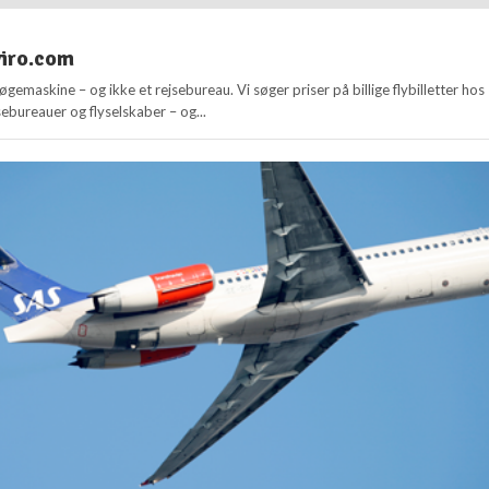
viro.com
øgemaskine – og ikke et rejsebureau. Vi søger priser på billige flybilletter hos
ebureauer og flyselskaber – og...