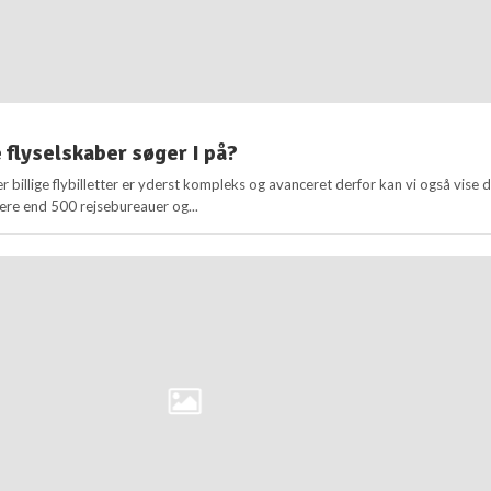
flyselskaber søger I på?
r billige flybilletter er yderst kompleks og avanceret derfor kan vi også vise d
 mere end 500 rejsebureauer og...