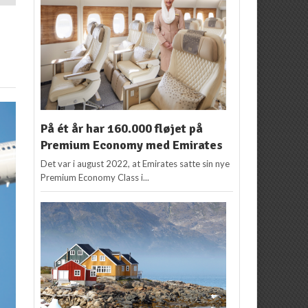
På ét år har 160.000 fløjet på
Premium Economy med Emirates
Det var i august 2022, at Emirates satte sin nye
Premium Economy Class i...