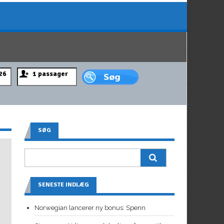
SØG
SENESTE INDLÆG
Norwegian lancerer ny bonus: Spenn