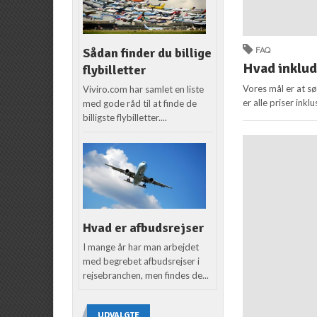
Sådan finder du billige
FAQ
Hvad inklud
flybilletter
Vores mål er at sø
Viviro.com har samlet en liste
er alle priser inklus
med gode råd til at finde de
billigste flybilletter....
Hvad er afbudsrejser
I mange år har man arbejdet
med begrebet afbudsrejser i
rejsebranchen, men findes de...
UDVALGTE