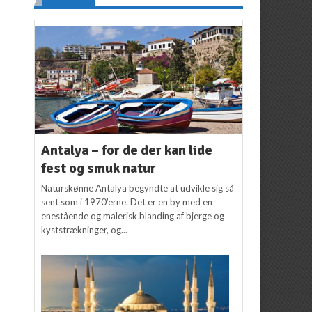
Antalya – for de der kan lide
fest og smuk natur
Naturskønne Antalya begyndte at udvikle sig så
sent som i 1970’erne. Det er en by med en
enestående og malerisk blanding af bjerge og
kyststrækninger, og...