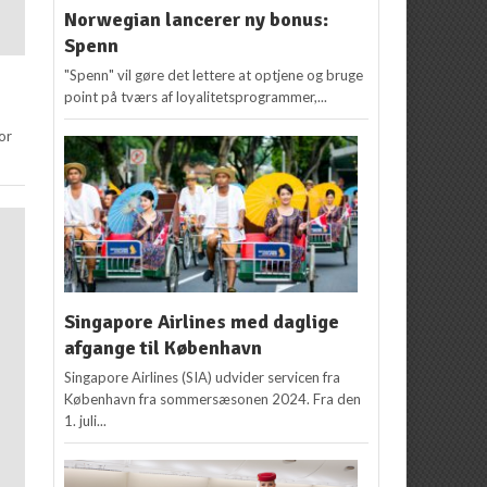
Norwegian lancerer ny bonus:
Spenn
"Spenn" vil gøre det lettere at optjene og bruge
point på tværs af loyalitetsprogrammer,...
for
Singapore Airlines med daglige
afgange til København
Singapore Airlines (SIA) udvider servicen fra
København fra sommersæsonen 2024. Fra den
1. juli...