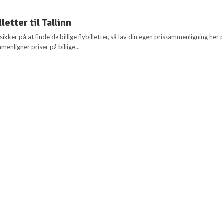
lletter til Tallinn
sikker på at finde de billige flybilletter, så lav din egen prissammenligning her
menligner priser på billige...