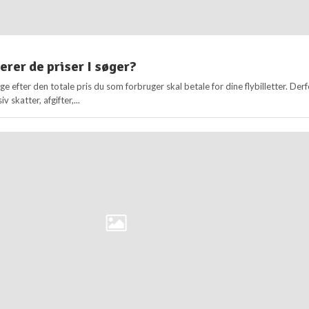
erer de priser I søger?
ge efter den totale pris du som forbruger skal betale for dine flybilletter. Der
iv skatter, afgifter,...