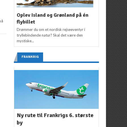
Oplev Island og Grønland på én
flybillet
 på
Drømmer du om et nordisk rejseeventyr i
tryllebindende natur? Skal det være den
mystiske...
FRANKRIG
Ny rute til Frankrigs 6. største
by