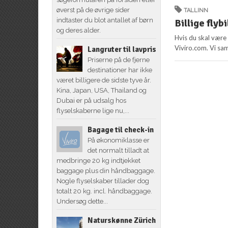
øverst på de øvrige sider
TALLINN
indtaster du blot antallet af børn
Billige flybi
og deres alder.
Hvis du skal være 
Viviro.com. Vi sam
Langruter til lavpris
Priserne på de fjerne
destinationer har ikke
været billigere de sidste tyve år.
Kina, Japan, USA, Thailand og
Dubai er på udsalg hos
flyselskaberne lige nu,...
Bagage til check-in
På økonomiklasse er
det normalt tilladt at
medbringe 20 kg indtjekket
baggage plus din håndbaggage.
Nogle flyselskaber tillader dog
totalt 20 kg. incl. håndbaggage.
Undersøg dette...
Naturskønne Zürich