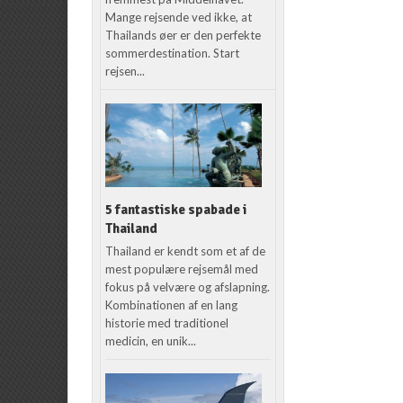
Mange rejsende ved ikke, at
Thailands øer er den perfekte
sommerdestination. Start
rejsen...
5 fantastiske spabade i
Thailand
Thailand er kendt som et af de
mest populære rejsemål med
fokus på velvære og afslapning.
Kombinationen af en lang
historie med traditionel
medicin, en unik...