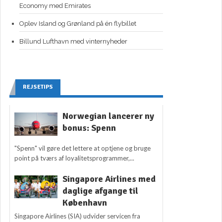
Economy med Emirates
Oplev Island og Grønland på én flybillet
Billund Lufthavn med vinternyheder
REJSETIPS
Norwegian lancerer ny
bonus: Spenn
"Spenn" vil gøre det lettere at optjene og bruge
point på tværs af loyalitetsprogrammer,...
Singapore Airlines med
daglige afgange til
København
Singapore Airlines (SIA) udvider servicen fra