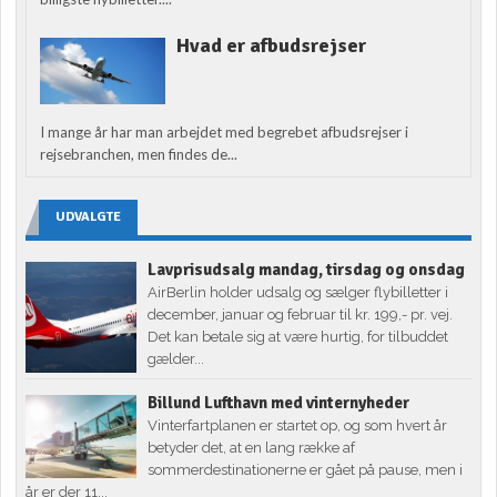
Hvad er afbudsrejser
I mange år har man arbejdet med begrebet afbudsrejser i
rejsebranchen, men findes de...
UDVALGTE
Lavprisudsalg mandag, tirsdag og onsdag
AirBerlin holder udsalg og sælger flybilletter i
december, januar og februar til kr. 199,- pr. vej.
Det kan betale sig at være hurtig, for tilbuddet
gælder...
Billund Lufthavn med vinternyheder
Vinterfartplanen er startet op, og som hvert år
betyder det, at en lang række af
sommerdestinationerne er gået på pause, men i
år er der 11...