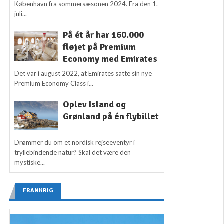
København fra sommersæsonen 2024. Fra den 1.
juli...
På ét år har 160.000
fløjet på Premium
Economy med Emirates
Det var i august 2022, at Emirates satte sin nye
Premium Economy Class i...
Oplev Island og
Grønland på én flybillet
Drømmer du om et nordisk rejseeventyr i
tryllebindende natur? Skal det være den
mystiske...
FRANKRIG