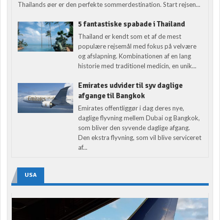
Thailands øer er den perfekte sommerdestination. Start rejsen...
5 fantastiske spabade i Thailand
Thailand er kendt som et af de mest
populære rejsemål med fokus på velvære
og afslapning. Kombinationen af en lang
historie med traditionel medicin, en unik...
Emirates udvider til syv daglige
afgange til Bangkok
Emirates offentliggør i dag deres nye,
daglige flyvning mellem Dubai og Bangkok,
som bliver den syvende daglige afgang.
Den ekstra flyvning, som vil blive serviceret
af...
USA