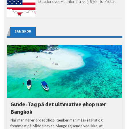
billetter over Atlanten fra kr. 3.830,- tur/retur.
BANGKOK
Guide: Tag på det ultimative øhop nær
Bangkok
Når man hører ordet øhop, tænker man måske først og
fremmest på Middelhavet. Mange rejsende ved ikke, at