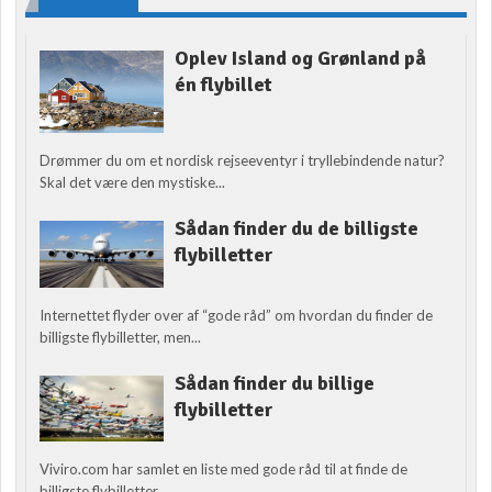
Oplev Island og Grønland på
én flybillet
Drømmer du om et nordisk rejseeventyr i tryllebindende natur?
Skal det være den mystiske...
Sådan finder du de billigste
flybilletter
Internettet flyder over af “gode råd” om hvordan du finder de
billigste flybilletter, men...
Sådan finder du billige
flybilletter
Viviro.com har samlet en liste med gode råd til at finde de
billigste flybilletter....