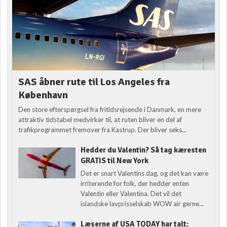
SAS åbner rute til Los Angeles fra
København
Den store efterspørgsel fra fritidsrejsende i Danmark, en mere
attraktiv tidstabel medvirker til, at ruten bliver en del af
trafikprogrammet fremover fra Kastrup. Der bliver seks...
Hedder du Valentin? Så tag kæresten
GRATIS til New York
Det er snart Valentins dag, og det kan være
irriterende for folk, der hedder enten
Valentin eller Valentina. Det vil det
islandske lavprisselskab WOW air gerne...
Læserne af USA TODAY har talt: