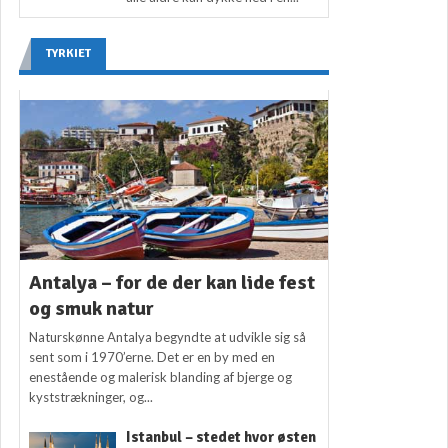
TYRKIET
Antalya – for de der kan lide fest
og smuk natur
Naturskønne Antalya begyndte at udvikle sig så
sent som i 1970’erne. Det er en by med en
enestående og malerisk blanding af bjerge og
kyststrækninger, og...
Istanbul – stedet hvor østen