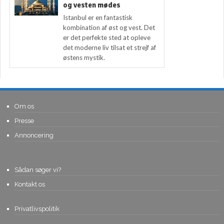
og vesten mødes
Istanbul er en fantastisk
kombination af øst og vest. Det
er det perfekte sted at opleve
det moderne liv tilsat et strejf af
østens mystik.
Om os
Presse
Annoncering
Sådan søger vi?
Kontakt os
Privatlivspolitik