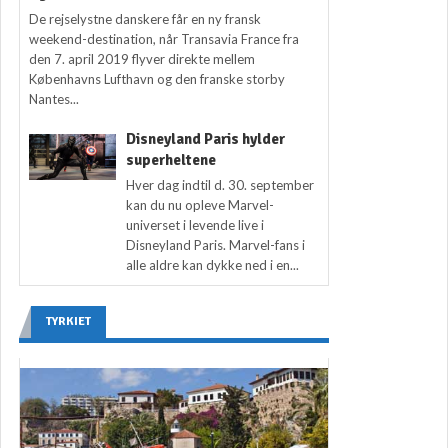
De rejselystne danskere får en ny fransk
weekend-destination, når Transavia France fra
den 7. april 2019 flyver direkte mellem
Københavns Lufthavn og den franske storby
Nantes...
Disneyland Paris hylder
superheltene
Hver dag indtil d. 30. september
kan du nu opleve Marvel-
universet i levende live i
Disneyland Paris. Marvel-fans i
alle aldre kan dykke ned i en...
TYRKIET