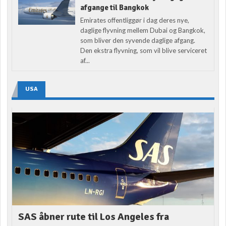
afgange til Bangkok
Emirates offentliggør i dag deres nye,
daglige flyvning mellem Dubai og Bangkok,
som bliver den syvende daglige afgang.
Den ekstra flyvning, som vil blive serviceret
af...
USA
SAS åbner rute til Los Angeles fra