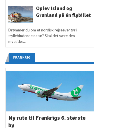
Oplev Island og
Grønland på én flybillet
Drømmer du om et nordisk rejseeventyr i
tryllebindende natur? Skal det være den
mystiske...
FRANKRIG
Ny rute til Frankrigs 6. største
by