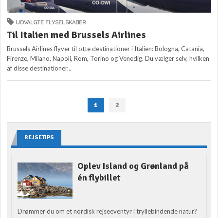
UDVALGTE FLYSELSKABER
Til Italien med Brussels Airlines
Brussels Airlines flyver til otte destinationer i Italien: Bologna, Catania,
Firenze, Milano, Napoli, Rom, Torino og Venedig. Du vælger selv, hvilken
af disse destinationer...
1
2
REJSETIPS
Oplev Island og Grønland på
én flybillet
Drømmer du om et nordisk rejseeventyr i tryllebindende natur?