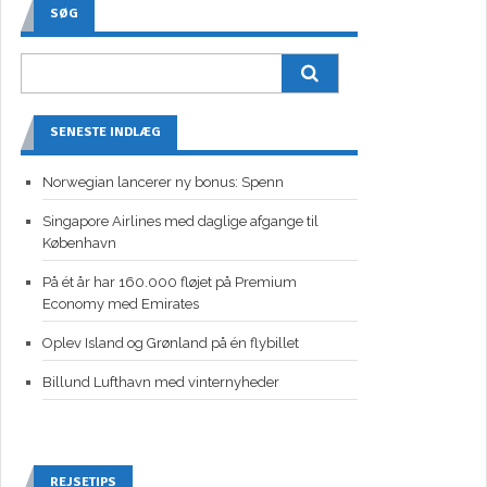
SØG
SENESTE INDLÆG
Norwegian lancerer ny bonus: Spenn
Singapore Airlines med daglige afgange til
København
På ét år har 160.000 fløjet på Premium
Economy med Emirates
Oplev Island og Grønland på én flybillet
Billund Lufthavn med vinternyheder
REJSETIPS