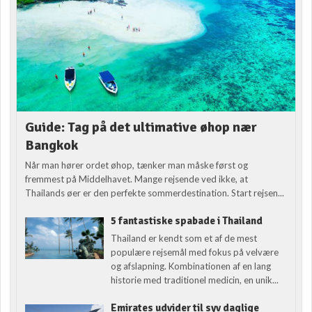
Guide: Tag på det ultimative øhop nær
Bangkok
Når man hører ordet øhop, tænker man måske først og
fremmest på Middelhavet. Mange rejsende ved ikke, at
Thailands øer er den perfekte sommerdestination. Start rejsen...
5 fantastiske spabade i Thailand
Thailand er kendt som et af de mest
populære rejsemål med fokus på velvære
og afslapning. Kombinationen af en lang
historie med traditionel medicin, en unik...
Emirates udvider til syv daglige