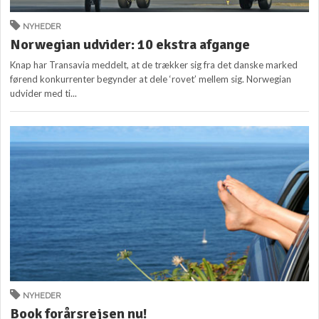
NYHEDER
Norwegian udvider: 10 ekstra afgange
Knap har Transavia meddelt, at de trækker sig fra det danske marked
førend konkurrenter begynder at dele ‘rovet’ mellem sig. Norwegian
udvider med ti...
NYHEDER
Book forårsrejsen nu!