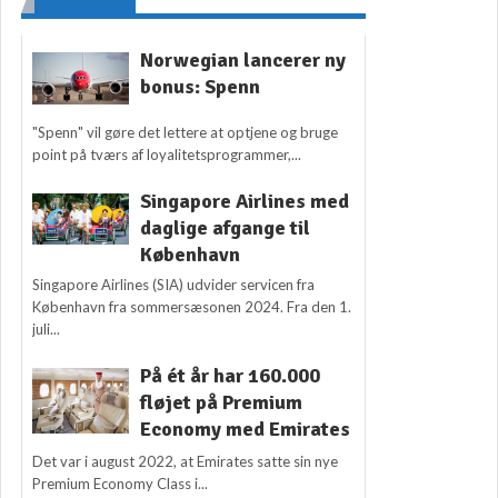
Norwegian lancerer ny
bonus: Spenn
"Spenn" vil gøre det lettere at optjene og bruge
point på tværs af loyalitetsprogrammer,...
Singapore Airlines med
daglige afgange til
København
Singapore Airlines (SIA) udvider servicen fra
København fra sommersæsonen 2024. Fra den 1.
juli...
På ét år har 160.000
fløjet på Premium
Economy med Emirates
Det var i august 2022, at Emirates satte sin nye
Premium Economy Class i...