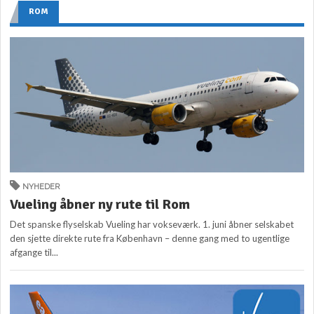
ROM
NYHEDER
Vueling åbner ny rute til Rom
Det spanske flyselskab Vueling har vokseværk. 1. juni åbner selskabet
den sjette direkte rute fra København – denne gang med to ugentlige
afgange til...