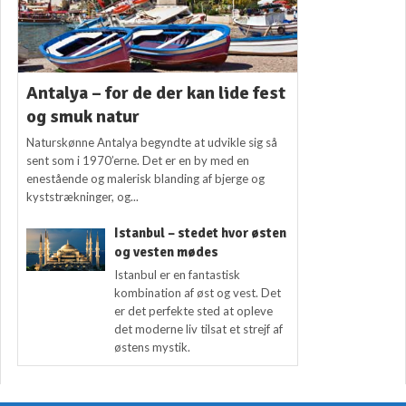
Antalya – for de der kan lide fest
og smuk natur
Naturskønne Antalya begyndte at udvikle sig så
sent som i 1970’erne. Det er en by med en
enestående og malerisk blanding af bjerge og
kyststrækninger, og...
Istanbul – stedet hvor østen
og vesten mødes
Istanbul er en fantastisk
kombination af øst og vest. Det
er det perfekte sted at opleve
det moderne liv tilsat et strejf af
østens mystik.