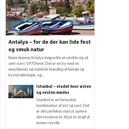
Antalya – for de der kan lide fest
og smuk natur
Naturskønne Antalya begyndte at udvikle sig så
sent som i 1970’erne. Det er en by med en
enestående og malerisk blanding af bjerge og
kyststrækninger, og...
Istanbul – stedet hvor østen
og vesten mødes
Istanbul er en fantastisk
kombination af øst og vest. Det
er det perfekte sted at opleve
det moderne liv tilsat et strejf af
østens mystik.