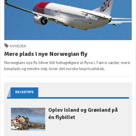
NYHEDER
Mere plads i nye Norwegian fly
Norwegians nye fly bliver lidt behageligere at flyve i. Færre sæder, mere
benplads og mindre støj, lover det norske lavprisselskab.
REJSETIPS
Oplev Island og Grønland på
én flybillet