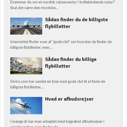
Drømmer du om et nordisk rejseeventyr i tryllebindende natur?
Skal det være den mystiske...
Sådan finder du de billigste
flybilletter
Internettet flyder over af “gode råd” om hvordan du finder de
billigste flybilletter, men...
Sådan finder du billige
flybilletter
Viviro.com har samlet en liste med gode råd til at finde de
billigste flybilletter....
Hvad er afbudsrejser
I mange år har man arbejdet med begrebet afbudsrejser i
rejsebranchen, men findes de...