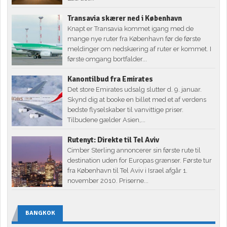
Transavia skærer ned i København
Knapt er Transavia kommet igang med de
mange nye ruter fra København før de første
meldinger om nedskæring af ruter er kommet. I
første omgang bortfalder...
Kanontilbud fra Emirates
Det store Emirates udsalg slutter d. 9. januar.
Skynd dig at booke en billet med et af verdens
bedste flyselskaber til vanvittige priser.
Tilbudene gælder Asien,...
Rutenyt: Direkte til Tel Aviv
Cimber Sterling annoncerer sin første rute til
destination uden for Europas grænser. Første tur
fra København til Tel Aviv i Israel afgår 1.
november 2010. Priserne...
BANGKOK