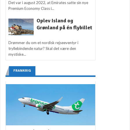
Det var i august 2022, at Emirates satte sin nye
Premium Economy Class i...
Oplev Island og
Grønland på én flybillet
Drømmer du om et nordisk rejseeventyr i
tryllebindende natur? Skal det være den
mystiske...
FRANKRIG