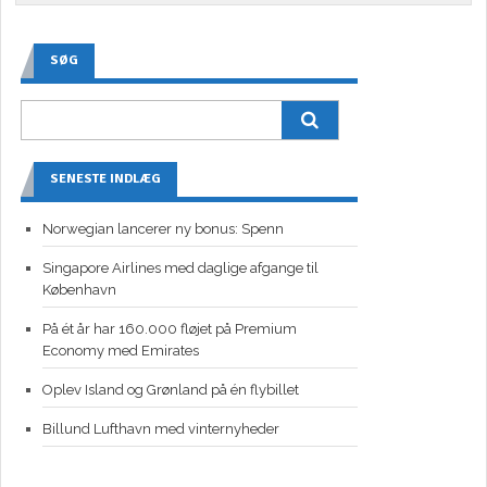
SØG
SENESTE INDLÆG
Norwegian lancerer ny bonus: Spenn
Singapore Airlines med daglige afgange til
København
På ét år har 160.000 fløjet på Premium
Economy med Emirates
Oplev Island og Grønland på én flybillet
Billund Lufthavn med vinternyheder