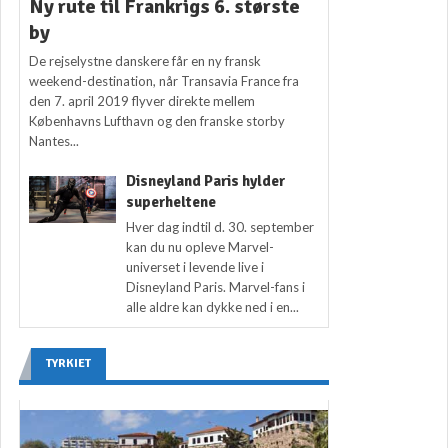
Ny rute til Frankrigs 6. største
by
De rejselystne danskere får en ny fransk
weekend-destination, når Transavia France fra
den 7. april 2019 flyver direkte mellem
Københavns Lufthavn og den franske storby
Nantes...
Disneyland Paris hylder
superheltene
Hver dag indtil d. 30. september
kan du nu opleve Marvel-
universet i levende live i
Disneyland Paris. Marvel-fans i
alle aldre kan dykke ned i en...
TYRKIET