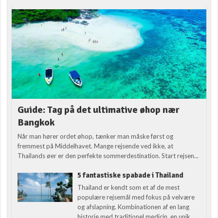
Guide: Tag på det ultimative øhop nær
Bangkok
Når man hører ordet øhop, tænker man måske først og
fremmest på Middelhavet. Mange rejsende ved ikke, at
Thailands øer er den perfekte sommerdestination. Start rejsen...
5 fantastiske spabade i Thailand
Thailand er kendt som et af de mest
populære rejsemål med fokus på velvære
og afslapning. Kombinationen af en lang
historie med traditionel medicin, en unik...