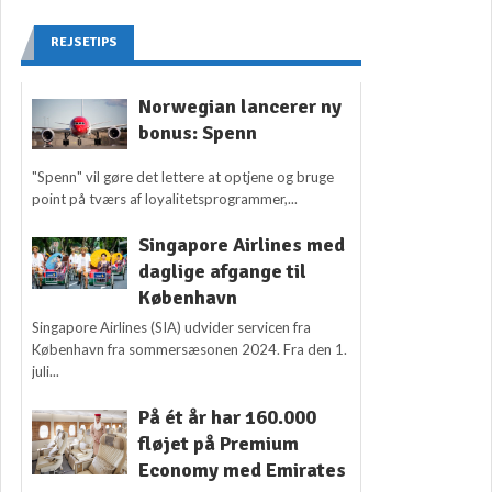
REJSETIPS
Norwegian lancerer ny
bonus: Spenn
"Spenn" vil gøre det lettere at optjene og bruge
point på tværs af loyalitetsprogrammer,...
Singapore Airlines med
daglige afgange til
København
Singapore Airlines (SIA) udvider servicen fra
København fra sommersæsonen 2024. Fra den 1.
juli...
På ét år har 160.000
fløjet på Premium
Economy med Emirates