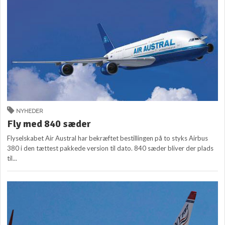
NYHEDER
Fly med 840 sæder
Flyselskabet Air Austral har bekræftet bestillingen på to styks Airbus
380 i den tættest pakkede version til dato. 840 sæder bliver der plads
til...