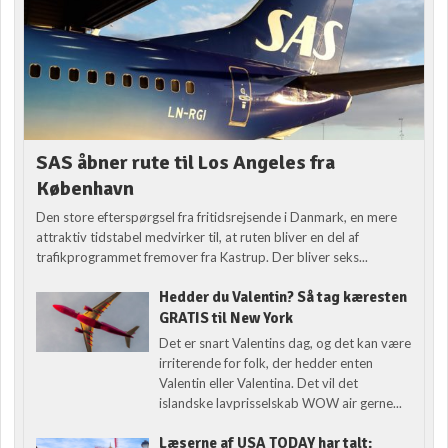
SAS åbner rute til Los Angeles fra
København
Den store efterspørgsel fra fritidsrejsende i Danmark, en mere
attraktiv tidstabel medvirker til, at ruten bliver en del af
trafikprogrammet fremover fra Kastrup. Der bliver seks...
Hedder du Valentin? Så tag kæresten
GRATIS til New York
Det er snart Valentins dag, og det kan være
irriterende for folk, der hedder enten
Valentin eller Valentina. Det vil det
islandske lavprisselskab WOW air gerne...
Læserne af USA TODAY har talt: