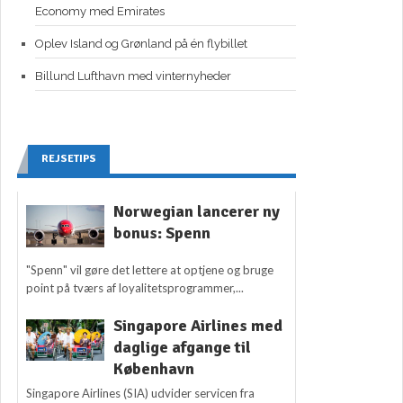
Economy med Emirates
Oplev Island og Grønland på én flybillet
Billund Lufthavn med vinternyheder
REJSETIPS
Norwegian lancerer ny
bonus: Spenn
"Spenn" vil gøre det lettere at optjene og bruge
point på tværs af loyalitetsprogrammer,...
Singapore Airlines med
daglige afgange til
København
Singapore Airlines (SIA) udvider servicen fra