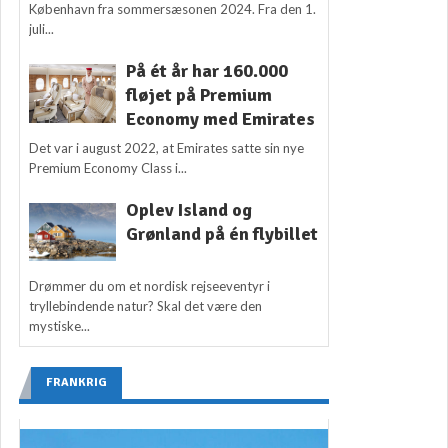
København fra sommersæsonen 2024. Fra den 1.
juli...
På ét år har 160.000
fløjet på Premium
Economy med Emirates
Det var i august 2022, at Emirates satte sin nye
Premium Economy Class i...
Oplev Island og
Grønland på én flybillet
Drømmer du om et nordisk rejseeventyr i
tryllebindende natur? Skal det være den
mystiske...
FRANKRIG