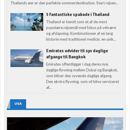
Thailands øer er den perfekte sommerdestination. Start rejsen...
5 fantastiske spabade i Thailand
Thailand er kendt som et af de mest
populære rejsemål med fokus på velvære
og afslapning. Kombinationen af en lang
historie med traditionel medicin, en unik...
Emirates udvider til syv daglige
afgange til Bangkok
Emirates offentliggør i dag deres nye,
daglige flyvning mellem Dubai og Bangkok,
som bliver den syvende daglige afgang.
Den ekstra flyvning, som vil blive serviceret
af...
USA