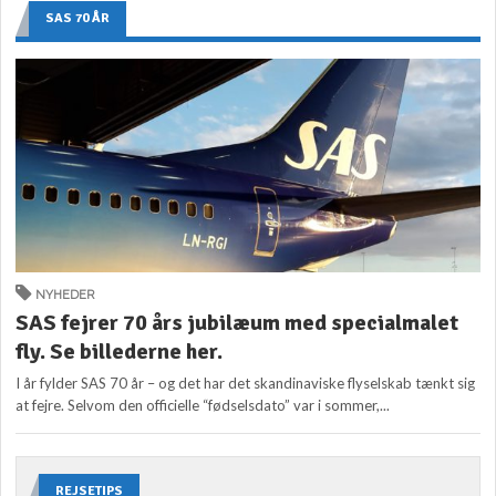
SAS 70 ÅR
NYHEDER
SAS fejrer 70 års jubilæum med specialmalet
fly. Se billederne her.
I år fylder SAS 70 år – og det har det skandinaviske flyselskab tænkt sig
at fejre. Selvom den officielle “fødselsdato” var i sommer,...
REJSETIPS