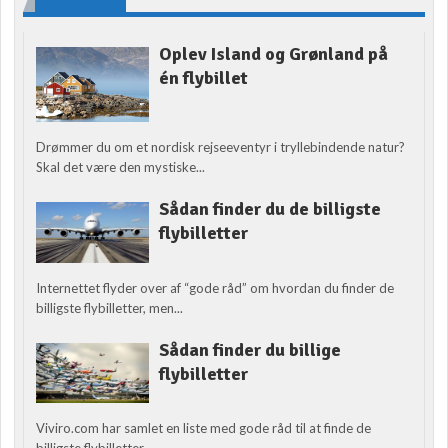
Oplev Island og Grønland på
én flybillet
Drømmer du om et nordisk rejseeventyr i tryllebindende natur?
Skal det være den mystiske...
Sådan finder du de billigste
flybilletter
Internettet flyder over af “gode råd” om hvordan du finder de
billigste flybilletter, men...
Sådan finder du billige
flybilletter
Viviro.com har samlet en liste med gode råd til at finde de
billigste flybilletter....