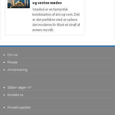
og vesten mødes
Istanbul er en fantastisk
kombination af øst og vest. Det
er det perfekte sted at opleve
det moderne liv tilsat et strejf af
østens mystik.
Om os
Presse
Annoncering
Sådan søger vi?
Kontakt os
Privatlivspolitik