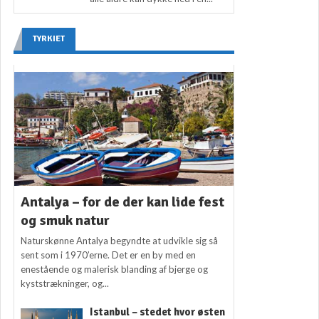
TYRKIET
Antalya – for de der kan lide fest
og smuk natur
Naturskønne Antalya begyndte at udvikle sig så
sent som i 1970’erne. Det er en by med en
enestående og malerisk blanding af bjerge og
kyststrækninger, og...
Istanbul – stedet hvor østen